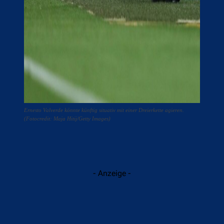
Ernesto Valverde könnte künftig situativ mit einer Dreierkette agieren.
(Fotocredit: Maja Hitij/Getty Images)
- Anzeige -