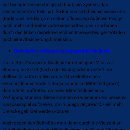
auf besagte Dreierkette gesetzt hat, ein System, das
verschiedene Vorteile hat. So können sich beispielsweise die
(traditionell bei Barça eh schon offensiven) Außenverteidiger
noch mehr und weiter vorne einschalten, denn sie haben
durch den linken respektive rechten Innenverteidiger trotzdem
noch eine Absicherung hinter sich.
Dreierkette als Experiment gegen Inter Mailand
Ob im 3-5-2 wie beim Gastspiel im Giuseppe-Meazza-
Stadion, im 3-4-3 (flach oder Raute) oder im 3-6-1, im
Ballbesitz hätte ein System mit Dreierkette einen
entscheidenden Vorteil: Barça könnte im Mittelfeld (noch)
dominanter auftreten, da mehr Mittelfeldspieler zur
Verfügung stünden. Diese könnten so wiederum ein besseres
Kurzpassspiel aufziehen, da im
juego de posición
viel mehr
Dreiecke gebildet werden können.
Auch gegen den Ball hätte man dann durch die Vielzahl an
Mittelfeldakteuren mehr Möglichkeiten, im (Gegen-)Pressing