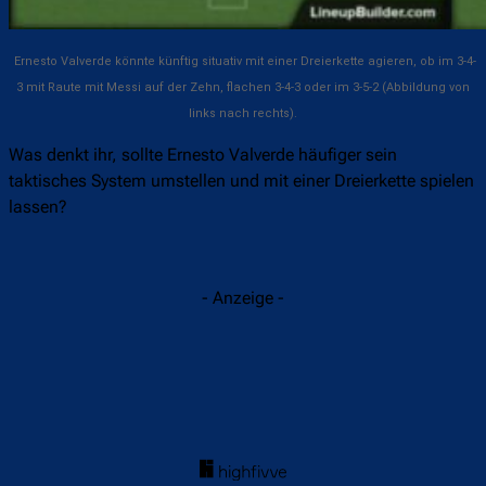
Ernesto Valverde könnte künftig situativ mit einer Dreierkette agieren, ob im 3-4-
3 mit Raute mit Messi auf der Zehn, flachen 3-4-3 oder im 3-5-2 (Abbildung von
links nach rechts).
Was denkt ihr, sollte Ernesto Valverde häufiger sein
taktisches System umstellen und mit einer Dreierkette spielen
lassen?
- Anzeige -