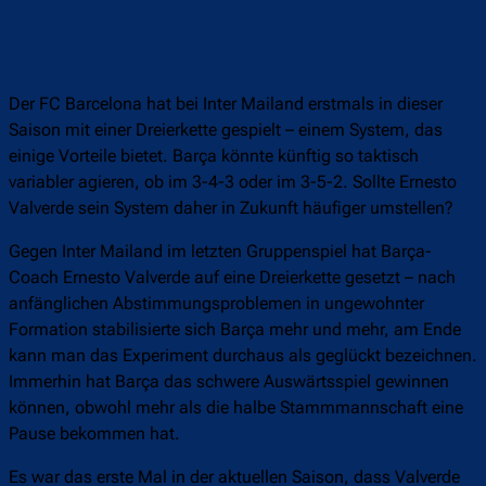
Der FC Barcelona hat bei Inter Mailand erstmals in dieser
Saison mit einer Dreierkette gespielt – einem System, das
einige Vorteile bietet. Barça könnte künftig so taktisch
variabler agieren, ob im 3-4-3 oder im 3-5-2. Sollte Ernesto
Valverde sein System daher in Zukunft häufiger umstellen?
Gegen Inter Mailand im letzten Gruppenspiel hat Barça-
Coach Ernesto Valverde auf eine Dreierkette gesetzt – nach
anfänglichen Abstimmungsproblemen in ungewohnter
Formation stabilisierte sich Barça mehr und mehr, am Ende
kann man das Experiment durchaus als geglückt bezeichnen.
Immerhin hat Barça das schwere Auswärtsspiel gewinnen
können, obwohl mehr als die halbe Stammmannschaft eine
Pause bekommen hat.
Es war das erste Mal in der aktuellen Saison, dass Valverde