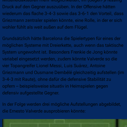
Druck auf den Gegner auszuüben. In der Offensive hätten
wiederum das flache 3-4-3 sowie das 3-6-1 den Vorteil, dass
Griezmann zentraler spielen könnte, eine Rolle, in der er sich
wohler fühlt als weit außen auf dem Flügel.
Grundsätzlich hätte Barcelona die Spielertypen für eines der
möglichen Systeme mit Dreierkette, auch wenn das taktische
System ungewohnt ist. Besonders Frenkie de Jong könnte
variabel eingesetzt werden, zudem könnte Valverde so die
vier Topangreifer Lionel Messi, Luis Suárez, Antoine
Griezmann und Ousmane Dembélé gleichzeitig aufstellen (im
3-4-3 mit Raute), ohne dafür die defensive Stabilität zu
opfern – beispielsweise situativ in Heimspielen gegen
defensiv aufgestellte Gegner.
In der Folge werden drei mögliche Aufstellungen abgebildet,
die Ernesto Valverde ausprobieren könnte: