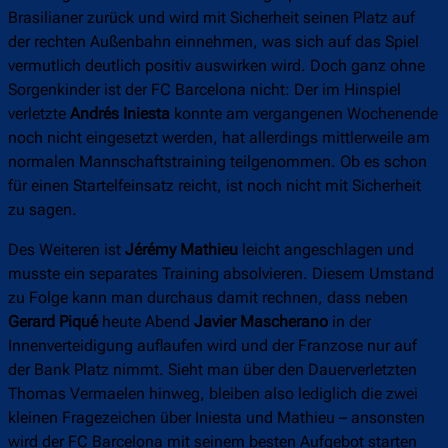
Brasilianer zurück und wird mit Sicherheit seinen Platz auf
der rechten Außenbahn einnehmen, was sich auf das Spiel
vermutlich deutlich positiv auswirken wird. Doch ganz ohne
Sorgenkinder ist der FC Barcelona nicht: Der im Hinspiel
verletzte
Andrés Iniesta
konnte am vergangenen Wochenende
noch nicht eingesetzt werden, hat allerdings mittlerweile am
normalen Mannschaftstraining teilgenommen. Ob es schon
für einen Startelfeinsatz reicht, ist noch nicht mit Sicherheit
zu sagen.
Des Weiteren ist
Jérémy Mathieu
leicht angeschlagen und
musste ein separates Training absolvieren. Diesem Umstand
zu Folge kann man durchaus damit rechnen, dass neben
Gerard Piqué
heute Abend
Javier Mascherano
in der
Innenverteidigung auflaufen wird und der Franzose nur auf
der Bank Platz nimmt. Sieht man über den Dauerverletzten
Thomas Vermaelen hinweg, bleiben also lediglich die zwei
kleinen Fragezeichen über Iniesta und Mathieu – ansonsten
wird der FC Barcelona mit seinem besten Aufgebot starten