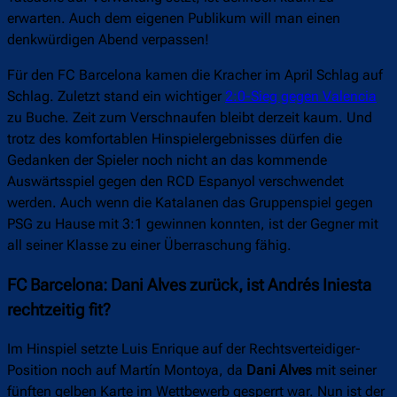
erwarten. Auch dem eigenen Publikum will man einen
denkwürdigen Abend verpassen!
Für den FC Barcelona kamen die Kracher im April Schlag auf
Schlag. Zuletzt stand ein wichtiger
2:0-Sieg gegen Valencia
zu Buche. Zeit zum Verschnaufen bleibt derzeit kaum. Und
trotz des komfortablen Hinspielergebnisses dürfen die
Gedanken der Spieler noch nicht an das kommende
Auswärtsspiel gegen den RCD Espanyol verschwendet
werden. Auch wenn die Katalanen das Gruppenspiel gegen
PSG zu Hause mit 3:1 gewinnen konnten, ist der Gegner mit
all seiner Klasse zu einer Überraschung fähig.
FC Barcelona: Dani Alves zurück, ist Andrés Iniesta
rechtzeitig fit?
Im Hinspiel setzte Luis Enrique auf der Rechtsverteidiger-
Position noch auf Martín Montoya, da
Dani Alves
mit seiner
fünften gelben Karte im Wettbewerb gesperrt war. Nun ist der