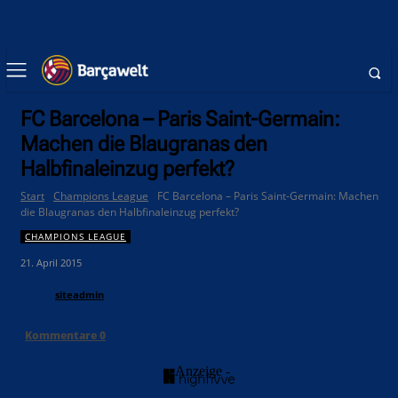
FC Barcelona – Paris Saint-Germain:
Machen die Blaugranas den
Halbfinaleinzug perfekt?
Start
Champions League
FC Barcelona – Paris Saint-Germain: Machen
die Blaugranas den Halbfinaleinzug perfekt?
CHAMPIONS LEAGUE
21. April 2015
siteadmin
Kommentare
0
- Anzeige -