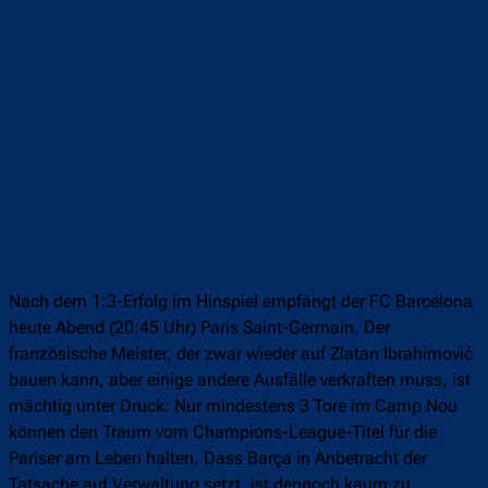
Nach dem 1:3-Erfolg im Hinspiel empfängt der FC Barcelona
heute Abend (20:45 Uhr) Paris Saint-Germain. Der
französische Meister, der zwar wieder auf Zlatan Ibrahimović
bauen kann, aber einige andere Ausfälle verkraften muss, ist
mächtig unter Druck: Nur mindestens 3 Tore im Camp Nou
können den Traum vom Champions-League-Titel für die
Pariser am Leben halten. Dass Barça in Anbetracht der
Tatsache auf Verwaltung setzt, ist dennoch kaum zu