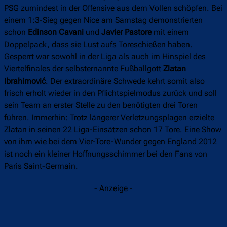
PSG zumindest in der Offensive aus dem Vollen schöpfen. Bei
einem 1:3-Sieg gegen Nice am Samstag demonstrierten
schon
Edinson Cavani
und
Javier Pastore
mit einem
Doppelpack, dass sie Lust aufs Toreschießen haben.
Gesperrt war sowohl in der Liga als auch im Hinspiel des
Viertelfinales der selbsternannte Fußballgott
Zlatan
Ibrahimović
. Der extraordinäre Schwede kehrt somit also
frisch erholt wieder in den Pflichtspielmodus zurück und soll
sein Team an erster Stelle zu den benötigten drei Toren
führen. Immerhin: Trotz längerer Verletzungsplagen erzielte
Zlatan in seinen 22 Liga-Einsätzen schon 17 Tore. Eine Show
von ihm wie bei dem Vier-Tore-Wunder gegen England 2012
ist noch ein kleiner Hoffnungsschimmer bei den Fans von
Paris Saint-Germain.
- Anzeige -