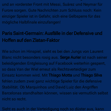
und an vorderster Front mit Messi, Suárez und Neymar für
Furore sorgen. Gute Nachrichten zum Schluss noch: Kein
einziger Spieler ist in Gefahr, sich eine Gelbsperre für das
mögliche Halbfinale einzufangen!
Paris Saint-Germain: Ausfälle in der Defensive und
Hoffen auf den Zlatan-Faktor
Wie schon im Hinspiel, sieht es bei den Jungs von Laurent
Blanc nicht besonders rosig aus.
Serge Aurier
ist nach seiner
beleidigenden Entgleisung auf Facebook weiterhin gesperrt,
so dass Van der Wiel erneut als Rechtsverteidiger zum
Einsatz kommen wird. Mit
Thiago Motta
und
Thiago Silva
fehlen zudem zwei ganz wichtige Spieler für die defensive
Stabilität. Ob Marquinhos und David Luiz den Angriffen
Barcelonas standhalten können, wissen sie vermutlich selbst
nicht so recht.
Sieht es auch in der Verteidigung noch so düster aus, kann