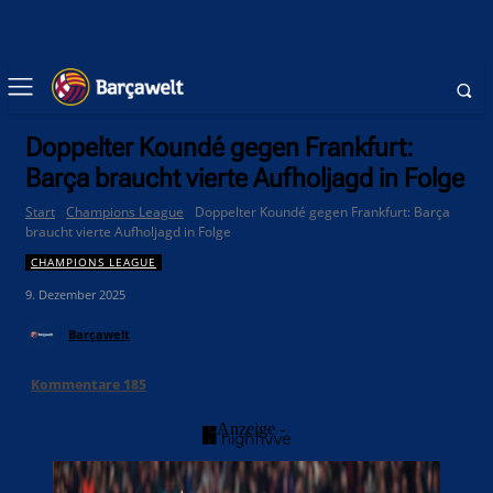
Doppelter Koundé gegen Frankfurt:
Barça braucht vierte Aufholjagd in Folge
Start
Champions League
Doppelter Koundé gegen Frankfurt: Barça
braucht vierte Aufholjagd in Folge
CHAMPIONS LEAGUE
9. Dezember 2025
Barçawelt
Kommentare
185
- Anzeige -