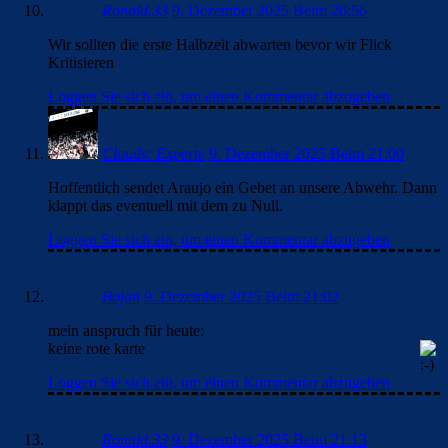
Ronald.33
9. Dezember 2025 Beim 20:56
Wir sollten die erste Halbzeit abwarten bevor wir Flick
Kritisieren
Loggen Sie sich ein, um einen Kommentar abzugeben
Clouds: Experte
9. Dezember 2025 Beim 21:00
Hoffentlich sendet Araujo ein Gebet an unsere Abwehr. Dann
klappt das eventuell mit dem zu Null.
Loggen Sie sich ein, um einen Kommentar abzugeben
Bojan
9. Dezember 2025 Beim 21:02
mein anspruch für heute:
keine rote karte
Loggen Sie sich ein, um einen Kommentar abzugeben
Ronald.33
9. Dezember 2025 Beim 21:13