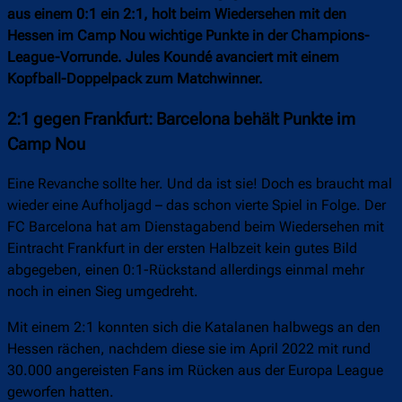
aus einem 0:1 ein 2:1, holt beim Wiedersehen mit den
Hessen im Camp Nou wichtige Punkte in der Champions-
League-Vorrunde. Jules Koundé avanciert mit einem
Kopfball-Doppelpack zum Matchwinner.
2:1 gegen Frankfurt: Barcelona behält Punkte im
Camp Nou
Eine Revanche sollte her. Und da ist sie! Doch es braucht mal
wieder eine Aufholjagd – das schon vierte Spiel in Folge. Der
FC Barcelona hat am Dienstagabend beim Wiedersehen mit
Eintracht Frankfurt in der ersten Halbzeit kein gutes Bild
abgegeben, einen 0:1-Rückstand allerdings einmal mehr
noch in einen Sieg umgedreht.
Mit einem 2:1 konnten sich die Katalanen halbwegs an den
Hessen rächen, nachdem diese sie im April 2022 mit rund
30.000 angereisten Fans im Rücken aus der Europa League
geworfen hatten.