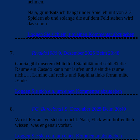
nehmen.
Naja, grundsätzlich hängt under Spiel eh nut von 2-3
Spielern ab und solange die auf dem Feld stehen wird
das schon
Loggen Sie sich ein, um einen Kommentar abzugeben
Rivaldo1986
9. Dezember 2025 Beim 20:48
Garcia gibt unserem Mittelfeld Stabilität und schließt die
Räume ein Casado kann nur laufen und sieht die räume
nicht…. Lamine auf rechts und Raphina links ferran mitte
.Ende
Loggen Sie sich ein, um einen Kommentar abzugeben
FC_Barcelona1
9. Dezember 2025 Beim 20:49
Wo ist Ferran. Versteh ich nicht. Naja, Flick wird hoffentlich
wissen, was er genau vorhat.
Loggen Sie sich ein, um einen Kommentar abzugeben