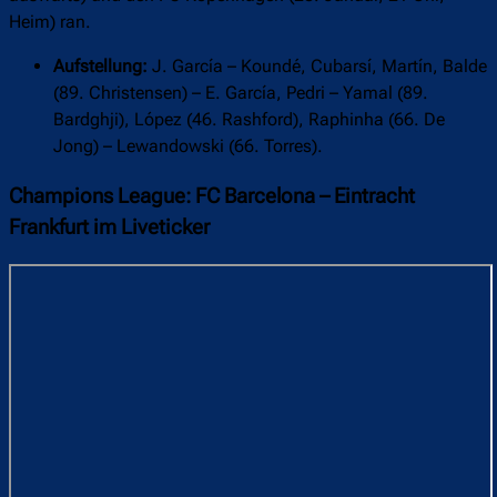
Heim) ran.
Aufstellung:
J. García – Koundé, Cubarsí, Martín, Balde
(89. Christensen) – E. García, Pedri – Yamal (89.
Bardghji), López (46. Rashford), Raphinha (66. De
Jong) – Lewandowski (66. Torres).
Champions League: FC Barcelona – Eintracht
Frankfurt im Liveticker