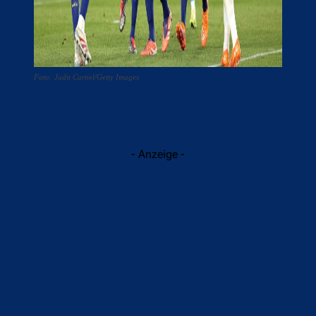
Foto: Judit Cartiel/Getty Images
- Anzeige -