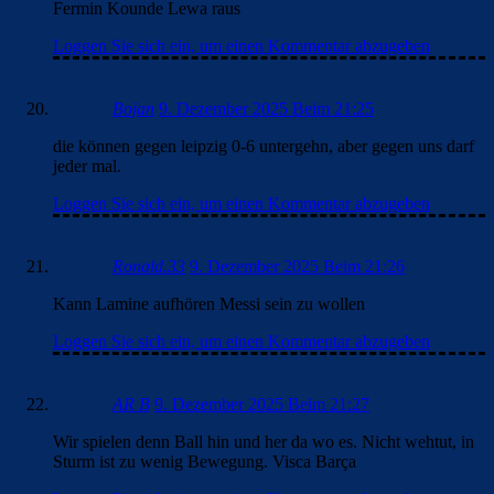
Fermin Kounde Lewa raus
Loggen Sie sich ein, um einen Kommentar abzugeben
Bojan
9. Dezember 2025 Beim 21:25
die können gegen leipzig 0-6 untergehn, aber gegen uns darf
jeder mal.
Loggen Sie sich ein, um einen Kommentar abzugeben
Ronald.33
9. Dezember 2025 Beim 21:26
Kann Lamine aufhören Messi sein zu wollen
Loggen Sie sich ein, um einen Kommentar abzugeben
AR B
9. Dezember 2025 Beim 21:27
Wir spielen denn Ball hin und her da wo es. Nicht wehtut, in
Sturm ist zu wenig Bewegung. Visca Barça