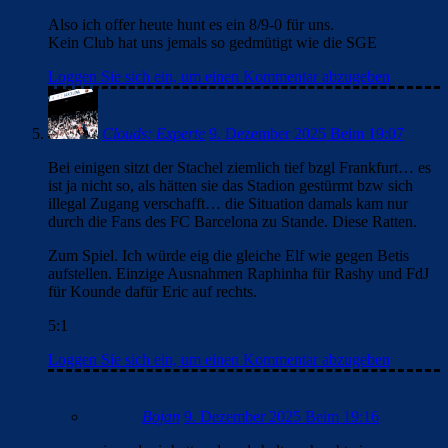
Also ich offer heute hunt es ein 8/9-0 für uns.
Kein Club hat uns jemals so gedmütigt wie die SGE
Loggen Sie sich ein, um einen Kommentar abzugeben
Clouds: Experte
9. Dezember 2025 Beim 19:07
Bei einigen sitzt der Stachel ziemlich tief bzgl Frankfurt… es
ist ja nicht so, als hätten sie das Stadion gestürmt bzw sich
illegal Zugang verschafft… die Situation damals kam nur
durch die Fans des FC Barcelona zu Stande. Diese Ratten.
Zum Spiel. Ich würde eig die gleiche Elf wie gegen Betis
aufstellen. Einzige Ausnahmen Raphinha für Rashy und FdJ
für Kounde dafür Eric auf rechts.
5:1
Loggen Sie sich ein, um einen Kommentar abzugeben
Bojan
9. Dezember 2025 Beim 19:16