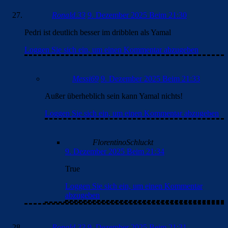
Ronald.33
9. Dezember 2025 Beim 21:30
Pedri ist deutlich besser im dribblen als Yamal
Loggen Sie sich ein, um einen Kommentar abzugeben
Messi69
9. Dezember 2025 Beim 21:33
Außer überheblich sein kann Yamal nichts!
Loggen Sie sich ein, um einen Kommentar abzugeben
FlorentinoSchluckt
9. Dezember 2025 Beim 21:34
True
Loggen Sie sich ein, um einen Kommentar
abzugeben
Ronald.33
9. Dezember 2025 Beim 21:31