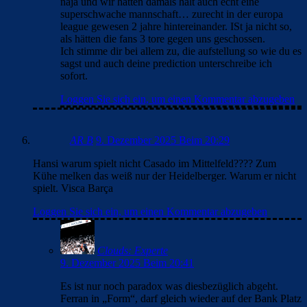
naja und wir hatten damals halt auch echt eine
superschwache mannschaft… zurecht in der europa
league gewesen 2 jahre hintereinander. ISt ja nicht so,
als hätten die fans 3 tore gegen uns geschossen.
Ich stimme dir bei allem zu, die aufstellung so wie du es
sagst und auch deine prediction unterschreibe ich
sofort.
Loggen Sie sich ein, um einen Kommentar abzugeben
AR B
9. Dezember 2025 Beim 20:29
Hansi warum spielt nicht Casado im Mittelfeld???? Zum
Kühe melken das weiß nur der Heidelberger. Warum er nicht
spielt. Visca Barça
Loggen Sie sich ein, um einen Kommentar abzugeben
Clouds: Experte
9. Dezember 2025 Beim 20:41
Es ist nur noch paradox was diesbezüglich abgeht.
Ferran in „Form“, darf gleich wieder auf der Bank Platz