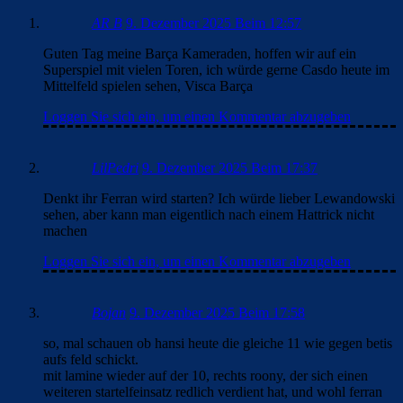
AR B
9. Dezember 2025 Beim 12:57
Guten Tag meine Barça Kameraden, hoffen wir auf ein
Superspiel mit vielen Toren, ich würde gerne Casdo heute im
Mittelfeld spielen sehen, Visca Barça
Loggen Sie sich ein, um einen Kommentar abzugeben
LilPedri
9. Dezember 2025 Beim 17:37
Denkt ihr Ferran wird starten? Ich würde lieber Lewandowski
sehen, aber kann man eigentlich nach einem Hattrick nicht
machen
Loggen Sie sich ein, um einen Kommentar abzugeben
Bojan
9. Dezember 2025 Beim 17:58
so, mal schauen ob hansi heute die gleiche 11 wie gegen betis
aufs feld schickt.
mit lamine wieder auf der 10, rechts roony, der sich einen
weiteren startelfeinsatz redlich verdient hat, und wohl ferran