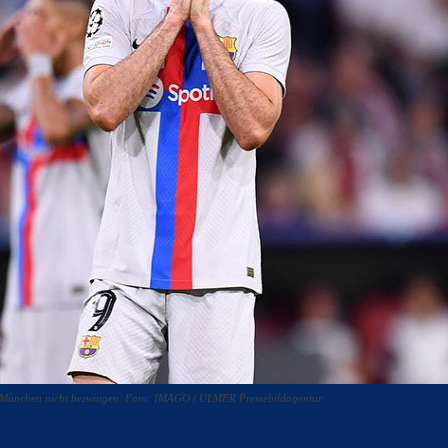
 München nicht bezwingen. Foto: IMAGO / ULMER Pressebildagentur