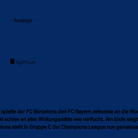
acebook
Twitter
WhatsApp
- Anzeige -
 spielte der FC Barcelona den FC Bayern zeitweise an die Wa
i schien an alter Wirkungsstätte wie verflucht. Am Ende sie
rcelona steht in Gruppe C der Champions League nun gemeinsa