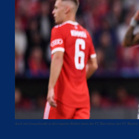
Auch mit Lewandowski in den eigenen Reihen kann der FC Barcelona den FC Bayern