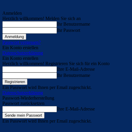
Anmelden
Herzlich willkommen! Melden Sie sich an
Ihr Benutzername
Ihr Passwort
Passwort vergessen?
Ein Konto erstellen
Datenschutzerklärung
Ein Konto erstellen
Herzlich willkommen! Registrieren Sie sich für ein Konto
Ihre E-Mail-Adresse
Ihr Benutzername
Ein Passwort wird Ihnen per Email zugeschickt.
Datenschutzerklärung
Passwort-Wiederherstellung
Passwort zurücksetzen
Ihre E-Mail-Adresse
Ein Passwort wird Ihnen per Email zugeschickt.