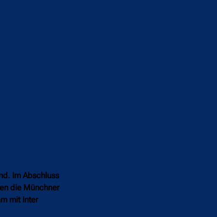
nd. Im Abschluss
gten die Münchner
m mit Inter