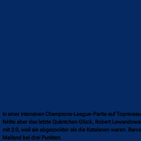
Teilen
F
In einer intensiven Champions-League-Partie auf Topniveau
fehlte aber das letzte Quäntchen Glück, Robert Lewandowsk
mit 2:0, weil sie abgezockter als die Katalanen waren. Ba
Mailand bei drei Punkten.