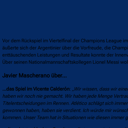
Vor dem Rückspiel im Viertelfinal der Champions League im
äußerte sich der Argentinier über die Vorfreude, die Champ
enttäuschenden Leistungen und Resultate konnte der Innenv
Über seinen Nationalmannschaftskollegen Lionel Messi woll
Javier Mascherano über…
…das Spiel im Vicente Calderón
:
„Wir wissen, dass wir eine
haben wir noch nie gemacht. Wir haben jede Menge Vertrauen
Titelentscheidungen im Rennen. Atlético schlägt sich immer 
gewonnen haben, haben sie verdient. Ich würde mir wünsc
kommen. Unser Team hat in Situationen wie diesen immer g