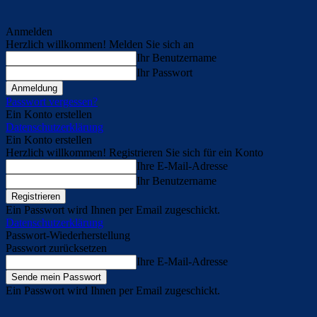
Anmelden
Herzlich willkommen! Melden Sie sich an
Ihr Benutzername
Ihr Passwort
Passwort vergessen?
Ein Konto erstellen
Datenschutzerklärung
Ein Konto erstellen
Herzlich willkommen! Registrieren Sie sich für ein Konto
Ihre E-Mail-Adresse
Ihr Benutzername
Ein Passwort wird Ihnen per Email zugeschickt.
Datenschutzerklärung
Passwort-Wiederherstellung
Passwort zurücksetzen
Ihre E-Mail-Adresse
Ein Passwort wird Ihnen per Email zugeschickt.