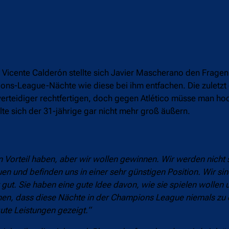
 Vicente Calderón stellte sich Javier Mascherano den Fragen
ions-League-Nächte wie diese bei ihm entfachen. Die zuletzt
erteidiger rechtfertigen, doch gegen Atlético müsse man hoc
te sich der 31-jährige gar nicht mehr groß äußern.
n Vorteil haben, aber wir wollen gewinnen. Wir werden nicht 
 und befinden uns in einer sehr günstigen Position. Wir sind
gut. Sie haben eine gute Idee davon, wie sie spielen wollen u
hen, dass diese Nächte in der Champions League niemals zu
ute Leistungen gezeigt.“