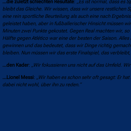
…die zuletzt schlechten Resultate
:
„Es ist normal, dass es S
bleibt das Gleiche. Wir wissen, dass wir unsere restlichen
eine rein sportliche Beurteilung als auch eine nach Ergebni
geleistet haben, aber in fußballerischer Hinsicht müssen wi
Minuten zwei Punkte gekostet. Gegen Real machten wir, so d
Hälfte gegen Atlético war eine der besten der Saison. Alles 
gewinnen und das bedeutet, dass wir Dinge richtig gemacht h
bleiben. Nun müssen wir das erste Finalspiel, das verbleibt
…den Kader
:
„Wir fokussieren uns nicht auf das Umfeld. Wir
…Lionel Messi
:
„Wir haben es schon sehr oft gesagt: Er hat s
dabei nicht wohl, über ihn zu reden.“