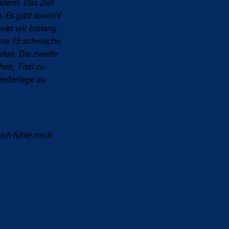
ndern. Das Ziel
. Es gibt sowohl
was wir bislang
n uns 15 schwache
iden. Die zweite
en, Titel zu
iederlage zu
 Ich fühle mich