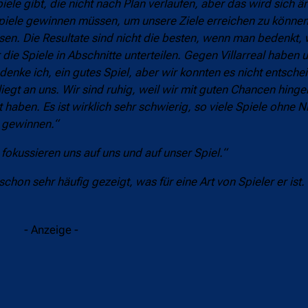
piele gibt, die nicht nach Plan verlaufen, aber das wird sich ä
 Spiele gewinnen müssen, um unsere Ziele erreichen zu können
ssen. Die Resultate sind nicht die besten, wenn man bedenkt, 
r die Spiele in Abschnitte unterteilen. Gegen Villarreal habe
enke ich, ein gutes Spiel, aber wir konnten es nicht entsche
liegt an uns. Wir sind ruhig, weil wir mit guten Chancen hingeh
aben. Es ist wirklich sehr schwierig, so viele Spiele ohne N
, gewinnen.“
 fokussieren uns auf uns und auf unser Spiel.“
chon sehr häufig gezeigt, was für eine Art von Spieler er ist.
- Anzeige -