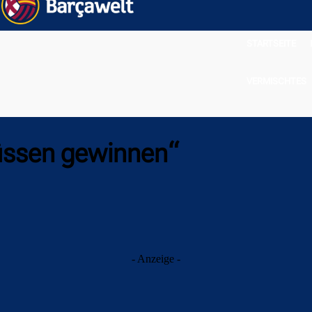
STARTSEITE
VERMISCHTES
üssen gewinnen“
- Anzeige -