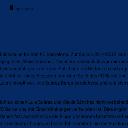
ballschuhe für den FC Barcelona. Zur Saison 2014/2015 kam 
gsspieler: Alexis Sánchez. Nicht nur menschlich war mir die
Leistungsfähigkeit auf dem Platz hatte ich Bedenken und ärg
lle Kritiker eines Besseren. Vor dem Spiel des FC Barcelona
is sinnvoll war, wie Suárez Barça bereicherte und wie sich 
eich zwischen Luis Suárez und Alexis Sánchez nicht vorbehal
FC Barcelona mit Einschränkungen verbunden ist. Dies ergibt
talanen fast ausnahmslos die Flügelpositionen besetzte und 
. Luis Suárez hingegen bekleidet in erster Linie die Position