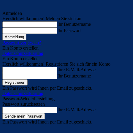
Anmelden
Herzlich willkommen! Melden Sie sich an
Ihr Benutzername
Ihr Passwort
Passwort vergessen?
Ein Konto erstellen
Datenschutzerklärung
Ein Konto erstellen
Herzlich willkommen! Registrieren Sie sich für ein Konto
Ihre E-Mail-Adresse
Ihr Benutzername
Ein Passwort wird Ihnen per Email zugeschickt.
Datenschutzerklärung
Passwort-Wiederherstellung
Passwort zurücksetzen
Ihre E-Mail-Adresse
Ein Passwort wird Ihnen per Email zugeschickt.