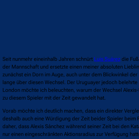
Seit nunmehr eineinhalb Jahren schnürt
Luis Suárez
die Fuß
der Mannschaft und ersetzte einen meiner absoluten Lieblin
zunächst ein Dorn im Auge, auch unter dem Blickwinkel der 
lange über diesen Wechsel. Der Uruguayer jedoch belehrte a
London möchte ich beleuchten, warum der Wechsel Alexis-Lu
zu diesem Spieler mit der Zeit gewandelt hat.
Vorab möchte ich deutlich machen, dass ein direkter Vergl
deshalb auch eine Würdigung der Zeit beider Spieler beim 
daher, dass Alexis Sánchez während seiner Zeit bei den Ka
nur einen eingeschränkten Aktionsradius zur Verfügung hatte