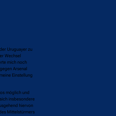
der Uruguayer zu
ser Wechsel
erte mich noch
 gegen Arsenal
meine Einstellung
tlos möglich und
 sich insbesondere
ausgehend hiervon
 des Mittelstürmers