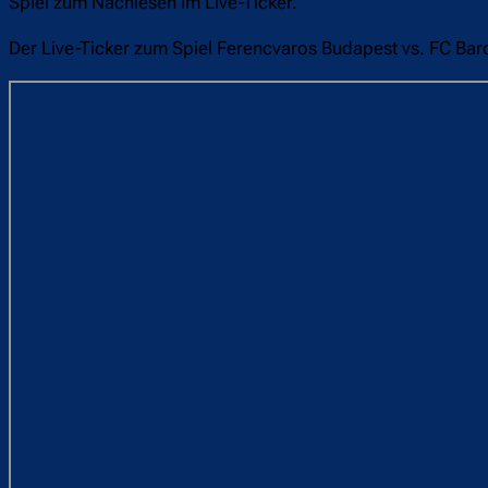
Spiel zum Nachlesen im Live-Ticker.
Der Live-Ticker zum Spiel Ferencvaros Budapest vs. FC Bar