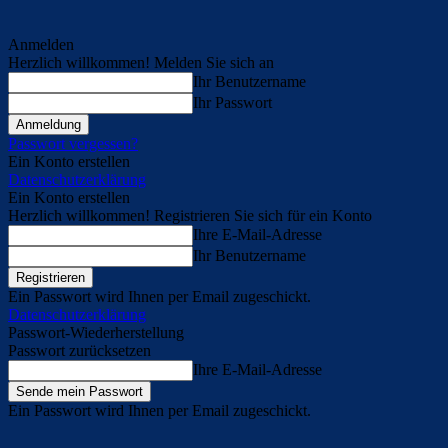
Anmelden
Herzlich willkommen! Melden Sie sich an
Ihr Benutzername
Ihr Passwort
Passwort vergessen?
Ein Konto erstellen
Datenschutzerklärung
Ein Konto erstellen
Herzlich willkommen! Registrieren Sie sich für ein Konto
Ihre E-Mail-Adresse
Ihr Benutzername
Ein Passwort wird Ihnen per Email zugeschickt.
Datenschutzerklärung
Passwort-Wiederherstellung
Passwort zurücksetzen
Ihre E-Mail-Adresse
Ein Passwort wird Ihnen per Email zugeschickt.