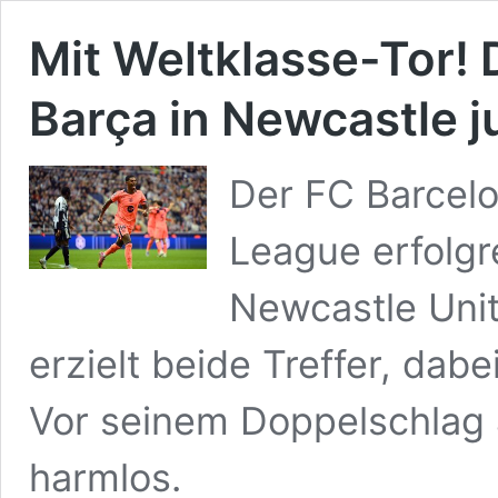
Mit Weltklasse-Tor! 
Barça in Newcastle j
Der FC Barcel
League erfolgr
Newcastle Unit
erzielt beide Treffer, dabe
Vor seinem Doppelschlag 
harmlos.