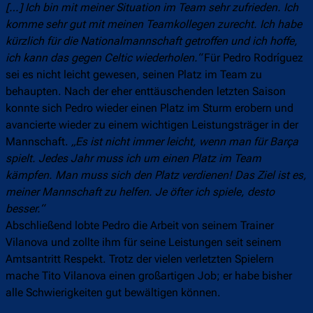
[…] Ich bin mit meiner Situation im Team sehr zufrieden. Ich
komme sehr gut mit meinen Teamkollegen zurecht. Ich habe
kürzlich für die Nationalmannschaft getroffen und ich hoffe,
ich kann das gegen Celtic wiederholen.“
Für Pedro Rodríguez
sei es nicht leicht gewesen, seinen Platz im Team zu
behaupten. Nach der eher enttäuschenden letzten Saison
konnte sich Pedro wieder einen Platz im Sturm erobern und
avancierte wieder zu einem wichtigen Leistungsträger in der
Mannschaft.
„Es ist nicht immer leicht, wenn man für Barça
spielt. Jedes Jahr muss ich um einen Platz im Team
kämpfen. Man muss sich den Platz verdienen! Das Ziel ist es,
meiner Mannschaft zu helfen. Je öfter ich spiele, desto
besser.“
Abschließend lobte Pedro die Arbeit von seinem Trainer
Vilanova und zollte ihm für seine Leistungen seit seinem
Amtsantritt Respekt. Trotz der vielen verletzten Spielern
mache Tito Vilanova einen großartigen Job; er habe bisher
alle Schwierigkeiten gut bewältigen können.