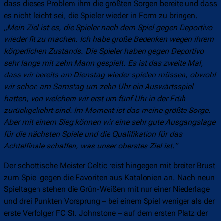
dass dieses Problem ihm die größten Sorgen bereite und dass
es nicht leicht sei, die Spieler wieder in Form zu bringen.
„Mein Ziel ist es, die Spieler nach dem Spiel gegen Deportivo
wieder fit zu machen. Ich habe große Bedenken wegen ihrem
körperlichen Zustands. Die Spieler haben gegen Deportivo
sehr lange mit zehn Mann gespielt. Es ist das zweite Mal,
dass wir bereits am Dienstag wieder spielen müssen, obwohl
wir schon am Samstag um zehn Uhr ein Auswärtsspiel
hatten, von welchem wir erst um fünf Uhr in der Früh
zurückgekehrt sind. Im Moment ist das meine größte Sorge.
Aber mit einem Sieg können wir eine sehr gute Ausgangslage
für die nächsten Spiele und die Qualifikation für das
Achtelfinale schaffen, was unser oberstes Ziel ist.“
Der schottische Meister Celtic reist hingegen mit breiter Brust
zum Spiel gegen die Favoriten aus Katalonien an. Nach neun
Spieltagen stehen die Grün-Weißen mit nur einer Niederlage
und drei Punkten Vorsprung – bei einem Spiel weniger als der
erste Verfolger FC St. Johnstone – auf dem ersten Platz der