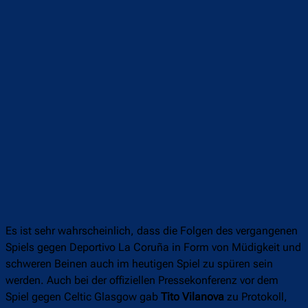
Es ist sehr wahrscheinlich, dass die Folgen des vergangenen
Spiels gegen Deportivo La Coruña in Form von Müdigkeit und
schweren Beinen auch im heutigen Spiel zu spüren sein
werden. Auch bei der offiziellen Pressekonferenz vor dem
Spiel gegen Celtic Glasgow gab
Tito Vilanova
zu Protokoll,