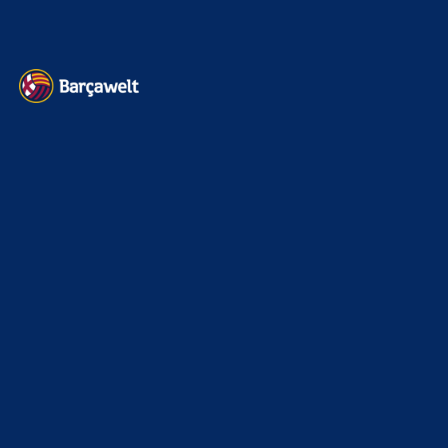
mindestens 55 Millionen für Torres sehen wollen, dürfen
wir…
BILDERGALERIEN
Barça zurück im Camp Nou: Der große Comeback-Tag in Bildern
22. November 2025
Heim und auswärts: Das sollen die Trikots von Barça für die Saison
2025/26 sein
6. Januar 2025
WEITERE KATEGORIEN
News
4693
xTop News
4118
La Liga
3264
Champions League
1112
Interview & PK
888
Sonstiges
675
Kader
626