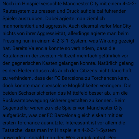
Noch im Hinspiel versuchte Manchester City mit einem 4-4-2-
Rautesystem zu pressen und Druck auf die ballführenden
Spieler auszuüben. Dabei agierte man ziemlich
mannorientiert und aggressiv. Auch diesmal verlor ManCity
nichts von ihrer Aggressivität, allerdings agierte man beim
Pressing nun in einem 4-2-3-1-System, was Wirkung gezeigt
hat. Bereits Valencia konnte so verhindern, dass die
Katalanen in der zweiten Halbzeit mehrfach gefährlich vor
den gegnerischen Kasten gelangen konnte. Natürlich gelang
es den Fledermäusen als auch den Citizens nicht dauerhaft
zu verhindern, dass der FC Barcelona zu Torchancen kam,
doch konnte man ebensolche Möglichkeiten verringern. Die
beiden Sechser sicherten das Mittelfeld besser ab, um die
Rückwärtsbewegung sicherer gestalten zu können. Beim
Gegentreffer waren zu viele Spieler von Manchester City
aufgerückt, was der FC Barcelona gleich eiskalt mit der
ersten Torchance ausnutzte. Interessant ist vor allem die
Tatsache, dass man im Hinspiel ein 4-2-3-1-System
anwendete, sobald man den Weg zurück antrat. Pep