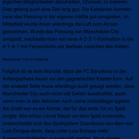
jeglichen Möglichkeiten abzuhalten, Chancen zu kreieren.
Dies gelang auch eine Zeit lang gut. Die Katalanen konnten
zwar das Pressing in der eigenen Hälfte gut umspielen, im
Mittelfeld wurde ihnen allerdings die Luft zum Atmen
genommen. Wurde das Pressing von Manchester City
umspielt, wechselte man von einer 4-2-3-1-Formation in ein
4-1-4-1 mit Fernandinho als Sechser zwischen den Ketten.
Manchester City im Pressing
Folglich ist es kein Wunder, dass der FC Barcelona in der
Anfangsphase kaum vor den gegnerischen Kasten kam. Auf
der anderen Seite muss allerdings auch gesagt werden, dass
Manchester City auch nicht viel Gefahr ausstrahlte, auch
wenn man in den Aktionen nach vorne zielstrebiger agierte.
Am Ende war es ein Konter, der für das erste Tor im Spiel
sorgte. Wie schon Lionel Messi vor dem Spiel andeutete,
unterscheidet sich das Spielsystem Guardiolas von dem von
Luis Enrique darin, dass unter Luis Enrique mehr
Kontermöglichkeiten ausgespielt werden. Nach einem