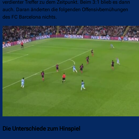
verdienter Treffer zu dem Zeitpunkt. Beim 3:1 blieb es dann
auch. Daran änderten die folgenden Offensivbemühungen
des FC Barcelona nichts.
Die Unterschiede zum Hinspiel