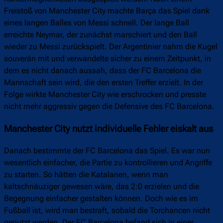
Freistoß von Manchester City machte Barça das Spiel dank
eines langen Balles von Messi schnell. Der lange Ball
erreichte Neymar, der zunächst marschiert und den Ball
wieder zu Messi zurückspielt. Der Argentinier nahm die Kugel
souverän mit und verwandelte sicher zu einem Zeitpunkt, in
dem es nicht danach aussah, dass der FC Barcelona die
Mannschaft sein wird, die den ersten Treffer erzielt. In der
Folge wirkte Manchester City wie erschrocken und presste
nicht mehr aggressiv gegen die Defensive des FC Barcelona.
Manchester City nutzt individuelle Fehler eiskalt aus
Danach bestimmte der FC Barcelona das Spiel. Es war nun
wesentlich einfacher, die Partie zu kontrollieren und Angriffe
zu starten. So hätten die Katalanen, wenn man
kaltschnäuziger gewesen wäre, das 2:0 erzielen und die
Begegnung einfacher gestalten können. Doch wie es im
Fußball ist, wird man bestraft, sobald die Torchancen nicht
genutzt werden. Der FC Barcelona befand sich in einer