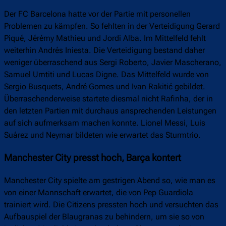
Der FC Barcelona hatte vor der Partie mit personellen
Problemen zu kämpfen. So fehlten in der Verteidigung Gerard
Piqué, Jérémy Mathieu und Jordi Alba. Im Mittelfeld fehlt
weiterhin Andrés Iniesta. Die Verteidigung bestand daher
weniger überraschend aus Sergi Roberto, Javier Mascherano,
Samuel Umtiti und Lucas Digne. Das Mittelfeld wurde von
Sergio Busquets, André Gomes und Ivan Rakitić gebildet.
Überraschenderweise startete diesmal nicht Rafinha, der in
den letzten Partien mit durchaus ansprechenden Leistungen
auf sich aufmerksam machen konnte. Lionel Messi, Luis
Suárez und Neymar bildeten wie erwartet das Sturmtrio.
Manchester City presst hoch, Barça kontert
Manchester City spielte am gestrigen Abend so, wie man es
von einer Mannschaft erwartet, die von Pep Guardiola
trainiert wird. Die Citizens pressten hoch und versuchten das
Aufbauspiel der Blaugranas zu behindern, um sie so von