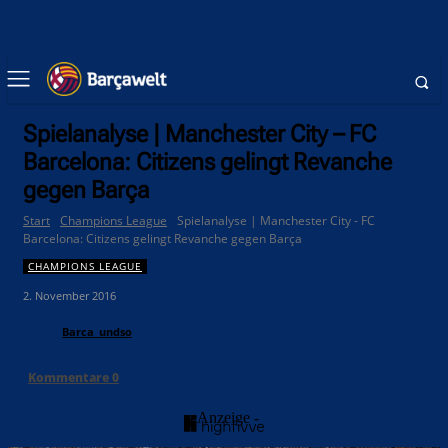
Spielanalyse | Manchester City – FC
Barcelona: Citizens gelingt Revanche
gegen Barça
Start
Champions League
Spielanalyse | Manchester City - FC
Barcelona: Citizens gelingt Revanche gegen Barça
CHAMPIONS LEAGUE
2. November 2016
Barca_undso
Kommentare
0
- Anzeige -