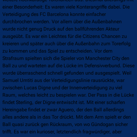
einer Besonderheit: Es waren viele Konterangriffe dabei. Die
Verteidigung des FC Barcelona konnte einfacher
durchbrochen werden. Vor allem über die Außenbahnen
wurde nicht genug Druck auf den ballführenden Akteur
ausgeübt. Es war ein Leichtes für die Citizens Chancen zu
kreieren und später auch über die Außenbahn zum Torerfolg
zu kommen und das Spiel zu entscheiden. Vor dem
Strafraum spielten sich die Spieler von Manchester City den
Ball zu und warteten auf die Lücke im Defensivverbund. Diese
wurde überraschend schnell gefunden und ausgespielt. Weil
Samuel Umtiti aus der Verteidigungslinie rausrückte, war
zwischen Lucas Digne und der Innenverteidigung zu viel
Raum, welches leicht zu bespielen war. Der Pass in die Lücke
findet Sterling, der Digne entwischt ist. Mit einer scharfen
Hereingabe findet er zwar Aguero, der den Ball allerdings
alles andere als in das Tor drückt. Mit dem Arm spielt er den
Ball quasi zurück gen Rückraum, von wo Gündogan sicher
trifft. Es war ein kurioser, letztendlich fragwürdiger, aber