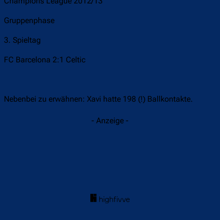
Champions League 2012/13
Gruppenphase
3. Spieltag
FC Barcelona 2:1 Celtic
Nebenbei zu erwähnen: Xavi hatte 198 (!) Ballkontakte.
- Anzeige -