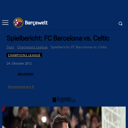
Spielbericht: FC Barcelona vs. Celtic
Start
Champions League
Spielbericht: FC Barcelona vs. Celtic
CHAMPIONS LEAGUE
24. Oktober 2012
siteadmin
Kommentare
0
- Anzeige -