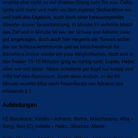
strahlte aber nicht so viel direkten Drang zum Tor aus. Celtic
igelte sich mehr und mehr vor dem eigenen Sechszehner ein
und hielt das Ergebnis, auch dank einer herausragenden
Abwehr- sowie Torwartleistung. In Minute 51 verfehlte Messi
das Ziel und in Minute 56 war der Schuss von Adriano zwar
gut angetragen, doch auch hier reagierte der Torwart sicher.
Bis zur Schlussviertelstunde gab es zwischendurch für
Barcelona immer wieder ein paar Möglichkeiten, doch erst in
den finalen 15-10 Minuten ging es richtig rund. Lupfer, Heber,
alles war mit dabei. Messi scheiterte per Kopf nur knapp und
Villa traf das Aluminium. Doch dann endlich, in der 94.
Minute, erzielte Alba nach Traumflanke von Adriano das
erlösende 2:1.
Aufstellungen
FC Barcelona: Valdés – Adriano, Bartra, Mascherano, Alba –
Song, Xavi (C), Iniesta – Pedro, Sánchez, Messi