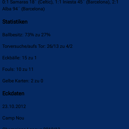
0:1 Samaras 18´ (Celtic), 1:1 Iniesta 45´ (Barcelona), 2:1
Alba 94´ (Barcelona)
Statistiken
Ballbesitz: 73% zu 27%
Torversuche/aufs Tor: 26/13 zu 4/2
Eckbälle: 15 zu 1
Fouls: 10 zu 11
Gelbe Karten: 2 zu 0
Eckdaten
23.10.2012
Camp Nou