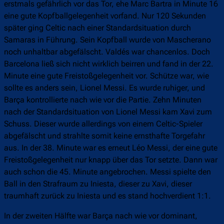
erstmals gefährlich vor das Tor, ehe Marc Bartra in Minute 16
eine gute Kopfballgelegenheit vorfand. Nur 120 Sekunden
später ging Celtic nach einer Standardsituation durch
Samaras in Führung. Sein Kopfball wurde von Mascherano
noch unhaltbar abgefälscht. Valdés war chancenlos. Doch
Barcelona ließ sich nicht wirklich beirren und fand in der 22.
Minute eine gute Freistoßgelegenheit vor. Schütze war, wie
sollte es anders sein, Lionel Messi. Es wurde ruhiger, und
Barça kontrollierte nach wie vor die Partie. Zehn Minuten
nach der Standardsituation von Lionel Messi kam Xavi zum
Schuss. Dieser wurde allerdings von einem Celtic-Spieler
abgefälscht und strahlte somit keine ernsthafte Torgefahr
aus. In der 38. Minute war es erneut Léo Messi, der eine gute
Freistoßgelegenheit nur knapp über das Tor setzte. Dann war
auch schon die 45. Minute angebrochen. Messi spielte den
Ball in den Strafraum zu Iniesta, dieser zu Xavi, dieser
traumhaft zurück zu Iniesta und es stand hochverdient 1:1.
In der zweiten Hälfte war Barça nach wie vor dominant,