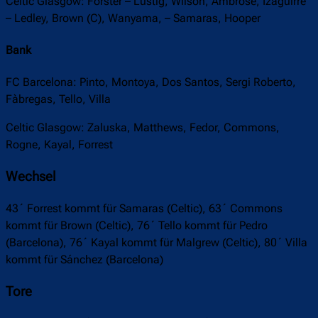
Celtic Glasgow: Forster – Lustig, Wilson, Ambrose, Izaguirre
– Ledley, Brown (C), Wanyama, – Samaras, Hooper
Bank
FC Barcelona: Pinto, Montoya, Dos Santos, Sergi Roberto,
Fàbregas, Tello, Villa
Celtic Glasgow: Zaluska, Matthews, Fedor, Commons,
Rogne, Kayal, Forrest
Wechsel
43´ Forrest kommt für Samaras (Celtic), 63´ Commons
kommt für Brown (Celtic), 76´ Tello kommt für Pedro
(Barcelona), 76´ Kayal kommt für Malgrew (Celtic), 80´ Villa
kommt für Sánchez (Barcelona)
Tore