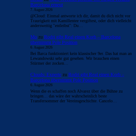
Barcelona erneut
7. August 2026
@Cloud: Einmal antworte ich dir, damit du dich nicht vor
Traurigkeit mit Kamillentee vergiftest, oder dich vielleicht
andersweitig "entleibst": Du…
Mo
zu
Rodri gibt Real einen Korb – Barcelona
übernimmt Pole Position
6. August 2026
Bei Barca funktioniert kein klassischer 9er. Das hat man an
Lewandowski sehr gut gesehen. Wir brauchen einen
Stürmer der zocken…
Clouds: Experte
zu
Rodri gibt Real einen Korb –
Barcelona übernimmt Pole Position
6. August 2026
Wenn die es schaffen noch Alvarez über die Bühne zu
bringen… das wäre der wahrscheinlich beste
Transfersommer der Vereinsgeschichte. Cancelo…
BILDERGALERIEN