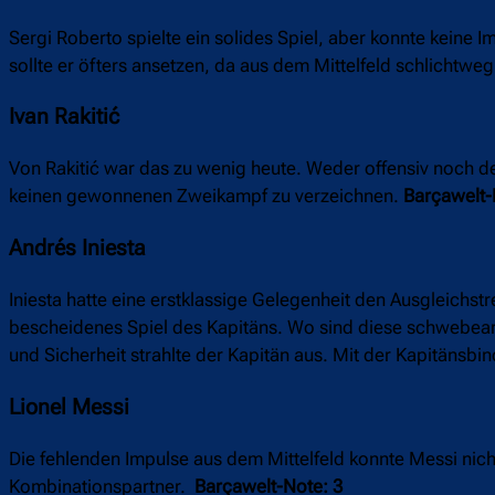
Sergi Roberto spielte ein solides Spiel, aber konnte keine I
sollte er öfters ansetzen, da aus dem Mittelfeld schlicht
Ivan Rakitić
Von Rakitić war das zu wenig heute. Weder offensiv noch def
keinen gewonnenen Zweikampf zu verzeichnen.
Barçawelt-
Andrés Iniesta
Iniesta hatte eine erstklassige Gelegenheit den Ausgleichstr
bescheidenes Spiel des Kapitäns. Wo sind diese schwebearti
und Sicherheit strahlte der Kapitän aus. Mit der Kapitänsbi
Lionel Messi
Die fehlenden Impulse aus dem Mittelfeld konnte Messi nicht
Kombinationspartner.
Barçawelt-Note: 3