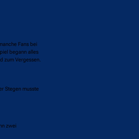
 manche Fans bei
piel begann alles
bend zum Vergessen.
Ter Stegen musste
nn zwei