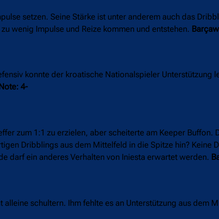
mpulse setzen. Seine Stärke ist unter anderem auch das Dribbl
weg zu wenig Impulse und Reize kommen und entstehen.
Barçawe
ensiv konnte der kroatische Nationalspieler Unterstützung le
Note: 4-
effer zum 1:1 zu erzielen, aber scheiterte am Keeper Buffon. 
gen Dribblings aus dem Mittelfeld in die Spitze hin? Keine 
nde darf ein anderes Verhalten von Iniesta erwartet werden.
Ba
 alleine schultern. Ihm fehlte es an Unterstützung aus dem M