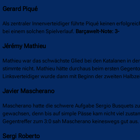
Gerard Piqué
Als zentraler Innenverteidiger führte Piqué keinen erfolgre
bei einem solchen Spielverlauf.
Barçawelt-Note: 3-
Jérémy Mathieu
Mathieu war das schwächste Glied bei den Katalanen in der
stimmte nicht. Mathieu hätte durchaus beim ersten Gegen
Linksverteidiger wurde dann mit Beginn der zweiten Halbz
Javier Mascherano
Mascherano hatte die schwere Aufgabe Sergio Busquets zu e
gewachsen, denn bis auf simple Pässe kam nicht viel zustan
Gegentreffer zum 3:0 sah Mascherano keineswegs gut aus
Sergi Roberto