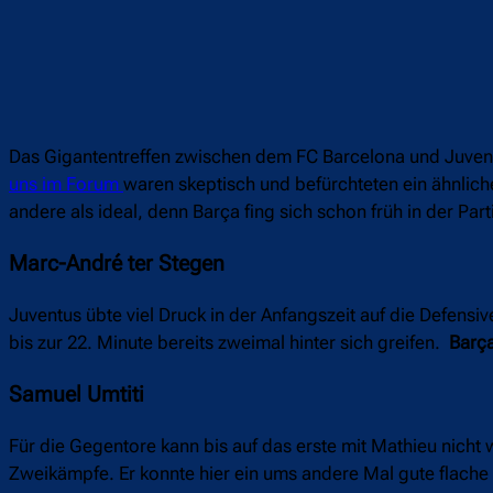
Das Gigantentreffen zwischen dem FC Barcelona und Juventus
uns im Forum
waren skeptisch und befürchteten ein ähnlich
andere als ideal, denn Barça fing sich schon früh in der P
Marc-André ter Stegen
Juventus übte viel Druck in der Anfangszeit auf die Defens
bis zur 22. Minute bereits zweimal hinter sich greifen.
Barça
Samuel Umtiti
Für die Gegentore kann bis auf das erste mit Mathieu nich
Zweikämpfe. Er konnte hier ein ums andere Mal gute flache 