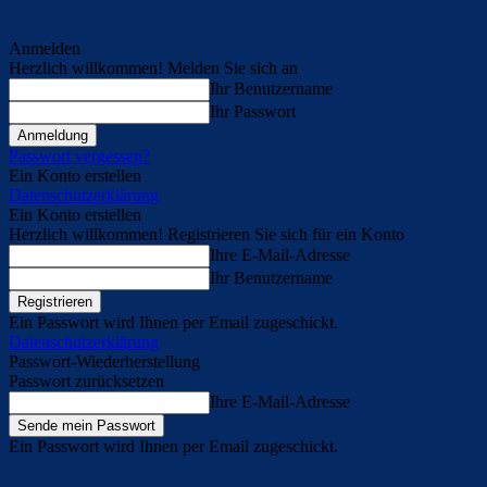
Anmelden
Herzlich willkommen! Melden Sie sich an
Ihr Benutzername
Ihr Passwort
Passwort vergessen?
Ein Konto erstellen
Datenschutzerklärung
Ein Konto erstellen
Herzlich willkommen! Registrieren Sie sich für ein Konto
Ihre E-Mail-Adresse
Ihr Benutzername
Ein Passwort wird Ihnen per Email zugeschickt.
Datenschutzerklärung
Passwort-Wiederherstellung
Passwort zurücksetzen
Ihre E-Mail-Adresse
Ein Passwort wird Ihnen per Email zugeschickt.