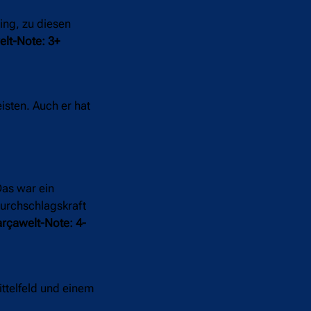
ing, zu diesen
lt-Note: 3+
isten. Auch er hat
Das war ein
Durchschlagskraft
rçawelt-Note: 4-
ittelfeld und einem