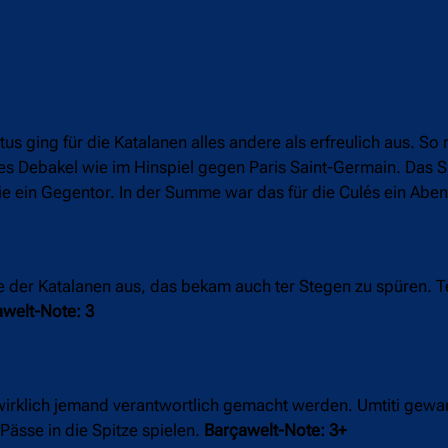
 ging für die Katalanen alles andere als erfreulich aus. So
es Debakel wie im Hinspiel gegen Paris Saint-Germain. Das S
artie ein Gegentor. In der Summe war das für die Culés ein A
ive der Katalanen aus, das bekam auch ter Stegen zu spüren. 
welt-Note: 3
t wirklich jemand verantwortlich gemacht werden. Umtiti gewa
Pässe in die Spitze spielen.
Barçawelt-Note: 3+