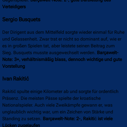
Verteidigers
Sergio Busquets
Der Dirigent aus dem Mittelfeld sorgte wieder einmal für Ruhe
und Gelassenheit. Zwar trat er nicht so dominant auf, wie er
es in großen Spielen tat, aber leistete seinen Beitrag zum
Sieg. Busquets musste ausgewechselt werden.
Barçawelt-
Note: 3+, verhältnismäßig blass, dennoch wichtige und gute
Vorstellung
Ivan Rakitić
Rakitić spulte einige Kilometer ab und sorgte für ordentlich
Präsenz. Die meisten Pässe spielte der kroatische
Nationalspieler. Auch viele Zweikämpfe gewann er, was
unglaublich wichtig war, um ein Zeichen von Stärke und
Standing zu setzen.
Barçawelt-Note: 2-, Rakiti
ć
ist viele
Lücken zugelaufen