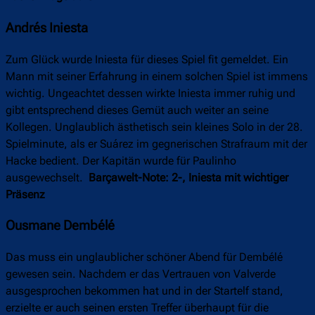
Andrés Iniesta
Zum Glück wurde Iniesta für dieses Spiel fit gemeldet. Ein
Mann mit seiner Erfahrung in einem solchen Spiel ist immens
wichtig. Ungeachtet dessen wirkte Iniesta immer ruhig und
gibt entsprechend dieses Gemüt auch weiter an seine
Kollegen. Unglaublich ästhetisch sein kleines Solo in der 28.
Spielminute, als er Suárez im gegnerischen Strafraum mit der
Hacke bedient. Der Kapitän wurde für Paulinho
ausgewechselt.
Barçawelt-Note: 2-, Iniesta mit wichtiger
Präsenz
Ousmane Dembélé
Das muss ein unglaublicher schöner Abend für Dembélé
gewesen sein. Nachdem er das Vertrauen von Valverde
ausgesprochen bekommen hat und in der Startelf stand,
erzielte er auch seinen ersten Treffer überhaupt für die