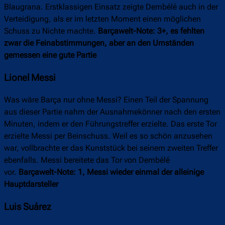
Blaugrana. Erstklassigen Einsatz zeigte Dembélé auch in der
Verteidigung, als er im letzten Moment einen möglichen
Schuss zu Nichte machte.
Barçawelt-Note: 3+, es fehlten
zwar die Feinabstimmungen, aber an den Umständen
gemessen eine gute Partie
Lionel Messi
Was wäre Barça nur ohne Messi? Einen Teil der Spannung
aus dieser Partie nahm der Ausnahmekönner nach den ersten
Minuten, indem er den Führungstreffer erzielte. Das erste Tor
erzielte Messi per Beinschuss. Weil es so schön anzusehen
war, vollbrachte er das Kunststück bei seinem zweiten Treffer
ebenfalls. Messi bereitete das Tor von Dembélé
vor.
Barçawelt-Note: 1, Messi wieder einmal der alleinige
Hauptdarsteller
Luis Suárez