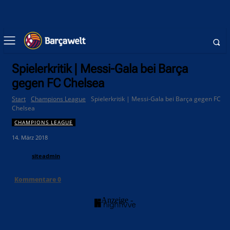
Spielerkritik | Messi-Gala bei Barça
gegen FC Chelsea
Start
Champions League
Spielerkritik | Messi-Gala bei Barça gegen FC
Chelsea
CHAMPIONS LEAGUE
14. März 2018
siteadmin
Kommentare
0
- Anzeige -