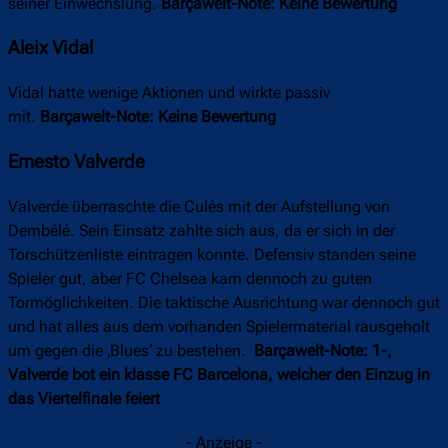
seiner Einwechslung.
Barçawelt-Note: Keine Bewertung
Aleix Vidal
Vidal hatte wenige Aktionen und wirkte passiv
mit.
Barçawelt-Note: Keine Bewertung
Ernesto Valverde
Valverde überraschte die Culés mit der Aufstellung von
Dembélé. Sein Einsatz zahlte sich aus, da er sich in der
Torschützenliste eintragen konnte. Defensiv standen seine
Spieler gut, aber FC Chelsea kam dennoch zu guten
Tormöglichkeiten. Die taktische Ausrichtung war dennoch gut
und hat alles aus dem vorhanden Spielermaterial rausgeholt
um gegen die ‚Blues‘ zu bestehen.
Barçawelt-Note: 1-,
Valverde bot ein klasse FC Barcelona, welcher den Einzug in
das Viertelfinale feiert
- Anzeige -