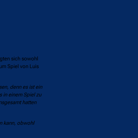
gten sich sowohl
um Spiel von Luis
en, denn es ist ein
s in einem Spiel zu
insgesamt hatten
en kann, obwohl