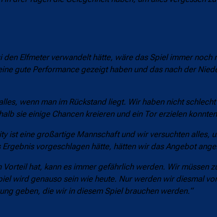
i den Elfmeter verwandelt hätte, wäre das Spiel immer noch n
r eine gute Performance gezeigt haben und das nach der Nie
lles, wenn man im Rückstand liegt. Wir haben nicht schlecht v
lb sie einige Chancen kreieren und ein Tor erzielen konnten
ty ist eine großartige Mannschaft und wir versuchten alles, 
es Ergebnis vorgeschlagen hätte, hätten wir das Angebot an
Vorteil hat, kann es immer gefährlich werden. Wir müssen z
iel wird genauso sein wie heute. Nur werden wir diesmal vo
tzung geben, die wir in diesem Spiel brauchen werden.“