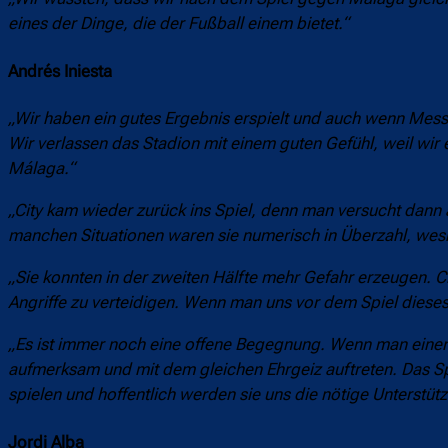
eines der Dinge, die der Fußball einem bietet.“
Andrés Iniesta
„Wir haben ein gutes Ergebnis erspielt und auch wenn Mess
Wir verlassen das Stadion mit einem guten Gefühl, weil wi
Málaga.“
„City kam wieder zurück ins Spiel, denn man versucht dann a
manchen Situationen waren sie numerisch in Überzahl, wesha
„Sie konnten in der zweiten Hälfte mehr Gefahr erzeugen. Ci
Angriffe zu verteidigen. Wenn man uns vor dem Spiel dies
„Es ist immer noch eine offene Begegnung. Wenn man einen 
aufmerksam und mit dem gleichen Ehrgeiz auftreten. Das Sp
spielen und hoffentlich werden sie uns die nötige Unterstü
Jordi Alba