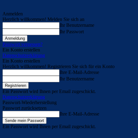
Anmelden
Herzlich willkommen! Melden Sie sich an
Ihr Benutzername
Ihr Passwort
Passwort vergessen?
Ein Konto erstellen
Datenschutzerklärung
Ein Konto erstellen
Herzlich willkommen! Registrieren Sie sich für ein Konto
Ihre E-Mail-Adresse
Ihr Benutzername
Ein Passwort wird Ihnen per Email zugeschickt.
Datenschutzerklärung
Passwort-Wiederherstellung
Passwort zurücksetzen
Ihre E-Mail-Adresse
Ein Passwort wird Ihnen per Email zugeschickt.