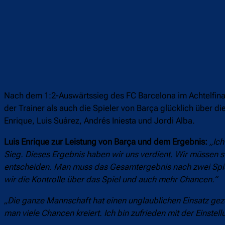
Nach dem 1:2-Auswärtssieg des FC Barcelona im Achtelfina
der Trainer als auch die Spieler von Barça glücklich über d
Enrique, Luis Suárez, Andrés Iniesta und Jordi Alba.
Luis Enrique zur Leistung von Barça und dem Ergebnis:
„Ich
Sieg. Dieses Ergebnis haben wir uns verdient. Wir müssen st
entscheiden. Man muss das Gesamtergebnis nach zwei Spiele
wir die Kontrolle über das Spiel und auch mehr Chancen.“
„Die ganze Mannschaft hat einen unglaublichen Einsatz geze
man viele Chancen kreiert. Ich bin zufrieden mit der Einstell