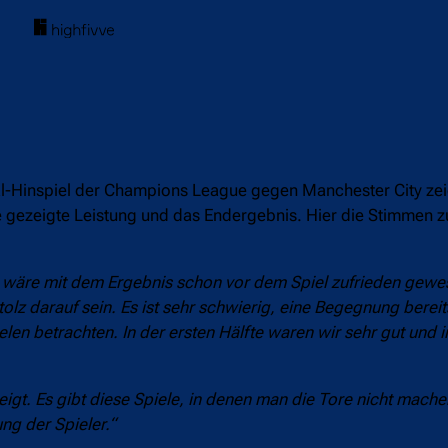
l-Hinspiel der Champions League gegen Manchester City zei
ie gezeigte Leistung und das Endergebnis. Hier die Stimmen z
 wäre mit dem Ergebnis schon vor dem Spiel zufrieden gewes
olz darauf sein. Es ist sehr schwierig, eine Begegnung bereit
n betrachten. In der ersten Hälfte waren wir sehr gut und 
igt. Es gibt diese Spiele, in denen man die Tore nicht mach
ung der Spieler.“