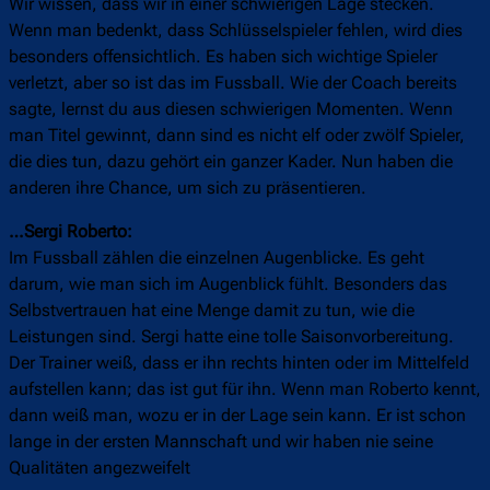
Wir wissen, dass wir in einer schwierigen Lage stecken.
Wenn man bedenkt, dass Schlüsselspieler fehlen, wird dies
besonders offensichtlich. Es haben sich wichtige Spieler
verletzt, aber so ist das im Fussball. Wie der Coach bereits
sagte, lernst du aus diesen schwierigen Momenten. Wenn
man Titel gewinnt, dann sind es nicht elf oder zwölf Spieler,
die dies tun, dazu gehört ein ganzer Kader. Nun haben die
anderen ihre Chance, um sich zu präsentieren.
…Sergi Roberto:
Im Fussball zählen die einzelnen Augenblicke. Es geht
darum, wie man sich im Augenblick fühlt. Besonders das
Selbstvertrauen hat eine Menge damit zu tun, wie die
Leistungen sind. Sergi hatte eine tolle Saisonvorbereitung.
Der Trainer weiß, dass er ihn rechts hinten oder im Mittelfeld
aufstellen kann; das ist gut für ihn. Wenn man Roberto kennt,
dann weiß man, wozu er in der Lage sein kann. Er ist schon
lange in der ersten Mannschaft und wir haben nie seine
Qualitäten angezweifelt