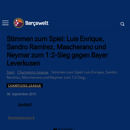
Stimmen zum Spiel: Luis Enrique,
Sandro Ramírez, Mascherano und
Neymar zum 1:2-Sieg gegen Bayer
Leverkusen
Start
Champions League
Stimmen zum Spiel: Luis Enrique, Sandro
Ramírez, Mascherano und Neymar zum 1:2-Sieg...
CHAMPIONS LEAGUE
30. September 2015
Xavilla67
Kommentare
0
- Anzeige -