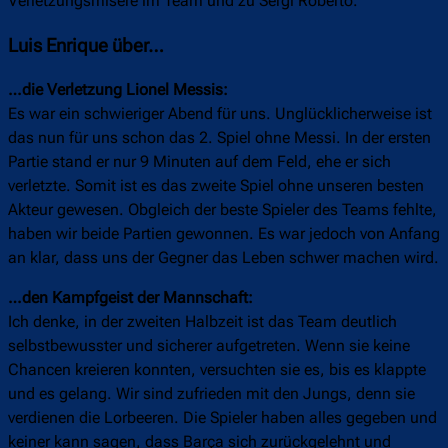
Verletzungsmisere im Team und zu Sergi Roberto.
Luis Enrique über…
…die Verletzung Lionel Messis:
Es war ein schwieriger Abend für uns. Unglücklicherweise ist
das nun für uns schon das 2. Spiel ohne Messi. In der ersten
Partie stand er nur 9 Minuten auf dem Feld, ehe er sich
verletzte. Somit ist es das zweite Spiel ohne unseren besten
Akteur gewesen. Obgleich der beste Spieler des Teams fehlte,
haben wir beide Partien gewonnen. Es war jedoch von Anfang
an klar, dass uns der Gegner das Leben schwer machen wird.
…den Kampfgeist der Mannschaft:
Ich denke, in der zweiten Halbzeit ist das Team deutlich
selbstbewusster und sicherer aufgetreten. Wenn sie keine
Chancen kreieren konnten, versuchten sie es, bis es klappte
und es gelang. Wir sind zufrieden mit den Jungs, denn sie
verdienen die Lorbeeren. Die Spieler haben alles gegeben und
keiner kann sagen, dass Barça sich zurückgelehnt und