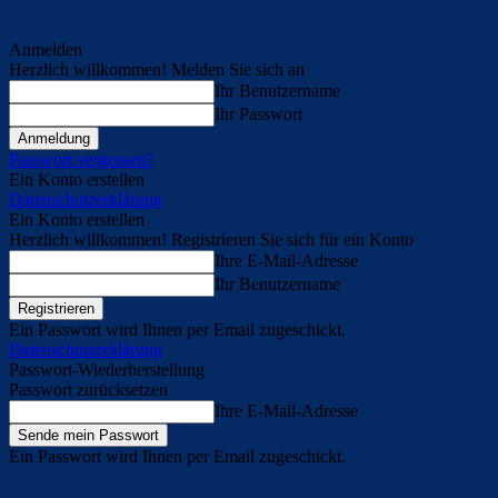
Anmelden
Herzlich willkommen! Melden Sie sich an
Ihr Benutzername
Ihr Passwort
Passwort vergessen?
Ein Konto erstellen
Datenschutzerklärung
Ein Konto erstellen
Herzlich willkommen! Registrieren Sie sich für ein Konto
Ihre E-Mail-Adresse
Ihr Benutzername
Ein Passwort wird Ihnen per Email zugeschickt.
Datenschutzerklärung
Passwort-Wiederherstellung
Passwort zurücksetzen
Ihre E-Mail-Adresse
Ein Passwort wird Ihnen per Email zugeschickt.