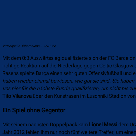
Videoquelle: fcbarcelona – YouTube
Mit dem 0:3 Auswärtssieg qualifizierte sich der FC Barcel
richtige Reaktion auf die Niederlage gegen Celtic Glasgow 
Rasens spielte Barça einen sehr guten Offensivfußball und 
haben wieder einmal bewiesen, wie gut sie sind. Sie haben
uns hier für die nächste Runde qualifizieren, um nicht bis z
Tito Vilanova
über den Kunstrasen im Luschniki Stadion von 
Ein Spiel ohne Gegentor
Mit seinem nächsten Doppelpack kam
Lionel Messi
dem Urze
Jahr 2012 fehlen ihm nur noch fünf weitere Treffer, um eine