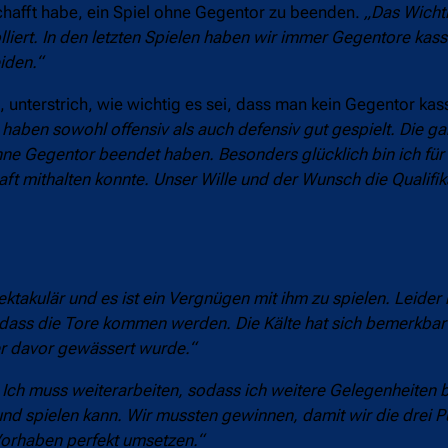
hafft habe, ein Spiel ohne Gegentor zu beenden.
„Das Wichti
iert. In den letzten Spielen haben wir immer Gegentore kassi
iden.“
e, unterstrich, wie wichtig es sei, dass man kein Gegentor kass
 haben sowohl offensiv als auch defensiv gut gespielt. Die 
 ohne Gegentor beendet haben. Besonders glücklich bin ich für
haft mithalten konnte. Unser Wille und der Wunsch die Qualifi
pektakulär und es ist ein Vergnügen mit ihm zu spielen. Leider 
er, dass die Tore kommen werden. Die Kälte hat sich bemerkb
er davor gewässert wurde.“
te. Ich muss weiterarbeiten, sodass ich weitere Gelegenheit
und spielen kann. Wir mussten gewinnen, damit wir die drei 
 Vorhaben perfekt umsetzen.“