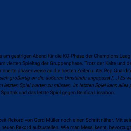
ona am gestrigen Abend für die KO-Phase der Champions Leag
am vierten Spieltag der Gruppenphase. Trotz der Kälte und d
erinnerte phasenweise an die besten Zeiten unter Pep Guardi
 sich großartig an die äußeren Umstände angepasst […] Es wa
um letzten Spiel warten zu müssen. Im letzten Spiel kann alles
Spartak und das letzte Spiel gegen Benfica Lissabon.
it-Rekord von Gerd Müller noch einen Schritt näher. Mit sei
n neuen Rekord aufzustellen. Wie man Messi kennt, bevorzugte