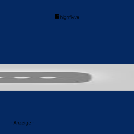
acebook
Twitter
WhatsApp
- Anzeige -