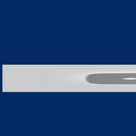
Teilen
F