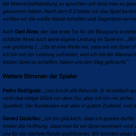
die Mannschaftsleistung zu sprechen und dass man es gesc
gewonnen haben. Nach dem 0:3 haben wir das Spiel kontroll
wollten wir die weiße Weste behalten und Gegentore verme
Auch
Dani Alves
, der das erste Tor für die Blaugrana erzielt
schätzte Alves auch seine eigene Leistung im Spiel ein.
„Wir
war großartig […] Es ist eine Weile her, dass wir ein Spiel
Ich bin mit der Leistung zufrieden, weil ich mit der Mannsc
letzten Spiel zu schaffen, haben uns den Sieg gebracht.“
Weitere Stimmen der Spieler
Pedro Rodríguez:
„Leo bricht alle Rekorde. Er ist einfach s
nicht das nötige Glück vor dem Tor, aber ich bin mir sich
Spielfeld. Der Kunstrasen war aber in gutem Zustand, weil 
Gerard Deulofeu:
„Ich bin glücklich, dass ich spielen durf
immer die Hoffnung, dass man für ein Spiel nominiert wird 
uns für die nächste Runde qualifizieren. Wir konnten unser