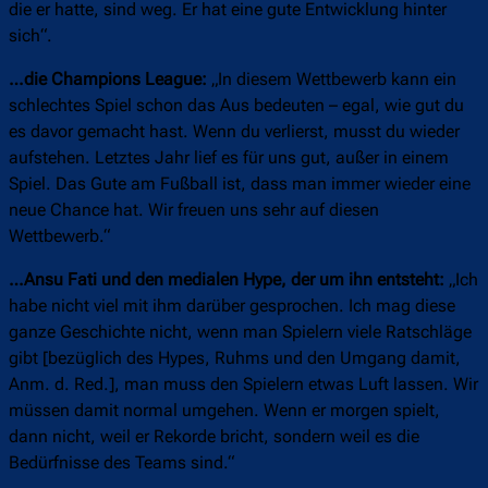
die er hatte, sind weg. Er hat eine gute Entwicklung hinter
sich“.
…die Champions League:
„In diesem Wettbewerb kann ein
schlechtes Spiel schon das Aus bedeuten – egal, wie gut du
es davor gemacht hast. Wenn du verlierst, musst du wieder
aufstehen. Letztes Jahr lief es für uns gut, außer in einem
Spiel. Das Gute am Fußball ist, dass man immer wieder eine
neue Chance hat. Wir freuen uns sehr auf diesen
Wettbewerb.“
…Ansu Fati und den medialen Hype, der um ihn entsteht:
„Ich
habe nicht viel mit ihm darüber gesprochen. Ich mag diese
ganze Geschichte nicht, wenn man Spielern viele Ratschläge
gibt [bezüglich des Hypes, Ruhms und den Umgang damit,
Anm. d. Red.], man muss den Spielern etwas Luft lassen. Wir
müssen damit normal umgehen. Wenn er morgen spielt,
dann nicht, weil er Rekorde bricht, sondern weil es die
Bedürfnisse des Teams sind.“