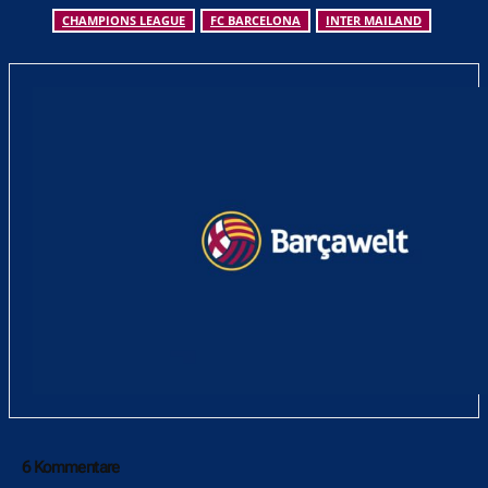
CHAMPIONS LEAGUE
FC BARCELONA
INTER MAILAND
6 Kommentare