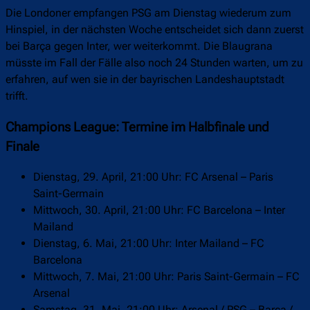
Die Londoner empfangen PSG am Dienstag wiederum zum
Hinspiel, in der nächsten Woche entscheidet sich dann zuerst
bei Barça gegen Inter, wer weiterkommt. Die Blaugrana
müsste im Fall der Fälle also noch 24 Stunden warten, um zu
erfahren, auf wen sie in der bayrischen Landeshauptstadt
trifft.
Champions League: Termine im Halbfinale und
Finale
Dienstag, 29. April, 21:00 Uhr: FC Arsenal – Paris
Saint-Germain
Mittwoch, 30. April, 21:00 Uhr: FC Barcelona – Inter
Mailand
Dienstag, 6. Mai, 21:00 Uhr: Inter Mailand – FC
Barcelona
Mittwoch, 7. Mai, 21:00 Uhr: Paris Saint-Germain – FC
Arsenal
Samstag, 31. Mai, 21:00 Uhr: Arsenal / PSG – Barça /