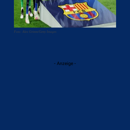
Foto: Alex Grimm/Getty Images
- Anzeige -