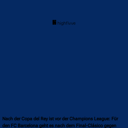
Nach der Copa del Rey ist vor der Champions League: Für
den FC Barcelona geht es nach dem Final-Clásico gegen