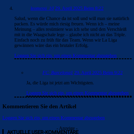
leomessi_10
29. April 2025 Beim 8:22
Salud, wenn die Chance da ist soll und will man sie natürlich
packen. Es würde mich riesig freuen. Wenn ich – meine
Meinung – alles resümiere was ich sehe und den Verschleiß
mit in die Waagschale lege – glaube ich nicht an das Triple.
Einfach noch zu früh für das Team. Wenn wir La Liga
gewännen wäre das ein brutaler Erfolg.
Loggen Sie sich ein, um einen Kommentar abzugeben
FC_Barcelona1
29. April 2025 Beim 9:22
Ja, die Liga ist jetzt am Wichtigsten.
Loggen Sie sich ein, um einen Kommentar abzugeben
Kommentieren Sie den Artikel
Loggen Sie sich ein, um einen Kommentar abzugeben