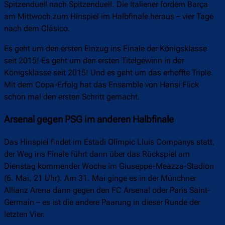
Spitzenduell nach Spitzenduell. Die Italiener fordern Barça
am Mittwoch zum Hinspiel im Halbfinale heraus – vier Tage
nach dem Clásico.
Es geht um den ersten Einzug ins Finale der Königsklasse
seit 2015! Es geht um den ersten Titelgewinn in der
Königsklasse seit 2015! Und es geht um das erhoffte Triple.
Mit dem Copa-Erfolg hat das Ensemble von Hansi Flick
schon mal den ersten Schritt gemacht.
Arsenal gegen PSG im anderen Halbfinale
Das Hinspiel findet im Estadi Olímpic Lluís Companys statt,
der Weg ins Finale führt dann über das Rückspiel am
Dienstag kommender Woche im Giuseppe-Meazza-Stadion
(6. Mai, 21 Uhr). Am 31. Mai ginge es in der Münchner
Allianz Arena dann gegen den FC Arsenal oder Paris Saint-
Germain – es ist die andere Paarung in dieser Runde der
letzten Vier.