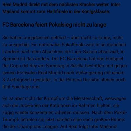
Real Madrid direkt mit dem nächsten Kracher weiter. Inter
Mailand kommt zum Halbfinale in der Königsklasse.
FC Barcelona feiert Pokalsieg nicht zu lange
Sie haben ausgelassen gefeiert – aber nicht zu lange, nicht
zu ausgiebig. Ein nationales Pokalfinale wird in so manchen
Ländern nach dem Abschluss der Liga-Saison absolviert, in
Spanien ist das anders. Der FC Barcelona hat das Endspiel
der Copa del Rey am Samstag in Sevilla bestritten und gegen
seinen Erzrivalen Real Madrid nach Verlängerung mit einem
3:2 erfolgreich gestaltet. In der Primera División stehen noch
fünf Spieltage aus.
Es ist aber nicht der Kampf um die Meisterschaft, weswegen
sich die Jubelarien der Katalanen im Rahmen hielten, sie
zügig wieder konzentriert arbeiten müssen. Nach dem Pokal-
Triumph betreten sie jetzt nämlich eine noch größere Bühne:
die der Champions League. Auf Real folgt Inter Mailand.