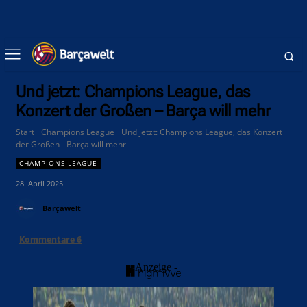
Und jetzt: Champions League, das
Konzert der Großen – Barça will mehr
Start
Champions League
Und jetzt: Champions League, das Konzert
der Großen - Barça will mehr
CHAMPIONS LEAGUE
28. April 2025
Barçawelt
Kommentare
6
- Anzeige -