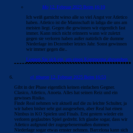
Mo
12. Februar 2025 Beim 16:19
Ich weiß garnicht wieso alle so viel Angst vor Atletico
haben. Atletico ist die Mannschaft in laliga die uns am
meisten liegt. Gegen die gewinnen wir eigentlich fast
immer. Kann mich nicht erinnern wann wir zuletzt
gegen sie verloren haben außer natürlich die dumme
Niederlage im Dezember letztes Jahr. Sonst gewinnen
wir immer gegen die..
Loggen Sie sich ein, um einen Kommentar abzugeben
el_tiburon
12. Februar 2025 Beim 16:53
Gibt in der Phase eigentlich keinen einfachen Gegner.
Clasico, Atletico, Anoeta. Alles hat seinen Reiz und ein
gewisses Risiko.
Finde Real nehmen wir aktuell auf die zu leichte Schulter, ja
wir haben bisher sehr gut ausgesehen, aber Real hat einen
Nimbus in KO Spielen und Finals. Erst gestern wieder ein
verloren geglaubtes Spiel gedreht. Ich glaube sogar, dass wir
Atletico aufgrund der zugegebenermaßen dummen
Niederlage sogar etwas ernster nehmen. Barcelona kann sich