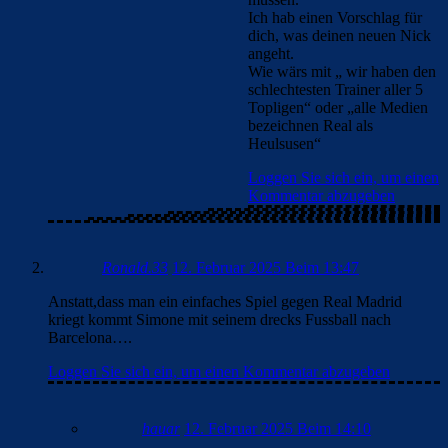
Ich hab einen Vorschlag für
dich, was deinen neuen Nick
angeht.
Wie wärs mit „ wir haben den
schlechtesten Trainer aller 5
Topligen“ oder „alle Medien
bezeichnen Real als
Heulsusen“
Loggen Sie sich ein, um einen
Kommentar abzugeben
Ronald.33
12. Februar 2025 Beim 13:47
Anstatt,dass man ein einfaches Spiel gegen Real Madrid
kriegt kommt Simone mit seinem drecks Fussball nach
Barcelona….
Loggen Sie sich ein, um einen Kommentar abzugeben
hauar
12. Februar 2025 Beim 14:10