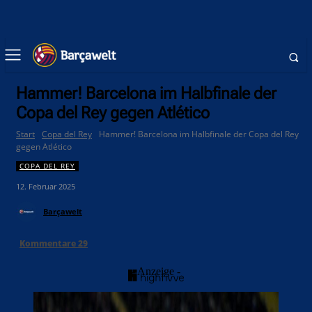
Hammer! Barcelona im Halbfinale der
Copa del Rey gegen Atlético
Start
Copa del Rey
Hammer! Barcelona im Halbfinale der Copa del Rey
gegen Atlético
COPA DEL REY
12. Februar 2025
Barçawelt
Kommentare
29
- Anzeige -