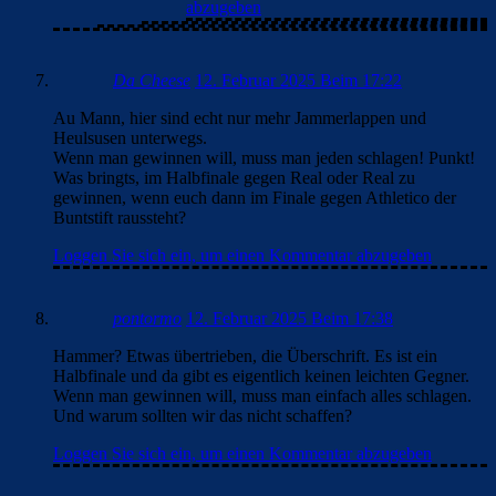
abzugeben
Da Cheese
12. Februar 2025 Beim 17:22
Au Mann, hier sind echt nur mehr Jammerlappen und
Heulsusen unterwegs.
Wenn man gewinnen will, muss man jeden schlagen! Punkt!
Was bringts, im Halbfinale gegen Real oder Real zu
gewinnen, wenn euch dann im Finale gegen Athletico der
Buntstift raussteht?
Loggen Sie sich ein, um einen Kommentar abzugeben
pontormo
12. Februar 2025 Beim 17:38
Hammer? Etwas übertrieben, die Überschrift. Es ist ein
Halbfinale und da gibt es eigentlich keinen leichten Gegner.
Wenn man gewinnen will, muss man einfach alles schlagen.
Und warum sollten wir das nicht schaffen?
Loggen Sie sich ein, um einen Kommentar abzugeben