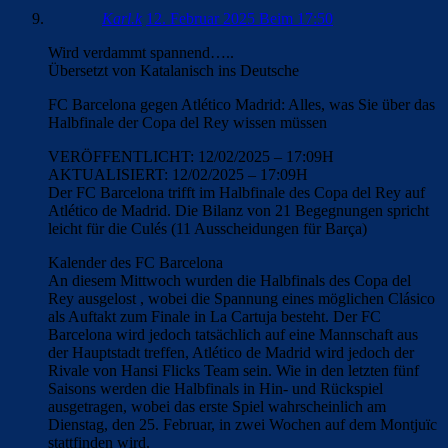
Karl.k
12. Februar 2025 Beim 17:50
Wird verdammt spannend…..
Übersetzt von Katalanisch ins Deutsche
FC Barcelona gegen Atlético Madrid: Alles, was Sie über das
Halbfinale der Copa del Rey wissen müssen
VERÖFFENTLICHT: 12/02/2025 – 17:09H
AKTUALISIERT: 12/02/2025 – 17:09H
Der FC Barcelona trifft im Halbfinale des Copa del Rey auf
Atlético de Madrid. Die Bilanz von 21 Begegnungen spricht
leicht für die Culés (11 Ausscheidungen für Barça)
Kalender des FC Barcelona
An diesem Mittwoch wurden die Halbfinals des Copa del
Rey ausgelost , wobei die Spannung eines möglichen Clásico
als Auftakt zum Finale in La Cartuja besteht. Der FC
Barcelona wird jedoch tatsächlich auf eine Mannschaft aus
der Hauptstadt treffen, Atlético de Madrid wird jedoch der
Rivale von Hansi Flicks Team sein. Wie in den letzten fünf
Saisons werden die Halbfinals in Hin- und Rückspiel
ausgetragen, wobei das erste Spiel wahrscheinlich am
Dienstag, den 25. Februar, in zwei Wochen auf dem Montjuïc
stattfinden wird.