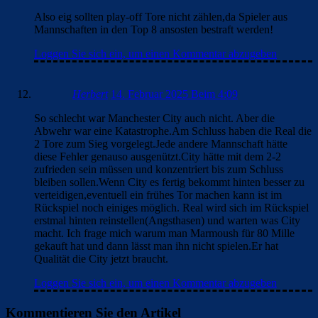
Also eig sollten play-off Tore nicht zählen,da Spieler aus
Mannschaften in den Top 8 ansosten bestraft werden!
Loggen Sie sich ein, um einen Kommentar abzugeben
Herbert
14. Februar 2025 Beim 4:09
So schlecht war Manchester City auch nicht. Aber die
Abwehr war eine Katastrophe.Am Schluss haben die Real die
2 Tore zum Sieg vorgelegt.Jede andere Mannschaft hätte
diese Fehler genauso ausgenützt.City hätte mit dem 2-2
zufrieden sein müssen und konzentriert bis zum Schluss
bleiben sollen.Wenn City es fertig bekommt hinten besser zu
verteidigen,eventuell ein frühes Tor machen kann ist im
Rückspiel noch einiges möglich. Real wird sich im Rückspiel
erstmal hinten reinstellen(Angsthasen) und warten was City
macht. Ich frage mich warum man Marmoush für 80 Mille
gekauft hat und dann lässt man ihn nicht spielen.Er hat
Qualität die City jetzt braucht.
Loggen Sie sich ein, um einen Kommentar abzugeben
Kommentieren Sie den Artikel