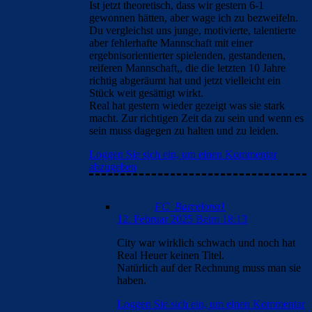
Ist jetzt theoretisch, dass wir gestern 6-1
gewonnen hätten, aber wage ich zu bezweifeln.
Du vergleichst uns junge, motivierte, talentierte
aber fehlerhafte Mannschaft mit einer
ergebnisorientierter spielenden, gestandenen,
reiferen Mannschaft,, die die letzten 10 Jahre
richtig abgeräumt hat und jetzt vielleicht ein
Stück weit gesättigt wirkt.
Real hat gestern wieder gezeigt was sie stark
macht. Zur richtigen Zeit da zu sein und wenn es
sein muss dagegen zu halten und zu leiden.
Loggen Sie sich ein, um einen Kommentar
abzugeben
FC_Barcelona1
12. Februar 2025 Beim 18:13
City war wirklich schwach und noch hat
Real Heuer keinen Titel.
Natürlich auf der Rechnung muss man sie
haben.
Loggen Sie sich ein, um einen Kommentar