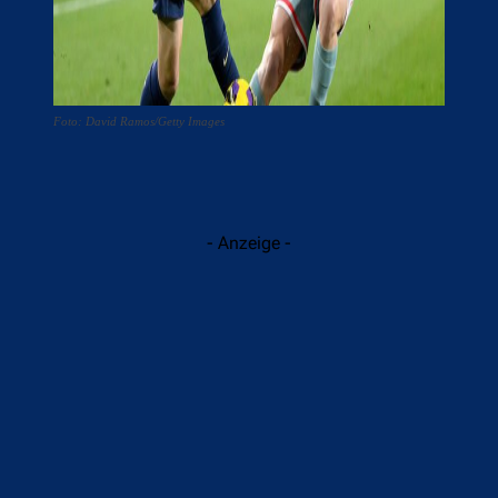
Foto: David Ramos/Getty Images
- Anzeige -