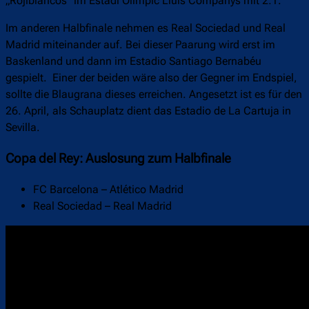
„Rojiblancos“ im Estadi Olímpic Lluís Companys mit 2:1.
Im anderen Halbfinale nehmen es Real Sociedad und Real
Madrid miteinander auf. Bei dieser Paarung wird erst im
Baskenland und dann im Estadio Santiago Bernabéu
gespielt. Einer der beiden wäre also der Gegner im Endspiel,
sollte die Blaugrana dieses erreichen. Angesetzt ist es für den
26. April, als Schauplatz dient das Estadio de La Cartuja in
Sevilla.
Copa del Rey: Auslosung zum Halbfinale
FC Barcelona – Atlético Madrid
Real Sociedad – Real Madrid