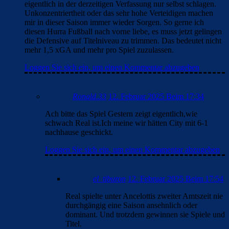
eigentlich in der derzeitigen Verfassung nur selbst schlagen.
Unkonzentriertheit oder das sehr hohe Verteidigen machen
mir in dieser Saison immer wieder Sorgen. So gerne ich
diesen Hurra Fußball nach vorne liebe, es muss jetzt gelingen
die Defensive auf Titelniveau zu trimmen. Das bedeutet nicht
mehr 1,5 xGA und mehr pro Spiel zuzulassen.
Loggen Sie sich ein, um einen Kommentar abzugeben
Ronald.33
12. Februar 2025 Beim 17:34
Ach bitte das Spiel Gestern zeigt eigentlich,wie
schwach Real ist.Ich meine wir hätten City mit 6-1
nachhause geschickt.
Loggen Sie sich ein, um einen Kommentar abzugeben
el_tiburon
12. Februar 2025 Beim 17:54
Real spielte unter Ancelottis zweiter Amtszeit nie
durchgängig eine Saison ansehnlich oder
dominant. Und trotzdem gewinnen sie Spiele und
Titel.