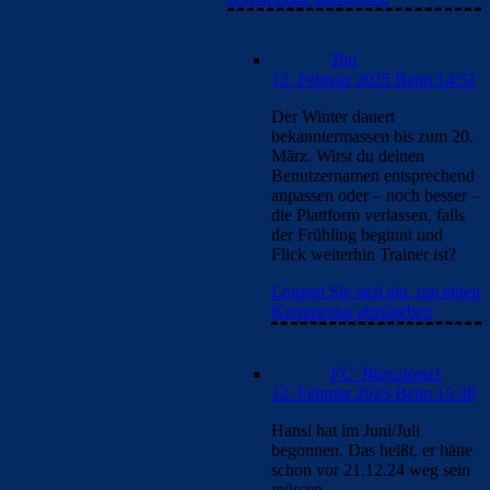
Tini
12. Februar 2025 Beim 14:52
Der Winter dauert
bekanntermassen bis zum 20.
März. Wirst du deinen
Benutzernamen entsprechend
anpassen oder – noch besser –
die Plattform verlassen, falls
der Frühling beginnt und
Flick weiterhin Trainer ist?
Loggen Sie sich ein, um einen
Kommentar abzugeben
FC_Barcelona1
12. Februar 2025 Beim 15:30
Hansi hat im Juni/Juli
begonnen. Das heißt, er hätte
schon vor 21.12.24 weg sein
müssen.