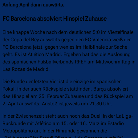
Anfang April dann auswärts.
FC Barcelona absolviert Hinspiel Zuhause
Eine knappe Woche nach dem deutlichen 5:0 im Viertelfinale
der Copa del Rey auswärts gegen den FC Valencia weiß der
FC Barcelona jetzt, gegen wen es im Halbfinale zur Sache
geht. Es ist Atlético Madrid. Ergeben hat das die Auslosung
des spanischen Fußballverbands RFEF am Mittwochmittag in
Las Rozas de Madrid.
Die Runde der letzten Vier ist die einzige im spanischen
Pokal, in der auch Rückspiele stattfinden. Barça absolviert
das Hinspiel am 25. Februar Zuhause und das Rückspiel am
2. April auswärts. Anstoß ist jeweils um 21.30 Uhr.
In der Zwischenzeit steht auch noch das Duell in der LaLiga-
Rückrunde mit Atlético am 15. oder 16. März im Estadio
Metropolitano an. In der Hinrunde gewannen die