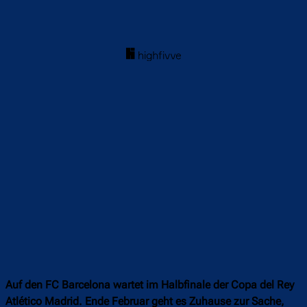
Auf den FC Barcelona wartet im Halbfinale der Copa del Rey
Atlético Madrid. Ende Februar geht es Zuhause zur Sache,