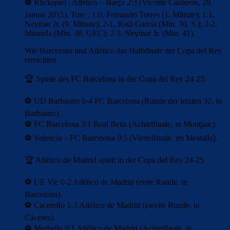
⚽ Rückspiel : Atlético – Barça 2:3 (Vicente Calderón, 28.
Januar 2015). Tore : 1:0, Fernando Torres (1. Minute); 1:1,
Neymar Jr. (9. Minute); 2-1, Raúl García (Min. 30, S.); 2-2,
Miranda (Min. 38, GEC); 2-3, Neymar Jr. (Min. 41).
Wie Barcelona und Atlético das Halbfinale der Copa del Rey
erreichten
🏆 Spiele des FC Barcelona in der Copa del Rey 24-25:
⚽ UD Barbastro 0-4 FC Barcelona (Runde der letzten 32, in
Barbastro).
⚽ FC Barcelona 5:1 Real Betis (Achtelfinale, in Montjuïc).
⚽ Valencia – FC Barcelona 0:5 (Viertelfinale, im Mestalla).
🏆 Atlético de Madrid spielt in der Copa del Rey 24-25
⚽ UE Vic 0-2 Atlético de Madrid (erste Runde, in
Barcelona).
⚽ Cacereño 1-3 Atlético de Madrid (zweite Runde, in
Cáceres).
⚽ Marbella 0:1 Atlético de Madrid (Achtelfinale, in