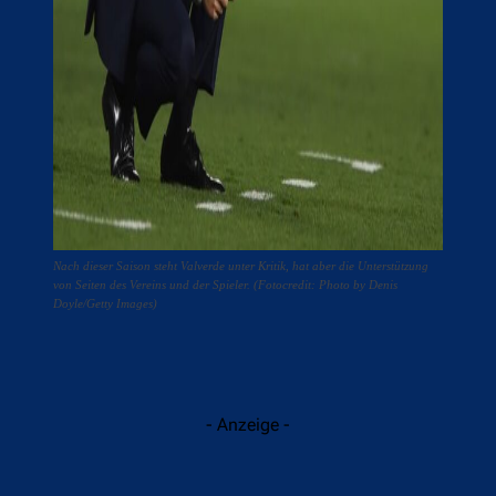
Nach dieser Saison steht Valverde unter Kritik, hat aber die Unterstützung
von Seiten des Vereins und der Spieler. (Fotocredit: Photo by Denis
Doyle/Getty Images)
- Anzeige -