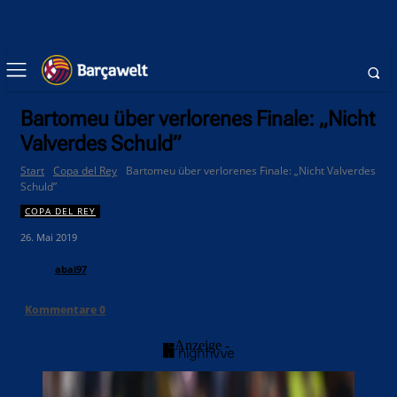
Bartomeu über verlorenes Finale: „Nicht
Valverdes Schuld”
Start
Copa del Rey
Bartomeu über verlorenes Finale: „Nicht Valverdes
Schuld”
COPA DEL REY
26. Mai 2019
abai97
Kommentare
0
- Anzeige -