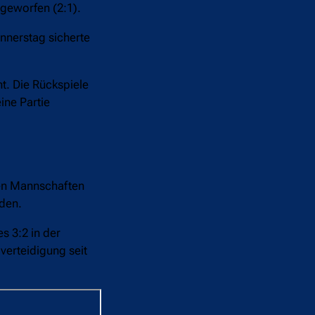
geworfen (2:1).
onnerstag sicherte
t. Die Rückspiele
ine Partie
nden Mannschaften
rden.
s 3:2 in der
verteidigung seit