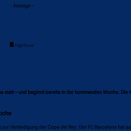
- Anzeige -
na statt – und beginnt bereits in der kommenden Woche. Die 
Woche
is zur Verteidigung der Copa del Rey: Der FC Barcelona hat auc