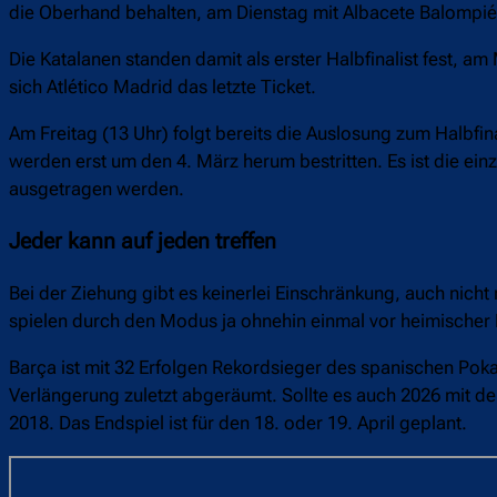
die Oberhand behalten, am Dienstag mit Albacete Balompié
Die Katalanen standen damit als erster Halbfinalist fest, a
sich Atlético Madrid das letzte Ticket.
Am Freitag (13 Uhr) folgt bereits die Auslosung zum Halbf
werden erst um den 4. März herum bestritten. Es ist die ein
ausgetragen werden.
Jeder kann auf jeden treffen
Bei der Ziehung gibt es keinerlei Einschränkung, auch nicht
spielen durch den Modus ja ohnehin einmal vor heimischer
Barça ist mit 32 Erfolgen Rekordsieger des spanischen Pokal
Verlängerung zuletzt abgeräumt. Sollte es auch 2026 mit de
2018. Das Endspiel ist für den 18. oder 19. April geplant.