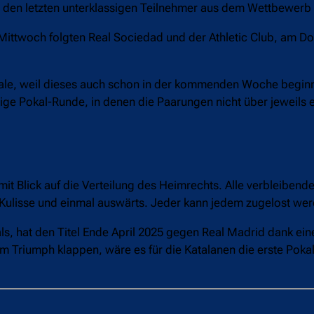
 den letzten unterklassigen Teilnehmer aus dem Wettbewerb 
m Mittwoch folgten Real Sociedad und der Athletic Club, am D
inale, weil dieses auch schon in der kommenden Woche beginn
zige Pokal-Runde, in denen die Paarungen nicht über jeweils e
 mit Blick auf die Verteilung des Heimrechts. Alle verbleibe
 Kulisse und einmal auswärts. Jeder kann jedem zugelost we
s, hat den Titel Ende April 2025 gegen Real Madrid dank eine
m Triumph klappen, wäre es für die Katalanen die erste Pokal