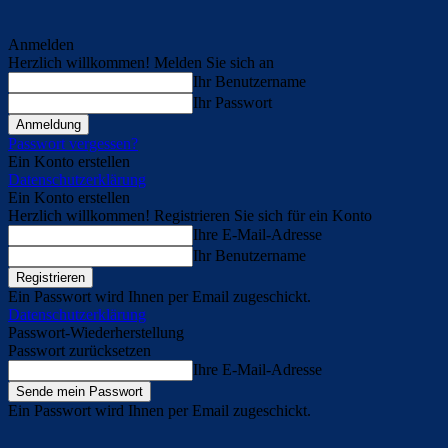
Anmelden
Herzlich willkommen! Melden Sie sich an
Ihr Benutzername
Ihr Passwort
Passwort vergessen?
Ein Konto erstellen
Datenschutzerklärung
Ein Konto erstellen
Herzlich willkommen! Registrieren Sie sich für ein Konto
Ihre E-Mail-Adresse
Ihr Benutzername
Ein Passwort wird Ihnen per Email zugeschickt.
Datenschutzerklärung
Passwort-Wiederherstellung
Passwort zurücksetzen
Ihre E-Mail-Adresse
Ein Passwort wird Ihnen per Email zugeschickt.