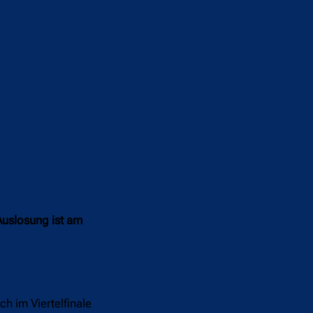
Auslosung ist am
h im Viertelfinale