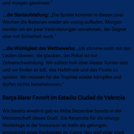
und morgen gewinnen.“
…die Startaufstellung:
„Die Spieler konnten in diesen zwei
Wochen die Batterien wieder ein wenig aufladen. Morgen
werden wir ein paar Veränderungen vornehmen, der Gegner
aber mit Sicherheit auch.“
…die Wichtigkeit des Wettbewerbs:
„Ich stimme nicht mit den
Leuten überein, die glauben, der Pokal ist nur
Zeitverschwendung. Wir sollten froh über dieses Turnier sein
und wir finden es toll, das Halbfinale und das Finale zu
spielen. Wir müssen für die Trophäe wieder kämpfen und
dürfen nichts beiseitelassen.“
Barça klarer Favorit im Estadio Ciudad de Valencia
Wie bereits erwähnt gab es Mitte Dezember bereits in der
Meisterschaft dieses Duell. Die Revanche für die einzige
Niederlage in der Vorsaison ist mehr als gelungen,
angesichts eines Rückspiels im Camp Nou und einer stark