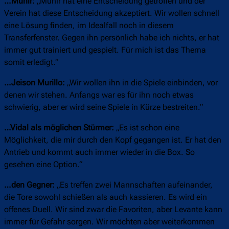
…Munir:
„Munir hat eine Entscheidung getroffen und der
Verein hat diese Entscheidung akzeptiert. Wir wollen schnell
eine Lösung finden, im Idealfall noch in diesem
Transferfenster. Gegen ihn persönlich habe ich nichts, er hat
immer gut trainiert und gespielt. Für mich ist das Thema
somit erledigt.“
…Jeison Murillo:
„Wir wollen ihn in die Spiele einbinden, vor
denen wir stehen. Anfangs war es für ihn noch etwas
schwierig, aber er wird seine Spiele in Kürze bestreiten.“
…Vidal als möglichen Stürmer:
„Es ist schon eine
Möglichkeit, die mir durch den Kopf gegangen ist. Er hat den
Antrieb und kommt auch immer wieder in die Box. So
gesehen eine Option.“
…den Gegner:
„Es treffen zwei Mannschaften aufeinander,
die Tore sowohl schießen als auch kassieren. Es wird ein
offenes Duell. Wir sind zwar die Favoriten, aber Levante kann
immer für Gefahr sorgen. Wir möchten aber weiterkommen