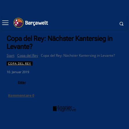
Copa del Rey: Nächster Kantersieg in
Levante?
Start
Copa del Rey
Copa del Rey: Nächster Kantersieg in Levante?
COPA DEL REY
10. Januar 2019
Eldar
Kommentare
0
- Anzeige -