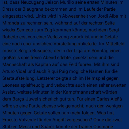
ist, dass Neuzugang Jeison Murillo seine ersten Minuten im
Dress der Blaugrana bekommen und im Laufe der Partie
eingesetzt wird. Links wird in Abwesenheit von Jordi Alba mit
Miranda zu rechnen sein, während auf der rechten Seite
wieder Semedo zum Zug kommen könnte, nachdem Sergi
Roberto erst von einer Verletzung zurück ist und in Getafe
eine noch eher unsichere Vorstellung ablieferte. Im Mittelfeld
müsste Sergio Busquets, der in der Liga am Sonntag einen
großteils spielfreien Abend erlebte, gesetzt sein und die
Mannschaft als Kapitän auf das Feld führen. Mit ihm sind
Arturo Vidal und auch Riqui Puig mögliche Namen für die
Startaufstellung. Letzterer zeigte sich im Heimspiel gegen
Leonesa spielfreudig und verbuchte auch einen sehenswerten
Assist, weitere Minuten in der Kampfmannschaft würden
dem Barça-Juwel sicherlich gut tun. Für einen Carles Aleñá
wäre so eine Partie ebenso wie gemacht, nach den wenigen
Minuten gegen Getafe sollen nun mehr folgen. Was hat
Ernesto Valverde für den Angriff vorgesehen? Ohne die zwei
Stützen Messi und Suárez könnte der Trainer Ousmane