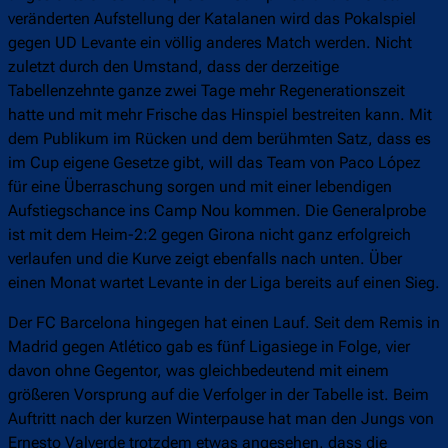
veränderten Aufstellung der Katalanen wird das Pokalspiel
gegen UD Levante ein völlig anderes Match werden. Nicht
zuletzt durch den Umstand, dass der derzeitige
Tabellenzehnte ganze zwei Tage mehr Regenerationszeit
hatte und mit mehr Frische das Hinspiel bestreiten kann. Mit
dem Publikum im Rücken und dem berühmten Satz, dass es
im Cup eigene Gesetze gibt, will das Team von Paco López
für eine Überraschung sorgen und mit einer lebendigen
Aufstiegschance ins Camp Nou kommen. Die Generalprobe
ist mit dem Heim-2:2 gegen Girona nicht ganz erfolgreich
verlaufen und die Kurve zeigt ebenfalls nach unten. Über
einen Monat wartet Levante in der Liga bereits auf einen Sieg.
Der FC Barcelona hingegen hat einen Lauf. Seit dem Remis in
Madrid gegen Atlético gab es fünf Ligasiege in Folge, vier
davon ohne Gegentor, was gleichbedeutend mit einem
größeren Vorsprung auf die Verfolger in der Tabelle ist. Beim
Auftritt nach der kurzen Winterpause hat man den Jungs von
Ernesto Valverde trotzdem etwas angesehen, dass die