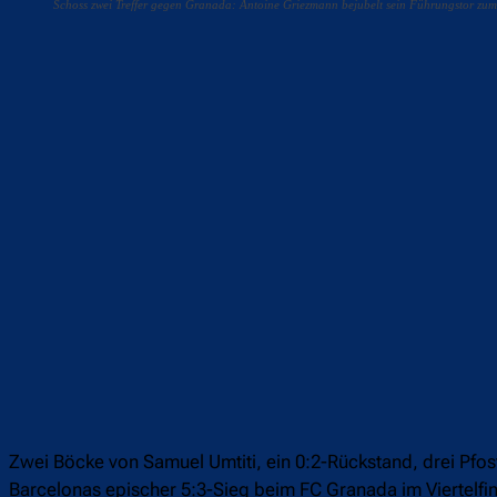
Schoss zwei Treffer gegen Granada: Antoine Griezmann bejubelt sein Führungstor zum 
Teilen
F
Zwei Böcke von Samuel Umtiti, ein 0:2-Rückstand, drei Pfost
Barcelonas epischer 5:3-Sieg beim FC Granada im Viertelfi