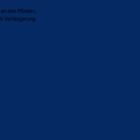
 an den Pfosten,
ach Verlängerung