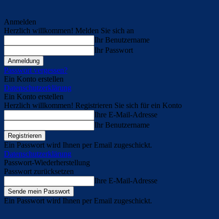
Anmelden
Herzlich willkommen! Melden Sie sich an
Ihr Benutzername
Ihr Passwort
Passwort vergessen?
Ein Konto erstellen
Datenschutzerklärung
Ein Konto erstellen
Herzlich willkommen! Registrieren Sie sich für ein Konto
Ihre E-Mail-Adresse
Ihr Benutzername
Ein Passwort wird Ihnen per Email zugeschickt.
Datenschutzerklärung
Passwort-Wiederherstellung
Passwort zurücksetzen
Ihre E-Mail-Adresse
Ein Passwort wird Ihnen per Email zugeschickt.