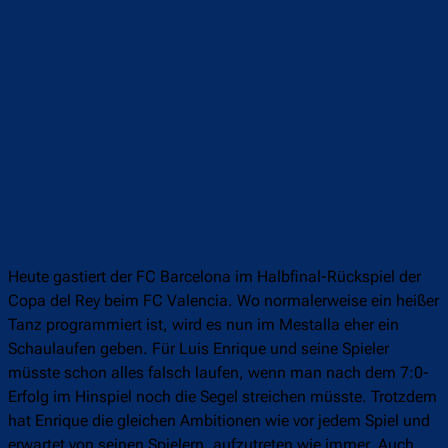
Heute gastiert der FC Barcelona im Halbfinal-Rückspiel der
Copa del Rey beim FC Valencia. Wo normalerweise ein heißer
Tanz programmiert ist, wird es nun im Mestalla eher ein
Schaulaufen geben. Für Luis Enrique und seine Spieler
müsste schon alles falsch laufen, wenn man nach dem 7:0-
Erfolg im Hinspiel noch die Segel streichen müsste. Trotzdem
hat Enrique die gleichen Ambitionen wie vor jedem Spiel und
erwartet von seinen Spielern, aufzutreten wie immer. Auch