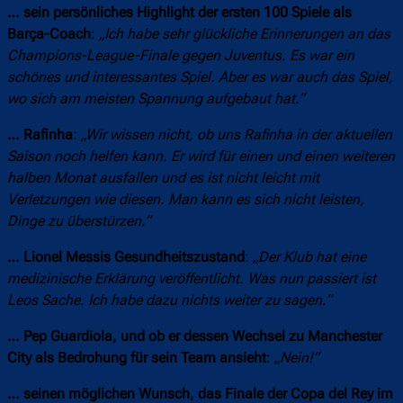
… sein persönliches Highlight der ersten 100 Spiele als
Barça-Coach
:
„Ich habe sehr glückliche Erinnerungen an das
Champions-League-Finale gegen Juventus. Es war ein
schönes und interessantes Spiel. Aber es war auch das Spiel,
wo sich am meisten Spannung aufgebaut hat.“
… Rafinha
:
„Wir wissen nicht, ob uns Rafinha in der aktuellen
Saison noch helfen kann. Er wird für einen und einen weiteren
halben Monat ausfallen und es ist nicht leicht mit
Verletzungen wie diesen. Man kann es sich nicht leisten,
Dinge zu überstürzen.“
… Lionel Messis Gesundheitszustand
:
„Der Klub hat eine
medizinische Erklärung veröffentlicht. Was nun passiert ist
Leos Sache. Ich habe dazu nichts weiter zu sagen.“
… Pep Guardiola, und ob er dessen Wechsel zu Manchester
City als Bedrohung für sein Team ansieht
:
„Nein!“
… seinen möglichen Wunsch, das Finale der Copa del Rey im