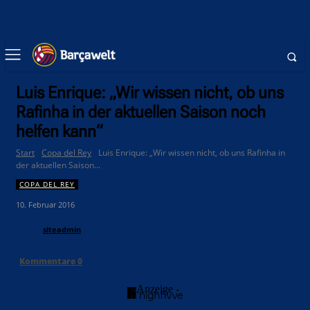
Luis Enrique: „Wir wissen nicht, ob uns
Rafinha in der aktuellen Saison noch
helfen kann“
Start
Copa del Rey
Luis Enrique: „Wir wissen nicht, ob uns Rafinha in
der aktuellen Saison...
COPA DEL REY
10. Februar 2016
siteadmin
Kommentare
0
- Anzeige -