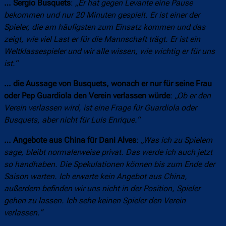
… Sergio Busquets
:
„Er hat gegen Levante eine Pause
bekommen und nur 20 Minuten gespielt. Er ist einer der
Spieler, die am häufigsten zum Einsatz kommen und das
zeigt, wie viel Last er für die Mannschaft trägt. Er ist ein
Weltklassespieler und wir alle wissen, wie wichtig er für uns
ist.“
… die Aussage von Busquets, wonach er nur für seine Frau
oder Pep Guardiola den Verein verlassen würde
:
„Ob er den
Verein verlassen wird, ist eine Frage für Guardiola oder
Busquets, aber nicht für Luis Enrique.“
… Angebote aus China für Dani Alves
:
„Was ich zu Spielern
sage, bleibt normalerweise privat. Das werde ich auch jetzt
so handhaben. Die Spekulationen können bis zum Ende der
Saison warten. Ich erwarte kein Angebot aus China,
außerdem befinden wir uns nicht in der Position, Spieler
gehen zu lassen. Ich sehe keinen Spieler den Verein
verlassen.“