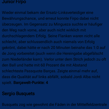
Junior Firpo
Wieder einmal bekam der Ersatz-Linksverteidiger eine
Bewährungschance, und erneut konnte Firpo dabei nicht
überzeugen. Im Gegensatz zu Mingueza suchte er häufiger
den Weg nach vorne, aber auch nicht wirklich mit
durchschlagendem Erfolg. Seine Flanken waren nicht alle
schlecht, aber schlussendlich auch niemals von Erfolg
gekrönt, dabei hätte er nach 20 Minuten beinahe das 1:0 auf
de Jong vorbereitet (auch wenn die Hereingabe abgefälscht
zum Niederländer kam). Verlor unter dem Strich jedoch zu oft
den Ball und hatte mit 60 Prozent die mit Abstand
schlechteste Passquote Barças. Zeigte einmal mehr auf,
dass die Qualität auf links abfällt, sobald Jordi Alba nicht
spielt.
Barçawelt-Punkte: 4
Sergio Busquets
Busquets zog wie gewohnt die Fäden in der Mittelfeldzentrale