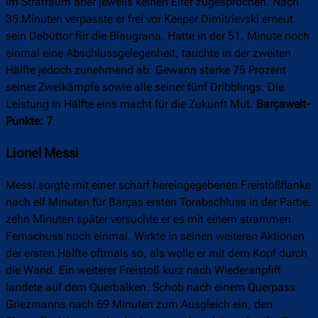
im Strafraum aber jeweils keinen Elfer zugesprochen. Nach
35 Minuten verpasste er frei vor Keeper Dimitrievski erneut
sein Debüttor für die Blaugrana. Hatte in der 51. Minute noch
einmal eine Abschlussgelegenheit, tauchte in der zweiten
Hälfte jedoch zunehmend ab. Gewann starke 75 Prozent
seiner Zweikämpfe sowie alle seiner fünf Dribblings. Die
Leistung in Hälfte eins macht für die Zukunft Mut.
Barçawelt-
Punkte: 7
Lionel Messi
Messi sorgte mit einer scharf hereingegebenen Freistoßflanke
nach elf Minuten für Barças ersten Torabschluss in der Partie,
zehn Minuten später versuchte er es mit einem strammen
Fernschuss noch einmal. Wirkte in seinen weiteren Aktionen
der ersten Hälfte oftmals so, als wolle er mit dem Kopf durch
die Wand. Ein weiterer Freistoß kurz nach Wiederanpfiff
landete auf dem Querbalken. Schob nach einem Querpass
Griezmanns nach 69 Minuten zum Ausgleich ein, den