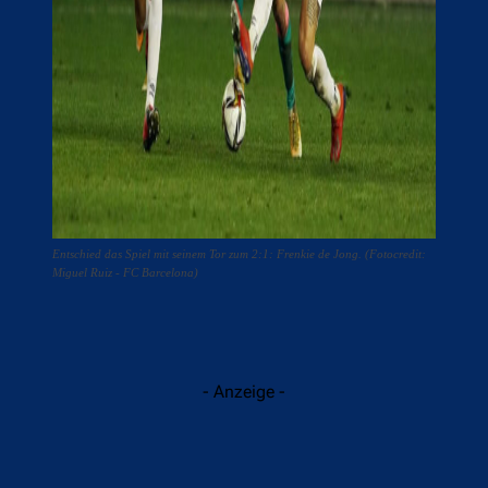
Entschied das Spiel mit seinem Tor zum 2:1: Frenkie de Jong. (Fotocredit:
Miguel Ruiz - FC Barcelona)
- Anzeige -