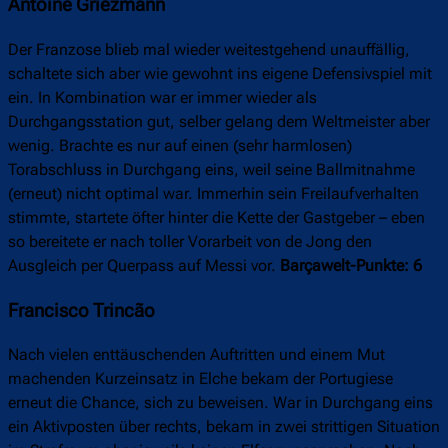
Antoine Griezmann
Der Franzose blieb mal wieder weitestgehend unauffällig,
schaltete sich aber wie gewohnt ins eigene Defensivspiel mit
ein. In Kombination war er immer wieder als
Durchgangsstation gut, selber gelang dem Weltmeister aber
wenig. Brachte es nur auf einen (sehr harmlosen)
Torabschluss in Durchgang eins, weil seine Ballmitnahme
(erneut) nicht optimal war. Immerhin sein Freilaufverhalten
stimmte, startete öfter hinter die Kette der Gastgeber – eben
so bereitete er nach toller Vorarbeit von de Jong den
Ausgleich per Querpass auf Messi vor.
Barçawelt-Punkte: 6
Francisco Trincão
Nach vielen enttäuschenden Auftritten und einem Mut
machenden Kurzeinsatz in Elche bekam der Portugiese
erneut die Chance, sich zu beweisen. War in Durchgang eins
ein Aktivposten über rechts, bekam in zwei strittigen Situation