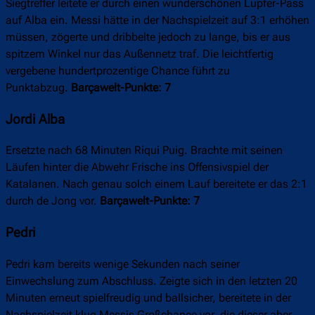
Siegtreffer leitete er durch einen wunderschönen Lupfer-Pass
auf Alba ein. Messi hätte in der Nachspielzeit auf 3:1 erhöhen
müssen, zögerte und dribbelte jedoch zu lange, bis er aus
spitzem Winkel nur das Außennetz traf. Die leichtfertig
vergebene hundertprozentige Chance führt zu
Punktabzug.
Barçawelt-Punkte: 7
Jordi Alba
Ersetzte nach 68 Minuten Riqui Puig. Brachte mit seinen
Läufen hinter die Abwehr Frische ins Offensivspiel der
Katalanen. Nach genau solch einem Lauf bereitete er das 2:1
durch de Jong vor.
Barçawelt-Punkte: 7
Pedri
Pedri kam bereits wenige Sekunden nach seiner
Einwechslung zum Abschluss. Zeigte sich in den letzten 20
Minuten erneut spielfreudig und ballsicher, bereitete in der
Nachspielzeit klug Messis Großchance vor, die dieser aber