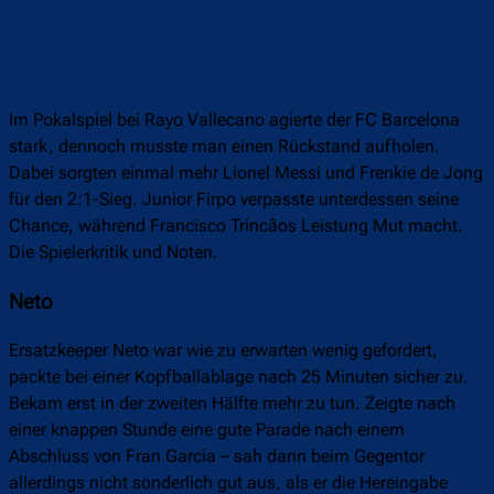
Im Pokalspiel bei Rayo Vallecano agierte der FC Barcelona
stark, dennoch musste man einen Rückstand aufholen.
Dabei sorgten einmal mehr Lionel Messi und Frenkie de Jong
für den 2:1-Sieg. Junior Firpo verpasste unterdessen seine
Chance, während Francisco Trincãos Leistung Mut macht.
Die Spielerkritik und Noten.
Neto
Ersatzkeeper Neto war wie zu erwarten wenig gefordert,
packte bei einer Kopfballablage nach 25 Minuten sicher zu.
Bekam erst in der zweiten Hälfte mehr zu tun. Zeigte nach
einer knappen Stunde eine gute Parade nach einem
Abschluss von Fran García – sah dann beim Gegentor
allerdings nicht sonderlich gut aus, als er die Hereingabe