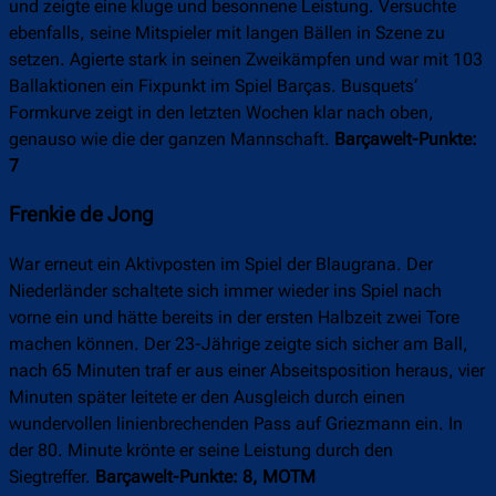
und zeigte eine kluge und besonnene Leistung. Versuchte
ebenfalls, seine Mitspieler mit langen Bällen in Szene zu
setzen. Agierte stark in seinen Zweikämpfen und war mit 103
Ballaktionen ein Fixpunkt im Spiel Barças. Busquets‘
Formkurve zeigt in den letzten Wochen klar nach oben,
genauso wie die der ganzen Mannschaft.
Barçawelt-Punkte:
7
Frenkie de Jong
War erneut ein Aktivposten im Spiel der Blaugrana. Der
Niederländer schaltete sich immer wieder ins Spiel nach
vorne ein und hätte bereits in der ersten Halbzeit zwei Tore
machen können. Der 23-Jährige zeigte sich sicher am Ball,
nach 65 Minuten traf er aus einer Abseitsposition heraus, vier
Minuten später leitete er den Ausgleich durch einen
wundervollen linienbrechenden Pass auf Griezmann ein. In
der 80. Minute krönte er seine Leistung durch den
Siegtreffer.
Barçawelt-Punkte: 8, MOTM