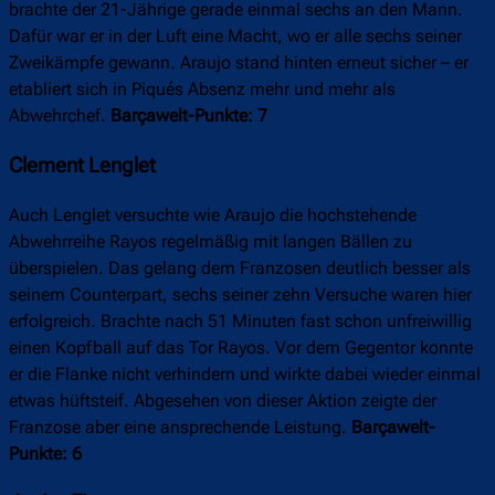
brachte der 21-Jährige gerade einmal sechs an den Mann.
Dafür war er in der Luft eine Macht, wo er alle sechs seiner
Zweikämpfe gewann. Araujo stand hinten erneut sicher – er
etabliert sich in Piqués Absenz mehr und mehr als
Abwehrchef.
Barçawelt-Punkte: 7
Clement Lenglet
Auch Lenglet versuchte wie Araujo die hochstehende
Abwehrreihe Rayos regelmäßig mit langen Bällen zu
überspielen. Das gelang dem Franzosen deutlich besser als
seinem Counterpart, sechs seiner zehn Versuche waren hier
erfolgreich. Brachte nach 51 Minuten fast schon unfreiwillig
einen Kopfball auf das Tor Rayos. Vor dem Gegentor konnte
er die Flanke nicht verhindern und wirkte dabei wieder einmal
etwas hüftsteif. Abgesehen von dieser Aktion zeigte der
Franzose aber eine ansprechende Leistung.
Barçawelt-
Punkte: 6