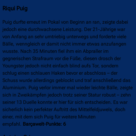
Riqui Puig
Puig durfte erneut im Pokal von Beginn an ran, zeigte dabei
jedoch eine durchwachsene Leistung. Der 21-Jährige war
von Anfang an sehr umtriebig unterwegs und forderte viele
Bälle, wenngleich er damit nicht immer etwas anzufangen
wusste. Nach 35 Minuten fiel ihm ein Abpraller im
gegnerischen Strafraum vor die Füße, diesen drosch der
Youngster jedoch nicht einfach blind aufs Tor, sondern
schlug einen schlauen Haken bevor er abschloss – der
Schuss wurde allerdings geblockt und traf anschließend das
Aluminium. Puig verlor immer mal wieder leichte Bälle, zeigte
sich in Zweikämpfen jedoch trotz seiner Statur robust – zehn
seiner 13 Duelle konnte er hier für sich entscheiden. Es war
sicherlich kein perfekter Auftritt des Mittelfeldjuwels, doch
einer, mit dem sich Puig für weitere Minuten
empfahl.
Barçawelt-Punkte: 6