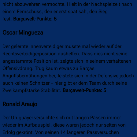
nicht abzuwehren vermochte. Hielt in der Nachspielzeit nach
einem Fernschuss, den er erst spät sah, den Sieg
fest.
Barçawelt-Punkte: 5
Oscar Mingueza
Der gelernte Innenverteidiger musste mal wieder auf der
Rechtsverteidigerposition aushelfen. Dass dies nicht seine
angestammte Position ist, zeigte sich in seinem verhaltenen
Offensivdrang. Trug kaum etwas zu Barças
Angriffsbemühungen bei, leistete sich in der Defensive jedoch
auch keinen Schnitzer – hier gibt er dem Team durch seine
Zweikampfstärke Stabilität.
Barçawelt-Punkte: 5
Ronald Araujo
Der Uruguayer versuchte sich mit langen Pässen immer
wieder im Aufbauspiel, diese waren jedoch nur selten von
Erfolg gekrönt. Von seinen 14 längeren Passversuchen