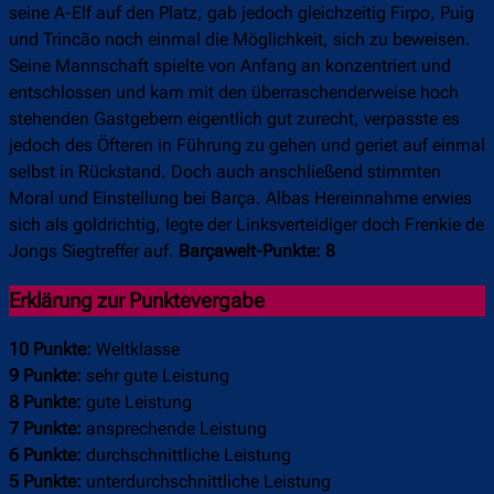
seine A-Elf auf den Platz, gab jedoch gleichzeitig Firpo, Puig
und Trincão noch einmal die Möglichkeit, sich zu beweisen.
Seine Mannschaft spielte von Anfang an konzentriert und
entschlossen und kam mit den überraschenderweise hoch
stehenden Gastgebern eigentlich gut zurecht, verpasste es
jedoch des Öfteren in Führung zu gehen und geriet auf einmal
selbst in Rückstand. Doch auch anschließend stimmten
Moral und Einstellung bei Barça. Albas Hereinnahme erwies
sich als goldrichtig, legte der Linksverteidiger doch Frenkie de
Jongs Siegtreffer auf.
Barçawelt-Punkte: 8
Erklärung zur Punktevergabe
10 Punkte:
Weltklasse
9 Punkte:
sehr gute Leistung
8 Punkte:
gute Leistung
7 Punkte:
ansprechende Leistung
6 Punkte:
durchschnittliche Leistung
5 Punkte:
unterdurchschnittliche Leistung