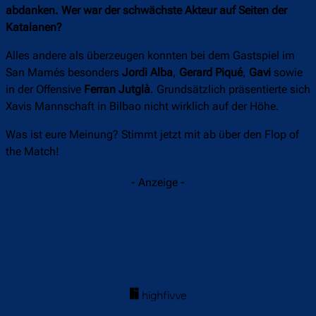
abdanken. Wer war der schwächste Akteur auf Seiten der
Katalanen?
Alles andere als überzeugen konnten bei dem Gastspiel im
San Mamés besonders
Jordi Alba
,
Gerard
Piqué
,
Gavi
sowie
in der Offensive
Ferran Jutglà
. Grundsätzlich präsentierte sich
Xavis Mannschaft in Bilbao nicht wirklich auf der Höhe.
Was ist eure Meinung? Stimmt jetzt mit ab über den Flop of
the Match!
- Anzeige -