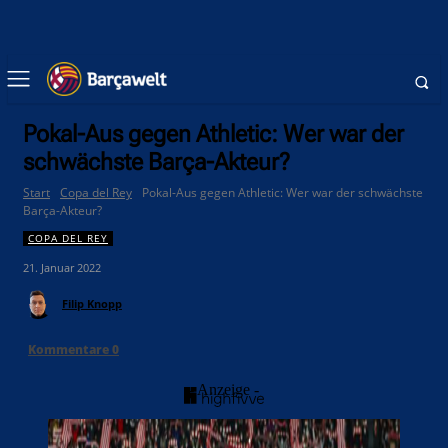
Pokal-Aus gegen Athletic: Wer war der
schwächste Barça-Akteur?
Start
Copa del Rey
Pokal-Aus gegen Athletic: Wer war der schwächste
Barça-Akteur?
COPA DEL REY
21. Januar 2022
Filip Knopp
Kommentare
0
- Anzeige -