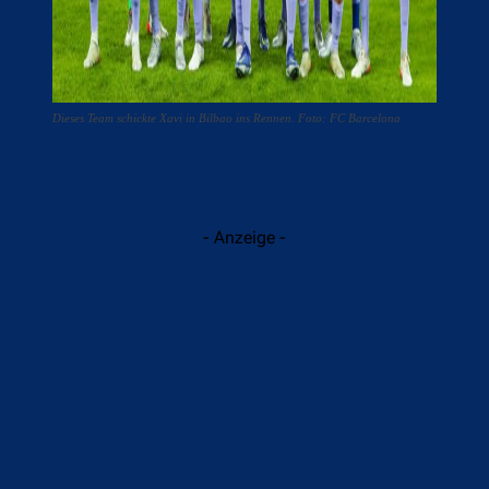
Dieses Team schickte Xavi in Bilbao ins Rennen. Foto: FC Barcelona
- Anzeige -