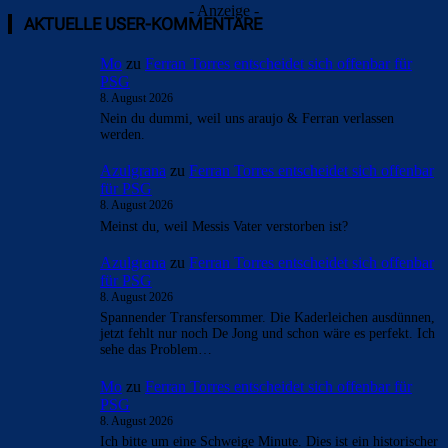
- Anzeige -
AKTUELLE USER-KOMMENTARE
Mo
zu
Ferran Torres entscheidet sich offenbar für
PSG
8. August 2026
Nein du dummi, weil uns araujo & Ferran verlassen
werden.
Azulgrana
zu
Ferran Torres entscheidet sich offenbar
für PSG
8. August 2026
Meinst du, weil Messis Vater verstorben ist?
Azulgrana
zu
Ferran Torres entscheidet sich offenbar
für PSG
8. August 2026
Spannender Transfersommer. Die Kaderleichen ausdünnen,
jetzt fehlt nur noch De Jong und schon wäre es perfekt. Ich
sehe das Problem…
Mo
zu
Ferran Torres entscheidet sich offenbar für
PSG
8. August 2026
Ich bitte um eine Schweige Minute. Dies ist ein historischer