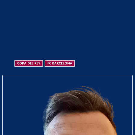
COPA DEL REY
FC BARCELONA