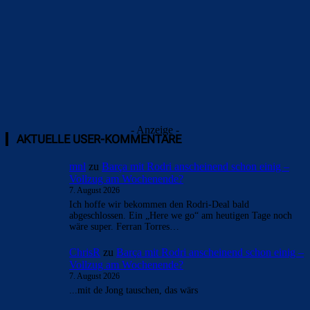
- Anzeige -
AKTUELLE USER-KOMMENTARE
mnl
zu
Barça mit Rodri anscheinend schon einig –
Vollzug am Wochenende?
7. August 2026
Ich hoffe wir bekommen den Rodri-Deal bald
abgeschlossen. Ein „Here we go“ am heutigen Tage noch
wäre super. Ferran Torres…
ChrisR
zu
Barça mit Rodri anscheinend schon einig –
Vollzug am Wochenende?
7. August 2026
...mit de Jong tauschen, das wärs