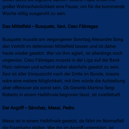
großer Wahrscheinlichkeit eine Pause, um für die kommende
Woche völlig ausgeruht zu sein.
Das Mittelfeld – Busquets, Xavi, Cesc Fàbregas
Busquets musste am vergangenen Sonntag Alexandre Song
den Vortritt im defensiven Mittelfeld lassen und ist daher
heute wieder gesetzt. Wer vor ihm agiert, ist allerdings noch
ungewiss. Cesc Fàbregas musste in der Liga auf der Bank
Platz nehmen und scheint daher ebenfalls gesetzt zu sein.
Xavi ist aller Voraussicht nach der Dritte im Bunde. Iniesta
wäre eine weitere Möglichkeit, mit ihm würde die Aufstellung
aber offensiver als sonst sein. Ob Gerardo Martino Sergi
Roberto in einem Halbfinale beginnen lässt, ist zweifelhaft.
Der Angriff – Sánchez, Messi, Pedro
Messi ist in einem Halbfinale gesetzt, da fährt im Normalfall
die Eisenbahn drüber. Wer ihn im Angriff unterstützt, ist