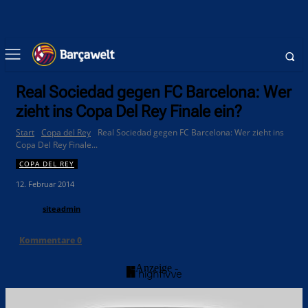
Real Sociedad gegen FC Barcelona: Wer
zieht ins Copa Del Rey Finale ein?
Start
Copa del Rey
Real Sociedad gegen FC Barcelona: Wer zieht ins
Copa Del Rey Finale...
COPA DEL REY
12. Februar 2014
siteadmin
Kommentare
0
- Anzeige -