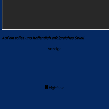
Auf ein tolles und hoffentlich erfolgreiches Spiel!
- Anzeige -