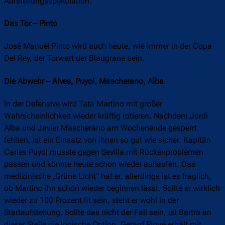
Aufstellungsspekulation:
Das Tor – Pinto
José Manuel Pinto wird auch heute, wie immer in der Copa
Del Rey, der Torwart der Blaugrana sein.
Die Abwehr – Alves, Puyol, Mascherano, Alba
In der Defensive wird Tata Martino mit großer
Wahrscheinlichkeit wieder kräftig rotieren. Nachdem Jordi
Alba und Javier Mascherano am Wochenende gesperrt
fehlten, ist ein Einsatz von ihnen so gut wie sicher. Kapitän
Carles Puyol musste gegen Sevilla mit Rückenproblemen
passen und könnte heute schon wieder auflaufen. Das
medizinische „Grüne Licht“ hat er, allerdings ist es fraglich,
ob Martino ihn schon wieder beginnen lässt. Sollte er wirklich
wieder zu 100 Prozent fit sein, steht er wohl in der
Startaufstellung. Sollte das nicht der Fall sein, ist Bartra an
dieser Stelle die logische Option. Gerard Piqué erhält mit