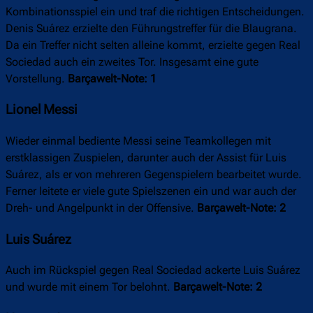
Kombinationsspiel ein und traf die richtigen Entscheidungen.
Denis Suárez erzielte den Führungstreffer für die Blaugrana.
Da ein Treffer nicht selten alleine kommt, erzielte gegen Real
Sociedad auch ein zweites Tor. Insgesamt eine gute
Vorstellung.
Barçawelt-Note: 1
Lionel Messi
Wieder einmal bediente Messi seine Teamkollegen mit
erstklassigen Zuspielen, darunter auch der Assist für Luis
Suárez, als er von mehreren Gegenspielern bearbeitet wurde.
Ferner leitete er viele gute Spielszenen ein und war auch der
Dreh- und Angelpunkt in der Offensive.
Barçawelt-Note: 2
Luis Suárez
Auch im Rückspiel gegen Real Sociedad ackerte Luis Suárez
und wurde mit einem Tor belohnt.
Barçawelt-Note: 2