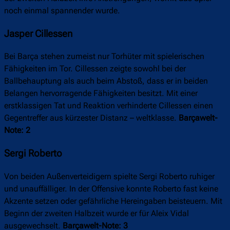
noch einmal spannender wurde.
Jasper Cillessen
Bei Barça stehen zumeist nur Torhüter mit spielerischen
Fähigkeiten im Tor. Cillessen zeigte sowohl bei der
Ballbehauptung als auch beim Abstoß, dass er in beiden
Belangen hervorragende Fähigkeiten besitzt. Mit einer
erstklassigen Tat und Reaktion verhinderte Cillessen einen
Gegentreffer aus kürzester Distanz – weltklasse.
Barçawelt-
Note: 2
Sergi Roberto
Von beiden Außenverteidigern spielte Sergi Roberto ruhiger
und unauffälliger. In der Offensive konnte Roberto fast keine
Akzente setzen oder gefährliche Hereingaben beisteuern. Mit
Beginn der zweiten Halbzeit wurde er für Aleix Vidal
ausgewechselt.
Barçawelt-Note: 3