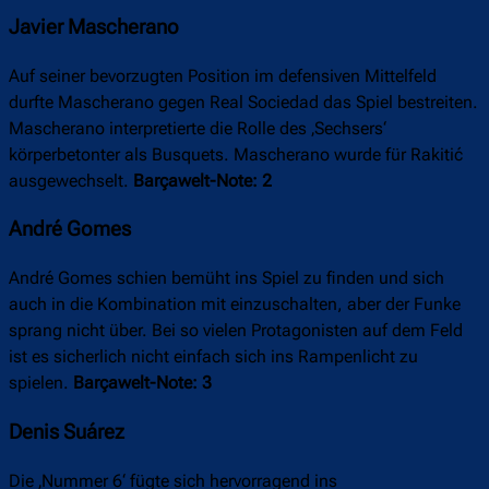
Javier Mascherano
Auf seiner bevorzugten Position im defensiven Mittelfeld
durfte Mascherano gegen Real Sociedad das Spiel bestreiten.
Mascherano interpretierte die Rolle des ‚Sechsers‘
körperbetonter als Busquets. Mascherano wurde für Rakitić
ausgewechselt.
Barçawelt-Note: 2
André Gomes
André Gomes schien bemüht ins Spiel zu finden und sich
auch in die Kombination mit einzuschalten, aber der Funke
sprang nicht über. Bei so vielen Protagonisten auf dem Feld
ist es sicherlich nicht einfach sich ins Rampenlicht zu
spielen.
Barçawelt-Note: 3
Denis Suárez
Die ‚Nummer 6‘ fügte sich hervorragend ins