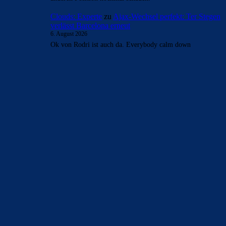
- Anzeige -
AKTUELLE USER-KOMMENTARE
FC_Barcelona1
zu
Ajax-Wechsel perfekt: Ter Stegen
verlässt Barcelona erneut
6. August 2026