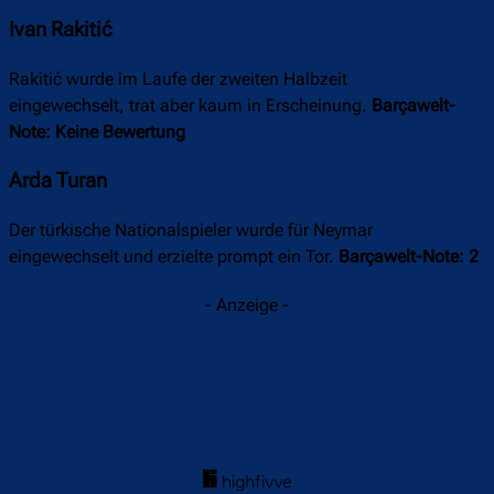
Ivan Rakitić
Rakitić wurde im Laufe der zweiten Halbzeit
eingewechselt,
trat
aber kaum in Erscheinung.
Barçawelt-
Note: Keine Bewertung
Arda Turan
Der türkische Nationalspieler wurde für Neymar
eingewechselt und erzielte prompt ein Tor.
Barçawelt-Note: 2
- Anzeige -