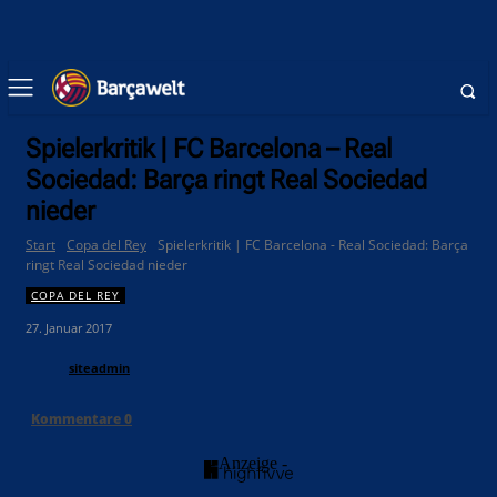
Spielerkritik | FC Barcelona – Real
Sociedad: Barça ringt Real Sociedad
nieder
Start
Copa del Rey
Spielerkritik | FC Barcelona - Real Sociedad: Barça
ringt Real Sociedad nieder
COPA DEL REY
27. Januar 2017
siteadmin
Kommentare
0
- Anzeige -