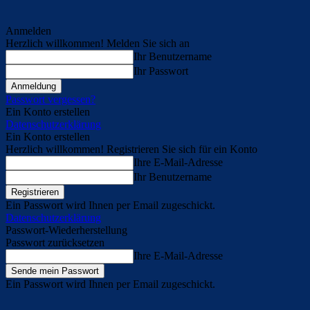
Anmelden
Herzlich willkommen! Melden Sie sich an
Ihr Benutzername
Ihr Passwort
Passwort vergessen?
Ein Konto erstellen
Datenschutzerklärung
Ein Konto erstellen
Herzlich willkommen! Registrieren Sie sich für ein Konto
Ihre E-Mail-Adresse
Ihr Benutzername
Ein Passwort wird Ihnen per Email zugeschickt.
Datenschutzerklärung
Passwort-Wiederherstellung
Passwort zurücksetzen
Ihre E-Mail-Adresse
Ein Passwort wird Ihnen per Email zugeschickt.