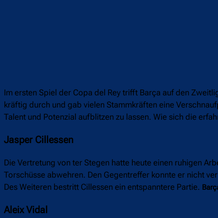
Im ersten Spiel der Copa del Rey trifft Barça auf den Zweitl
kräftig durch und gab vielen Stammkräften eine Verschnaufp
Talent und Potenzial aufblitzen zu lassen. Wie sich die erfa
Jasper Cillessen
Die Vertretung von ter Stegen hatte heute einen ruhigen Ar
Torschüsse abwehren. Den Gegentreffer konnte er nicht verhi
Des Weiteren bestritt Cillessen ein entspanntere Partie.
Barç
Aleix Vidal