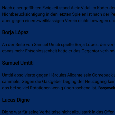
Nach einer gefühlten Ewigkeit stand Aleix Vidal im Kader 
Nichtberücksichtigung in den letzten Spielen ist nach der Pe
aber gegen einen zweitklassigen Verein nichts bewegen und
Borja López
An der Seite von Samuel Umtiti spielte Borja López, der vor
etwas mehr Entschlossenheit hätte er das Gegentor verhind
Samuel Umtiti
Umtiti absolvierte gegen Hércules Alicante sein Comeback 
sammeln. Gegen die Gastgeber beging der Neuzugang kein
das bei so viel Rotationen wenig überraschend ist.
Barçawelt
Lucas Digne
Digne war für seine Verhältnise nicht allzu stark in das Off