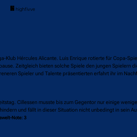
iga-Klub Hércules Alicante. Luis Enrique rotierte für Copa-Sp
ause. Zeitgleich bieten solche Spiele den jungen Spielern di
hreneren Spieler und Talente präsentierten erfahrt ihr im Nac
beitstag. Cillessen musste bis zum Gegentor nur einige wenig
ndern und fällt in dieser Situation nicht unbedingt in sein 
awelt-Note: 3