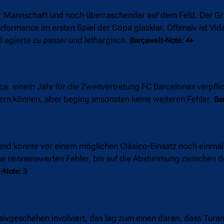
der Mannschaft und noch überraschender auf dem Feld. Der Gr
rformance im ersten Spiel der Copa glasklar. Offensiv ist Vida
 agierte zu passiv und lethargisch.
Barçawelt-Note: 4+
 ca. einem Jahr für die Zweitvertretung FC Barcelonas verpfli
ern können, aber beging ansonsten keine weiteren Fehler.
Ba
und konnte vor einem möglichen Clásico-Einsatz noch einmal
e nennenswerten Fehler, bis auf die Abstimmung zwischen 
-Note: 3
ensivgeschehen involviert, das lag zum einen daran, dass Turan