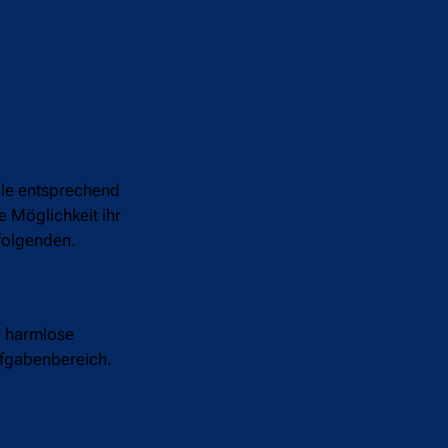
iele entsprechend
e Möglichkeit ihr
hfolgenden.
e harmlose
Aufgabenbereich.