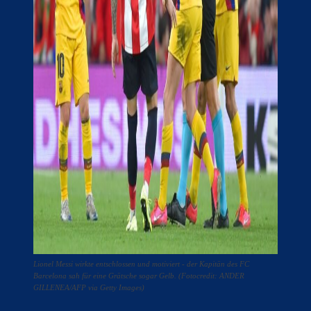
Lionel Messi wirkte entschlossen und motiviert - der Kapitän des FC
Barcelona sah für eine Grätsche sogar Gelb. (Fotocredit: ANDER
GILLENEA/AFP via Getty Images)