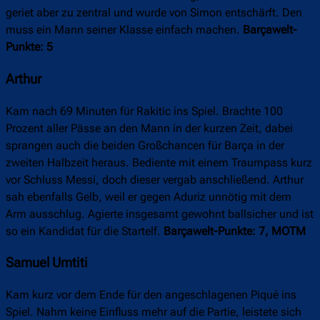
geriet aber zu zentral und wurde von Simon entschärft. Den
muss ein Mann seiner Klasse einfach machen.
Barçawelt-
Punkte: 5
Arthur
Kam nach 69 Minuten für Rakitic ins Spiel. Brachte 100
Prozent aller Pässe an den Mann in der kurzen Zeit, dabei
sprangen auch die beiden Großchancen für Barça in der
zweiten Halbzeit heraus. Bediente mit einem Traumpass kurz
vor Schluss Messi, doch dieser vergab anschließend. Arthur
sah ebenfalls Gelb, weil er gegen Aduriz unnötig mit dem
Arm ausschlug. Agierte insgesamt gewohnt ballsicher und ist
so ein Kandidat für die Startelf.
Barçawelt-Punkte: 7, MOTM
Samuel Umtiti
Kam kurz vor dem Ende für den angeschlagenen Piqué ins
Spiel. Nahm keine Einfluss mehr auf die Partie, leistete sich