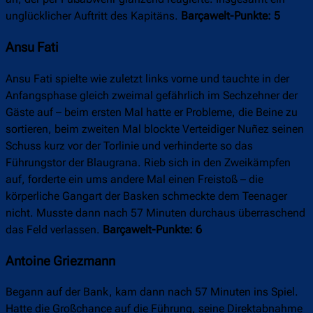
unglücklicher Auftritt des Kapitäns.
Barçawelt-Punkte: 5
Ansu Fati
Ansu Fati spielte wie zuletzt links vorne und tauchte in der
Anfangsphase gleich zweimal gefährlich im Sechzehner der
Gäste auf – beim ersten Mal hatte er Probleme, die Beine zu
sortieren, beim zweiten Mal blockte Verteidiger Nuñez seinen
Schuss kurz vor der Torlinie und verhinderte so das
Führungstor der Blaugrana. Rieb sich in den Zweikämpfen
auf, forderte ein ums andere Mal einen Freistoß – die
körperliche Gangart der Basken schmeckte dem Teenager
nicht. Musste dann nach 57 Minuten durchaus überraschend
das Feld verlassen.
Barçawelt-Punkte: 6
Antoine Griezmann
Begann auf der Bank, kam dann nach 57 Minuten ins Spiel.
Hatte die Großchance auf die Führung, seine Direktabnahme