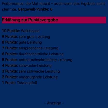
Performance, die Mut macht – auch wenn das Ergebnis nicht
stimmte.
Barçawelt-Punkte: 6
Erklärung zur Punktevergabe
10 Punkte:
Weltklasse
9 Punkte:
sehr gute Leistung
8 Punkte:
gute Leistung
7 Punkte:
ansprechende Leistung
6 Punkte:
durchschnittliche Leistung
5 Punkte:
unterdurchschnittliche Leistung
4 Punkte:
schwache Leistung
3 Punkte:
sehr schwache Leistung
2 Punkte:
ungenügende Leistung
1 Punkt:
Totalausfall
- Anzeige -