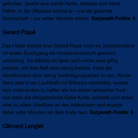
gefordert. Spielte eine solide Partie, erlaubte sich keine
Fehler. In der Offensive konnte er – wie die gesamte
Mannschaft – nur selten Akzente setzen.
Barçawelt-Punkte: 6
Gerard Piqué
Das Fieber merkte man Gerard Piqué nicht an, kommandierte
im ersten Durchgang die Hintermannschaft gewohnt
umsichtig. Da Athletic im Spiel nach vorne zwar giftig
presste, mit dem Ball aber wenig kreierte, hatte der
Abwehrmann eher wenig Verteidigungsarbeit zu tun. Wurde
dann aber in ein Laufduell mit Williams verstrickte, wusste
sich nicht anders zu helfen als mit einem taktischen Foul –
sah dafür die obligatorische Gelbe Karte, verletzte sich dabei
aber zu allem Überfluss an den Adduktoren und musste
daher zehn Minuten vor dem Ende raus.
Barçawelt-Punkte: 6
Clément Lenglet