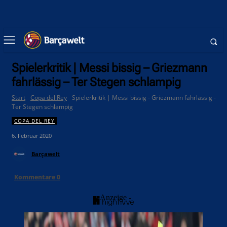
Spielerkritik | Messi bissig – Griezmann
fahrlässig – Ter Stegen schlampig
Start
Copa del Rey
Spielerkritik | Messi bissig - Griezmann fahrlässig -
Ter Stegen schlampig
COPA DEL REY
6. Februar 2020
Barçawelt
Kommentare
0
- Anzeige -