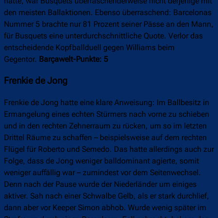
hatte, war Busquets überraschenderweise nicht derjenige mit
den meisten Ballaktionen. Ebenso überraschend: Barcelonas
Nummer 5 brachte nur 81 Prozent seiner Pässe an den Mann,
für Busquets eine unterdurchschnittliche Quote. Verlor das
entscheidende Kopfballduell gegen Williams beim
Gegentor.
Barçawelt-Punkte: 5
Frenkie de Jong
Frenkie de Jong hatte eine klare Anweisung: Im Ballbesitz in
Ermangelung eines echten Stürmers nach vorne zu schieben
und in den rechten Zehnerraum zu rücken, um so im letzten
Drittel Räume zu schaffen – beispielsweise auf dem rechten
Flügel für Roberto und Semedo. Das hatte allerdings auch zur
Folge, dass de Jong weniger balldominant agierte, somit
weniger auffällig war – zumindest vor dem Seitenwechsel.
Denn nach der Pause wurde der Niederländer um einiges
aktiver. Sah nach einer Schwalbe Gelb, als er stark durchlief,
dann aber vor Keeper Simon abhob. Wurde wenig später im