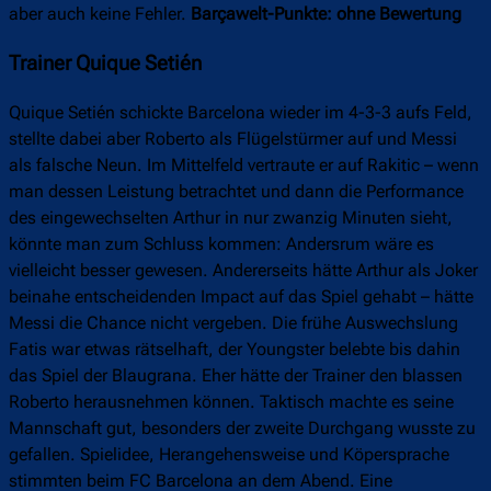
aber auch keine Fehler.
Barçawelt-Punkte: ohne Bewertung
Trainer Quique Setién
Quique Setién schickte Barcelona wieder im 4-3-3 aufs Feld,
stellte dabei aber Roberto als Flügelstürmer auf und Messi
als falsche Neun. Im Mittelfeld vertraute er auf Rakitic – wenn
man dessen Leistung betrachtet und dann die Performance
des eingewechselten Arthur in nur zwanzig Minuten sieht,
könnte man zum Schluss kommen: Andersrum wäre es
vielleicht besser gewesen. Andererseits hätte Arthur als Joker
beinahe entscheidenden Impact auf das Spiel gehabt – hätte
Messi die Chance nicht vergeben. Die frühe Auswechslung
Fatis war etwas rätselhaft, der Youngster belebte bis dahin
das Spiel der Blaugrana. Eher hätte der Trainer den blassen
Roberto herausnehmen können. Taktisch machte es seine
Mannschaft gut, besonders der zweite Durchgang wusste zu
gefallen. Spielidee, Herangehensweise und Köpersprache
stimmten beim FC Barcelona an dem Abend. Eine