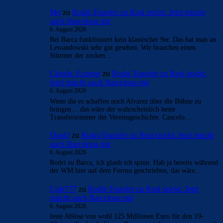
Mo
zu
Rodri-Transfer zu Real stockt: Jetzt mischt
auch Barcelona mit
6. August 2026
Bei Barca funktioniert kein klassischer 9er. Das hat man an
Lewandowski sehr gut gesehen. Wir brauchen einen
Stürmer der zocken…
Clouds: Experte
zu
Rodri-Transfer zu Real stockt:
Jetzt mischt auch Barcelona mit
6. August 2026
Wenn die es schaffen noch Alvarez über die Bühne zu
bringen… das wäre der wahrscheinlich beste
Transfersommer der Vereinsgeschichte. Cancelo…
DonQ
zu
Rodri-Transfer zu Real stockt: Jetzt mischt
auch Barcelona mit
6. August 2026
Rodri zu Barca, ich glaub ich spinn. Hab ja bereits während
der WM hier auf dem Formu geschrieben, das wäre…
Cule777
zu
Rodri-Transfer zu Real stockt: Jetzt
mischt auch Barcelona mit
6. August 2026
feste Ablöse von wohl 125 Millionen Euro für den 19-