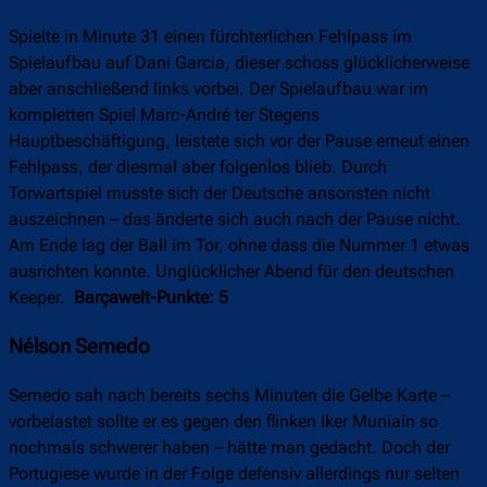
Spielte in Minute 31 einen fürchterlichen Fehlpass im
Spielaufbau auf Dani Garcia, dieser schoss glücklicherweise
aber anschließend links vorbei. Der Spielaufbau war im
kompletten Spiel Marc-André ter Stegens
Hauptbeschäftigung, leistete sich vor der Pause erneut einen
Fehlpass, der diesmal aber folgenlos blieb. Durch
Torwartspiel musste sich der Deutsche ansonsten nicht
auszeichnen – das änderte sich auch nach der Pause nicht.
Am Ende lag der Ball im Tor, ohne dass die Nummer 1 etwas
ausrichten konnte. Unglücklicher Abend für den deutschen
Keeper.
Barçawelt-Punkte: 5
Nélson Semedo
Semedo sah nach bereits sechs Minuten die Gelbe Karte –
vorbelastet sollte er es gegen den flinken Iker Muniain so
nochmals schwerer haben – hätte man gedacht. Doch der
Portugiese wurde in der Folge defensiv allerdings nur selten