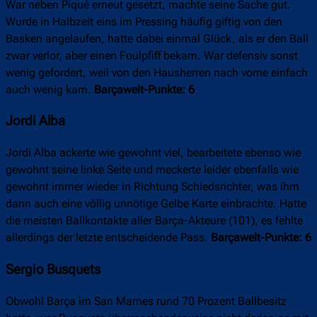
War neben Piqué erneut gesetzt, machte seine Sache gut.
Wurde in Halbzeit eins im Pressing häufig giftig von den
Basken angelaufen, hatte dabei einmal Glück, als er den Ball
zwar verlor, aber einen Foulpfiff bekam. War defensiv sonst
wenig gefordert, weil von den Hausherren nach vorne einfach
auch wenig kam.
Barçawelt-Punkte: 6
Jordi Alba
Jordi Alba ackerte wie gewohnt viel, bearbeitete ebenso wie
gewohnt seine linke Seite und meckerte leider ebenfalls wie
gewohnt immer wieder in Richtung Schiedsrichter, was ihm
dann auch eine völlig unnötige Gelbe Karte einbrachte. Hatte
die meisten Ballkontakte aller Barça-Akteure (101), es fehlte
allerdings der letzte entscheidende Pass.
Barçawelt-Punkte: 6
Sergio Busquets
Obwohl Barça im San Mames rund 70 Prozent Ballbesitz