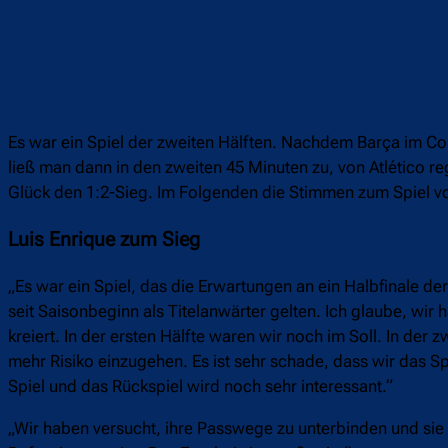
Es war ein Spiel der zweiten Hälften. Nachdem Barça im Cop
ließ man dann in den zweiten 45 Minuten zu, von Atlético r
Glück den 1:2-Sieg. Im Folgenden die Stimmen zum Spiel von
Luis Enrique zum Sieg
„Es war ein Spiel, das die Erwartungen an ein Halbfinale de
seit Saisonbeginn als Titelanwärter gelten. Ich glaube, wi
kreiert. In der ersten Hälfte waren wir noch im Soll. In der
mehr Risiko einzugehen. Es ist sehr schade, dass wir das S
Spiel und das Rückspiel wird noch sehr interessant.“
„Wir haben versucht, ihre Passwege zu unterbinden und sie u