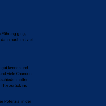
n Führung ging,
 dann noch mit viel
hr gut kennen und
 und viele Chancen
ntschieden hatten,
m Tor zurück ins
r Potenzial in der