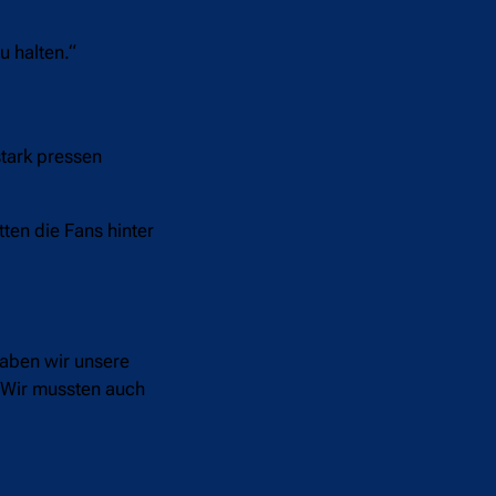
u halten.“
stark pressen
tten die Fans hinter
 haben wir unsere
. Wir mussten auch