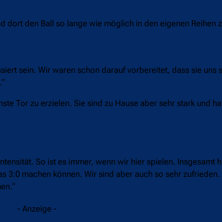
 dort den Ball so lange wie möglich in den eigenen Reihen z
iert sein. Wir waren schon darauf vorbereitet, dass sie uns 
.“
ste Tor zu erzielen. Sie sind zu Hause aber sehr stark und ha
Intensität. So ist es immer, wenn wir hier spielen. Insgesamt
das 3:0 machen können. Wir sind aber auch so sehr zufrieden
en.“
- Anzeige -