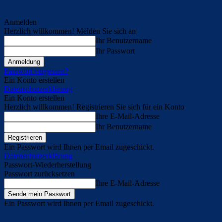
Anmelden
Herzlich willkommen! Melden Sie sich an
Ihr Benutzername
Ihr Passwort
Passwort vergessen?
Ein Konto erstellen
Datenschutzerklärung
Ein Konto erstellen
Herzlich willkommen! Registrieren Sie sich für ein Konto
Ihre E-Mail-Adresse
Ihr Benutzername
Ein Passwort wird Ihnen per Email zugeschickt.
Datenschutzerklärung
Passwort-Wiederherstellung
Passwort zurücksetzen
Ihre E-Mail-Adresse
Ein Passwort wird Ihnen per Email zugeschickt.