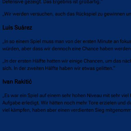
Defensive gezeigt. Das Ergebnis ist großartig.“
„Wir werden versuchen, auch das Rückspiel zu gewinnen und
Luis Suárez
„In so einem Spiel muss man von der ersten Minute an fokuss
würden, aber dass wir dennoch eine Chance haben werden
„In der ersten Hälfte hatten wir einige Chancen, um das näch
sich. In der zweiten Hälfte haben wir etwas gelitten.“
Ivan Rakitić
„Es war ein Spiel auf einem sehr hohen Niveau mit sehr viel 
Aufgabe erledigt. Wir hätten noch mehr Tore erzielen und 
viel kämpfen, haben aber einen verdienten Sieg mitgenomm