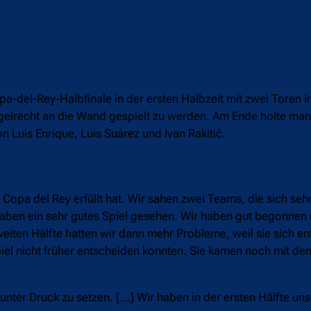
a-del-Rey-Halbfinale in der ersten Halbzeit mit zwei Toren i
egelrecht an die Wand gespielt zu werden. Am Ende holte man
 Luis Enrique, Luis Suárez und Ivan Rakitić.
r Copa del Rey erfüllt hat. Wir sahen zwei Teams, die sich se
r haben ein sehr gutes Spiel gesehen. Wir haben gut begonnen
 zweiten Hälfte hatten wir dann mehr Probleme, weil sie sich e
piel nicht früher entscheiden konnten. Sie kamen noch mit de
nter Druck zu setzen. […] Wir haben in der ersten Hälfte unse