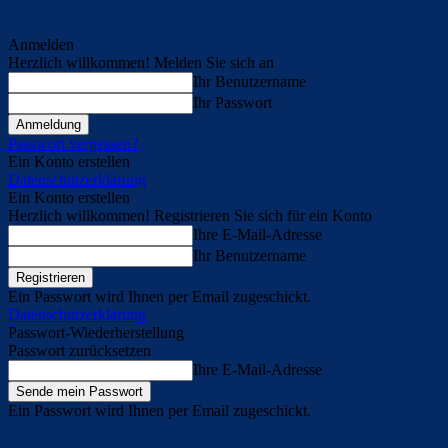
Anmelden
Herzlich willkommen! Melden Sie sich an
Ihr Benutzername
Ihr Passwort
Passwort vergessen?
Ein Konto erstellen
Datenschutzerklärung
Ein Konto erstellen
Herzlich willkommen! Registrieren Sie sich für ein Konto
Ihre E-Mail-Adresse
Ihr Benutzername
Ein Passwort wird Ihnen per Email zugeschickt.
Datenschutzerklärung
Passwort-Wiederherstellung
Passwort zurücksetzen
Ihre E-Mail-Adresse
Ein Passwort wird Ihnen per Email zugeschickt.