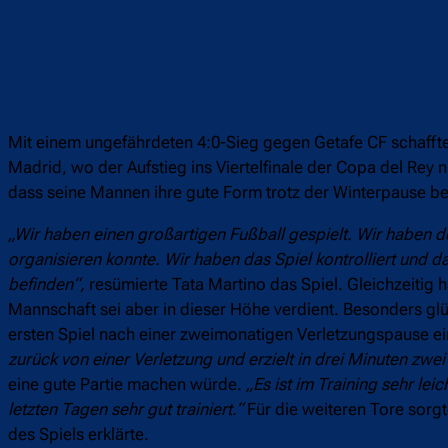
Mit einem ungefährdeten 4:0-Sieg gegen Getafe CF schaffte
Madrid, wo der Aufstieg ins Viertelfinale der Copa del Rey n
dass seine Mannen ihre gute Form trotz der Winterpause be
„Wir haben einen großartigen Fußball gespielt. Wir haben den
organisieren konnte. Wir haben das Spiel kontrolliert und d
befinden“,
resümierte Tata Martino das Spiel. Gleichzeitig 
Mannschaft sei aber in dieser Höhe verdient. Besonders glü
ersten Spiel nach einer zweimonatigen Verletzungspause e
zurück von einer Verletzung und erzielt in drei Minuten zwei
eine gute Partie machen würde.
„Es ist im Training sehr lei
letzten Tagen sehr gut trainiert.“
Für die weiteren Tore sorg
des Spiels erklärte.