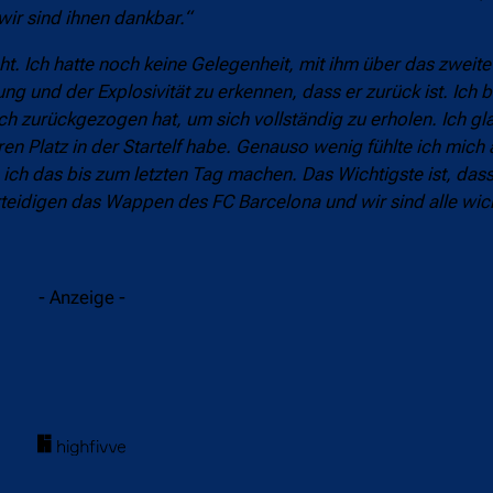
ir sind ihnen dankbar.“
. Ich hatte noch keine Gelegenheit, mit ihm über das zweite
g und der Explosivität zu erkennen, dass er zurück ist. Ich b
ich zurückgezogen hat, um sich vollständig zu erholen. Ich g
ren Platz in der Startelf habe. Genauso wenig fühlte ich mich a
ch das bis zum letzten Tag machen. Das Wichtigste ist, dass
erteidigen das Wappen des FC Barcelona und wir sind alle wich
- Anzeige -