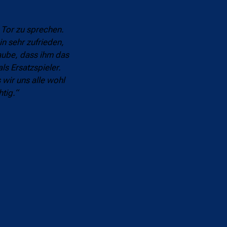
 Tor zu sprechen.
in sehr zufrieden,
laube, dass ihm das
ls Ersatzspieler.
 wir uns alle wohl
tig.“