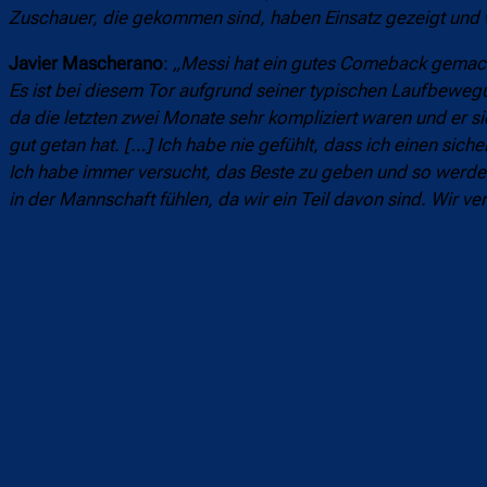
Zuschauer, die gekommen sind, haben Einsatz gezeigt und w
Javier Mascherano
:
„Messi hat ein gutes Comeback gemacht
Es ist bei diesem Tor aufgrund seiner typischen Laufbewegun
da die letzten zwei Monate sehr kompliziert waren und er s
gut getan hat. […] Ich habe nie gefühlt, dass ich einen siche
Ich habe immer versucht, das Beste zu geben und so werde i
in der Mannschaft fühlen, da wir ein Teil davon sind. Wir v