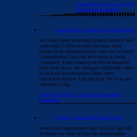
Loggen Sie sich ein, um einen
Kommentar abzugeben
Goschinator
4. Januar 2025 Beim 19:40
Wir beide haben vermutlich keinen Einblick aber
wenn man 55 Mios ausgibt und dann einen
Spieler nicht registrieren kann wäre das in jedem
Unternehmen (Also eine Investition in einem
„normalen“ Unternehmen) ein Rücktrittsgrund.
Und wenn Barca alle Vorlagen erfüllt hätte, hätte
es auch ein verschworener Zirkel nicht
verhindern können. Also das liegt 100 % an uns
und nicht Laliga
Loggen Sie sich ein, um einen Kommentar
abzugeben
ChrisR
4. Januar 2025 Beim 20:21
wenn es ein abgekartetes Spiel von La Liga und
Verband war, dann ist jetzt ein unabhängiges