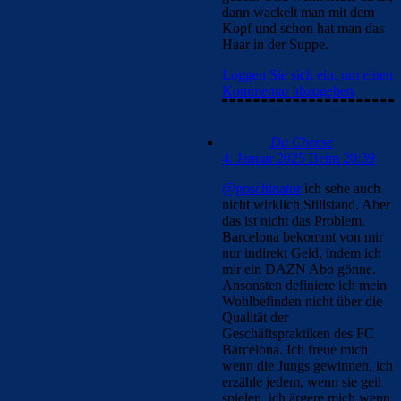
dann wackelt man mit dem
Kopf und schon hat man das
Haar in der Suppe.
Loggen Sie sich ein, um einen
Kommentar abzugeben
Da Cheese
4. Januar 2025 Beim 20:39
@goschinator
ich sehe auch
nicht wirklich Stillstand. Aber
das ist nicht das Problem.
Barcelona bekommt von mir
nur indirekt Geld, indem ich
mir ein DAZN Abo gönne.
Ansonsten definiere ich mein
Wohlbefinden nicht über die
Qualität der
Geschäftspraktiken des FC
Barcelona. Ich freue mich
wenn die Jungs gewinnen, ich
erzähle jedem, wenn sie geil
spielen, ich ärgere mich wenn