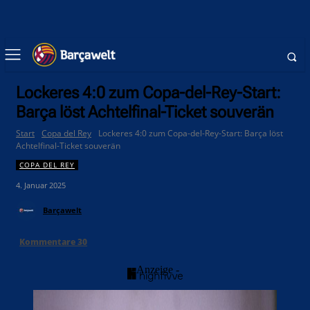
Lockeres 4:0 zum Copa-del-Rey-Start:
Barça löst Achtelfinal-Ticket souverän
Start
Copa del Rey
Lockeres 4:0 zum Copa-del-Rey-Start: Barça löst
Achtelfinal-Ticket souverän
COPA DEL REY
4. Januar 2025
Barçawelt
Kommentare
30
- Anzeige -