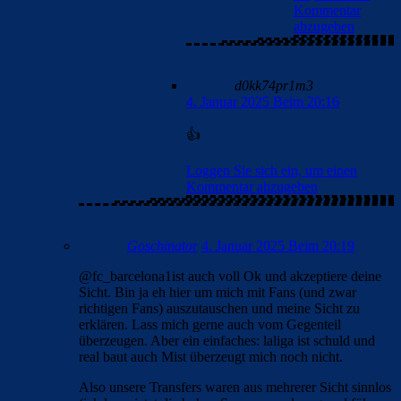
Kommentar
abzugeben
d0kk74pr1m3
4. Januar 2025 Beim 20:16
👍
Loggen Sie sich ein, um einen
Kommentar abzugeben
Goschinator
4. Januar 2025 Beim 20:19
@fc_barcelona1ist auch voll Ok und akzeptiere deine
Sicht. Bin ja eh hier um mich mit Fans (und zwar
richtigen Fans) auszutauschen und meine Sicht zu
erklären. Lass mich gerne auch vom Gegenteil
überzeugen. Aber ein einfaches: laliga ist schuld und
real baut auch Mist überzeugt mich noch nicht.
Also unsere Transfers waren aus mehrerer Sicht sinnlos