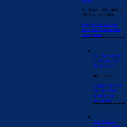
Ja, da kann ich mich zu
100% anschließen.
Loggen Sie sich ein,
um einen Kommentar
abzugeben
FC_Barcelona1
4. Januar 2025
Beim 20:44
@dacheese
Loggen Sie sich
ein, um einen
Kommentar
abzugeben
Goschinator
4. Januar 2025