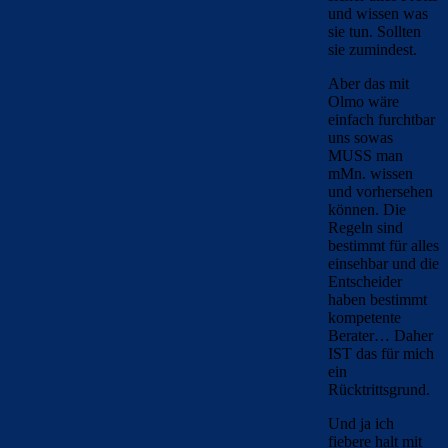
und wissen was
sie tun. Sollten
sie zumindest.
Aber das mit
Olmo wäre
einfach furchtbar
uns sowas
MUSS man
mMn. wissen
und vorhersehen
können. Die
Regeln sind
bestimmt für alles
einsehbar und die
Entscheider
haben bestimmt
kompetente
Berater… Daher
IST das für mich
ein
Rücktrittsgrund.
Und ja ich
fiebere halt mit