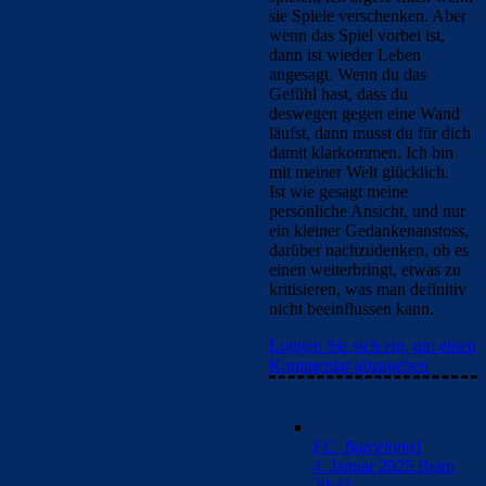
sie Spiele verschenken. Aber
wenn das Spiel vorbei ist,
dann ist wieder Leben
angesagt. Wenn du das
Gefühl hast, dass du
deswegen gegen eine Wand
läufst, dann musst du für dich
damit klarkommen. Ich bin
mit meiner Welt glücklich.
Ist wie gesagt meine
persönliche Ansicht, und nur
ein kleiner Gedankenanstoss,
darüber nachzudenken, ob es
einen weiterbringt, etwas zu
kritisieren, was man definitiv
nicht beeinflussen kann.
Loggen Sie sich ein, um einen
Kommentar abzugeben
FC_Barcelona1
4. Januar 2025 Beim
20:43