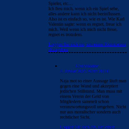
Spieler, etc…
Ich freu mich, wenn ich ein Spiel sehe,
alles andere kann ich nicht beeinflussen.
Also ist es einfach so, wie es ist. Wie Karl
Valentin sagte: wenn es regnet, freue ich
mich. Weil wenn ich mich nicht freue,
regnet es trotzdem.
Loggen Sie sich ein, um einen Kommentar
abzugeben
Goschinator
4. Januar 2025 Beim 20:10
Naja mot so einer Aussage läuft man
gegen eine Wand und akzeptiert
jedlichen Stillstand. Man muss mit
einem Verein der Geld von
Mitgliedern sammelt schon
veranzwortungsvoll umgehen. Nicht
nur aus moralischer sondern auch
rechtlicher Sicht.
Loggen Sie sich ein, um einen