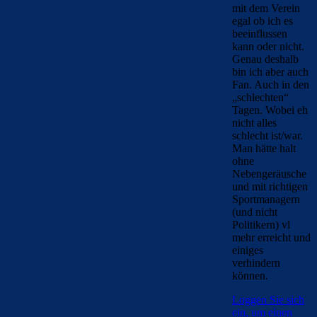
mit dem Verein
egal ob ich es
beeinflussen
kann oder nicht.
Genau deshalb
bin ich aber auch
Fan. Auch in den
„schlechten“
Tagen. Wobei eh
nicht alles
schlecht ist/war.
Man hätte halt
ohne
Nebengeräusche
und mit richtigen
Sportmanagern
(und nicht
Politikern) vl
mehr erreicht und
einiges
verhindern
können.
Loggen Sie sich
ein, um einen