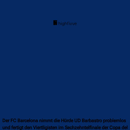
Der FC Barcelona nimmt die Hürde UD Barbastro problemlos
und fertigt den Viertligisten im Sechzehntelfinale der Copa del