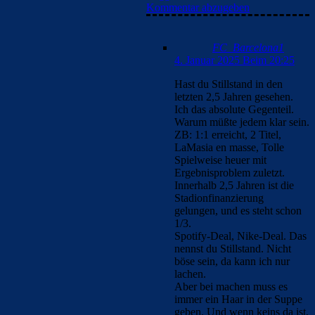
Kommentar abzugeben
FC_Barcelona1
4. Januar 2025 Beim 20:25
Hast du Stillstand in den
letzten 2,5 Jahren gesehen.
Ich das absolute Gegenteil.
Warum müßte jedem klar sein.
ZB: 1:1 erreicht, 2 Titel,
LaMasia en masse, Tolle
Spielweise heuer mit
Ergebnisproblem zuletzt.
Innerhalb 2,5 Jahren ist die
Stadionfinanzierung
gelungen, und es steht schon
1/3.
Spotify-Deal, Nike-Deal. Das
nennst du Stillstand. Nicht
böse sein, da kann ich nur
lachen.
Aber bei machen muss es
immer ein Haar in der Suppe
geben. Und wenn keins da ist,