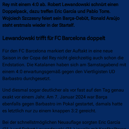
Rey mit einem 4:0 ab. Robert Lewandowski schnürt einen
Doppelpack, dazu treffen Eric García und Pablo Torre.
Wojciech Szczesny feiert sein Barça-Debüt, Ronald Araújo
steht erstmals wieder in der Startelf.
Lewandowski trifft für FC Barcelona doppelt
Für den FC Barcelona markiert der Auftakt in eine neue
Saison in der Copa del Rey nicht gleichzeitig auch schon die
Endstation. Die Katalanen haben sich am Samstagabend mit
einem 4:0 erwartungsgemäß gegen den Viertligisten UD
Barbastro durchgesetzt.
Und diesmal sogar deutlicher als vor fast auf den Tag genau
exakt vor einem Jahr. Am 7. Januar 2024 war Barça
ebenfalls gegen Barbastro im Pokal gestartet, damals hatte
es letztlich nur zu einem knappen 3:2 gereicht.
Bei der schnellstmöglichen Neuauflage sorgten Eric García