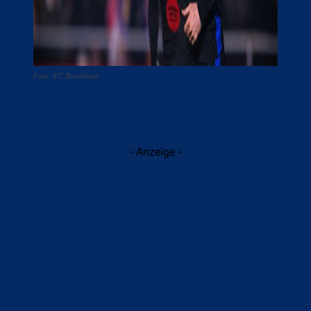
Foto: FC Barcelona
- Anzeige -