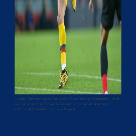
Antoine Griezmann bot sich die große Chance auf das Führungstor - doch
auch er scheiterte an Bilbaos Schlussmann Unai Simon. (Fotocredit:
ANDER GILLENEA/AFP via Getty Images)