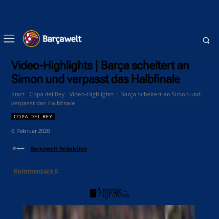
Video-Highlights | Barça scheitert an
Simon und verpasst das Halbfinale
Start
Copa del Rey
Video-Highlights | Barça scheitert an Simon und
verpasst das Halbfinale
COPA DEL REY
6. Februar 2020
Barçawelt Redaktion
Kommentare
0
- Anzeige -