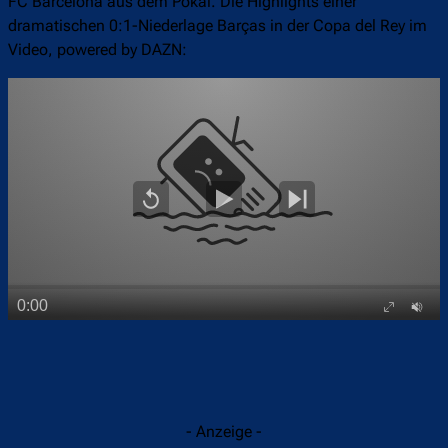
FC Barcelona aus dem Pokal. Die Highlights einer
dramatischen 0:1-Niederlage Barças in der Copa del Rey im
Video, powered by DAZN:
- Anzeige -