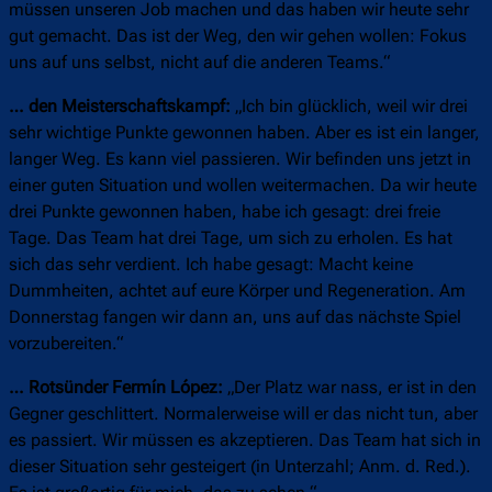
müssen unseren Job machen und das haben wir heute sehr
gut gemacht. Das ist der Weg, den wir gehen wollen: Fokus
uns auf uns selbst, nicht auf die anderen Teams.“
… den Meisterschaftskampf:
„Ich bin glücklich, weil wir drei
sehr wichtige Punkte gewonnen haben. Aber es ist ein langer,
langer Weg. Es kann viel passieren. Wir befinden uns jetzt in
einer guten Situation und wollen weitermachen. Da wir heute
drei Punkte gewonnen haben, habe ich gesagt: drei freie
Tage. Das Team hat drei Tage, um sich zu erholen. Es hat
sich das sehr verdient. Ich habe gesagt: Macht keine
Dummheiten, achtet auf eure Körper und Regeneration. Am
Donnerstag fangen wir dann an, uns auf das nächste Spiel
vorzubereiten.“
… Rotsünder Fermín López:
„Der Platz war nass, er ist in den
Gegner geschlittert. Normalerweise will er das nicht tun, aber
es passiert. Wir müssen es akzeptieren. Das Team hat sich in
dieser Situation sehr gesteigert (in Unterzahl; Anm. d. Red.).