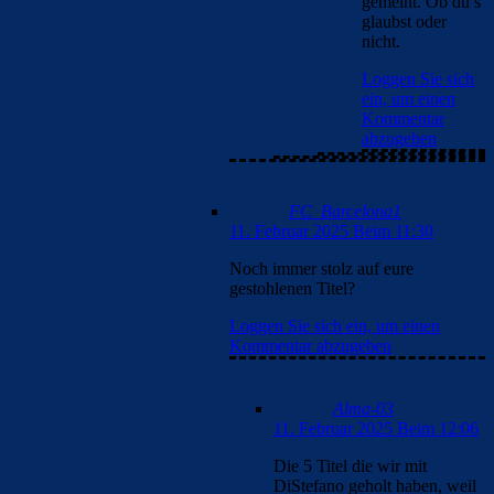
gemeint. Ob du’s
glaubst oder
nicht.
Loggen Sie sich
ein, um einen
Kommentar
abzugeben
FC_Barcelona1
11. Februar 2025 Beim 11:30
Noch immer stolz auf eure
gestohlenen Titel?
Loggen Sie sich ein, um einen
Kommentar abzugeben
Alma-03
11. Februar 2025 Beim 12:06
Die 5 Titel die wir mit
DiStefano geholt haben, weil