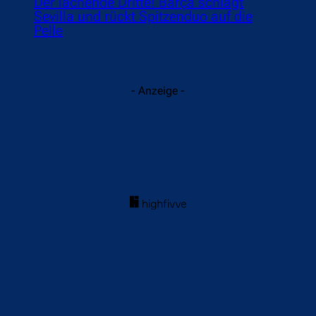
Der lachende Dritte! Barça schlägt
Sevilla und rückt Spitzenduo auf die
Pelle
- Anzeige -