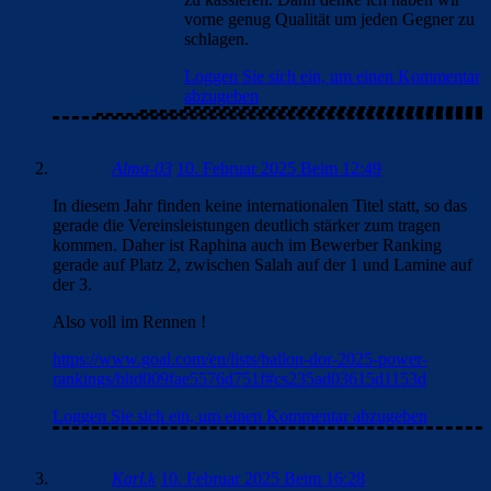
vorne genug Qualität um jeden Gegner zu
schlagen.
Loggen Sie sich ein, um einen Kommentar
abzugeben
Alma-03
10. Februar 2025 Beim 12:49
In diesem Jahr finden keine internationalen Titel statt, so das
gerade die Vereinsleistungen deutlich stärker zum tragen
kommen. Daher ist Raphina auch im Bewerber Ranking
gerade auf Platz 2, zwischen Salah auf der 1 und Lamine auf
der 3.
Also voll im Rennen !
https://www.goal.com/en/lists/ballon-dor-2025-power-
rankings/bltd009fae5576d751f#cs235ad03615d1153d
Loggen Sie sich ein, um einen Kommentar abzugeben
Karl.k
10. Februar 2025 Beim 16:28