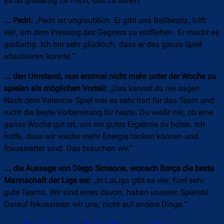
Es ist großartig für mich, das zu sehen.“
… Pedri:
„Pedri ist unglaublich. Er gibt uns Ballbesitz, hilft
viel, um dem Pressing des Gegners zu entfliehen. Er macht es
großartig. Ich bin sehr glücklich, dass er das ganze Spiel
absolvieren konnte.“
… den Umstand, nun erstmal nicht mehr unter der Woche zu
spielen als möglichen Vorteil:
„Das kannst du nie sagen.
Nach dem Valencia-Spiel war es sehr hart für das Team und
nicht die beste Vorbereitung für heute. Du weißt nie, ob eine
ganze Woche gut ist, um ein gutes Ergebnis zu holen. Ich
hoffe, dass wir wieder mehr Energie tanken können und
fokussierter sind. Das brauchen wir.“
… die Aussage von Diego Simeone, wonach Barça die beste
Mannschaft der Liga sei:
„In LaLiga gibt es vier, fünf sehr
gute Teams. Wir sind eines davon, haben unseren Spielstil.
Darauf fokussieren wir uns, nicht auf andere Dinge.“