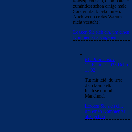
konsequent sein, dann hätte er
zumindest schon einige male
Sonderurlaub bekommen.
Auch wenn er das Warum
nicht versteht !
Loggen Sie sich ein, um einen
Kommentar abzugeben
FC_Barcelona1
11. Februar 2025 Beim
11:32
Tut mir leid, du irrst
dich komplett.
Ich lese nur mit.
Manchmal.
Loggen Sie sich ein,
um einen Kommentar
abzugeben