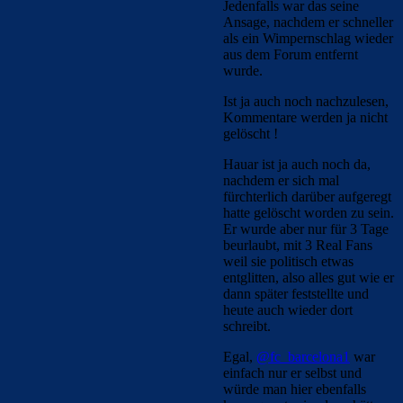
Jedenfalls war das seine
Ansage, nachdem er schneller
als ein Wimpernschlag wieder
aus dem Forum entfernt
wurde.
Ist ja auch noch nachzulesen,
Kommentare werden ja nicht
gelöscht !
Hauar ist ja auch noch da,
nachdem er sich mal
fürchterlich darüber aufgeregt
hatte gelöscht worden zu sein.
Er wurde aber nur für 3 Tage
beurlaubt, mit 3 Real Fans
weil sie politisch etwas
entglitten, also alles gut wie er
dann später feststellte und
heute auch wieder dort
schreibt.
Egal,
@fc_barcelona1
war
einfach nur er selbst und
würde man hier ebenfalls