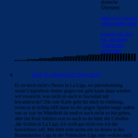
deutsche
Übersetzt
https://www.goal.c
stefano/index.html
Loggen Sie sich
ein, um einen
Kommentar
abzugeben
AR B
10. Februar 2025 Beim 18:27
Es ist doch nicht‘s Neues in La Liga, sei jahrzehntelang
wenn’s irgendwie immer gegen uns geht kann dann werden
wir verarscht, was nicht so auch in Sociedad mit
lewandowski? Die rote Karte geht für mich in Ordnung,
wenn er in richtig trifft dann ist der gegen Spieler lange außen
vor, es war im Mittelfeld da muß er auch nicht so hin gehen,
aber bei Real Atletico war es auch so da hätte der Ceballos
,die Schiris in La Liga, ich weiß gar nicht wie ich die
bezeichnen soll. Mir fehlt echt nichts ein zu denen in der
Rumänischen Liga in der Polnischen Liga oder welche auch