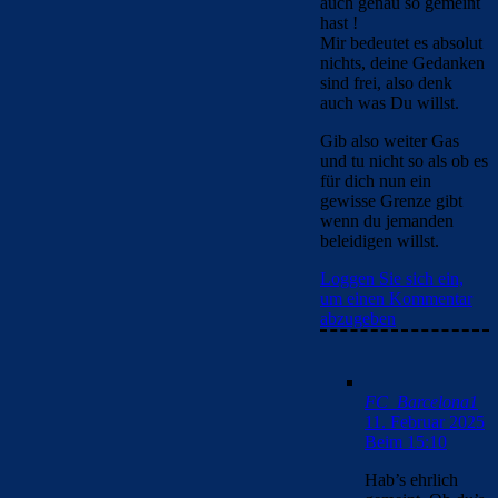
auch genau so gemeint
hast !
Mir bedeutet es absolut
nichts, deine Gedanken
sind frei, also denk
auch was Du willst.
Gib also weiter Gas
und tu nicht so als ob es
für dich nun ein
gewisse Grenze gibt
wenn du jemanden
beleidigen willst.
Loggen Sie sich ein,
um einen Kommentar
abzugeben
FC_Barcelona1
11. Februar 2025
Beim 15:10
Hab’s ehrlich