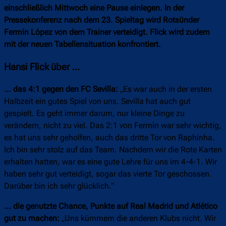
einschließlich Mittwoch eine Pause einlegen. In der
Pressekonferenz nach dem 23. Spieltag wird Rotsünder
Fermín López von dem Trainer verteidigt. Flick wird zudem
mit der neuen Tabellensituation konfrontiert.
Hansi Flick über …
… das 4:1 gegen den FC Sevilla:
„Es war auch in der ersten
Halbzeit ein gutes Spiel von uns. Sevilla hat auch gut
gespielt. Es geht immer darum, nur kleine Dinge zu
verändern, nicht zu viel. Das 2:1 von Fermín war sehr wichtig,
es hat uns sehr geholfen, auch das dritte Tor von Raphinha.
Ich bin sehr stolz auf das Team. Nachdem wir die Rote Karten
erhalten hatten, war es eine gute Lehre für uns im 4-4-1. Wir
haben sehr gut verteidigt, sogar das vierte Tor geschossen.
Darüber bin ich sehr glücklich.“
… die genutzte Chance, Punkte auf Real Madrid und Atlético
gut zu machen:
„Uns kümmern die anderen Klubs nicht. Wir