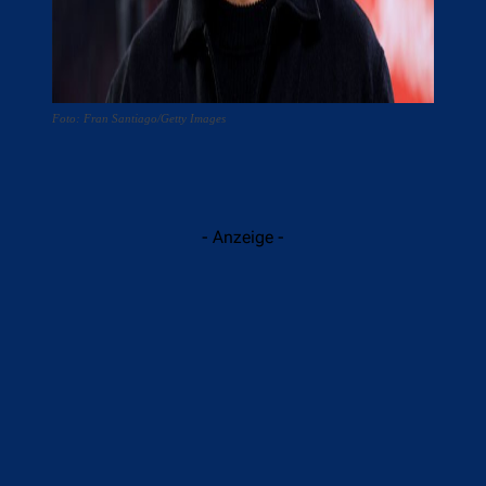
Foto: Fran Santiago/Getty Images
- Anzeige -