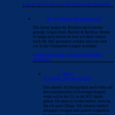
Loggen Sie sich ein, um einen Kommentar abzugeben
Mo
10. Februar 2025 Beim 12:13
Die Quote gegen die Brocken hat er bereits
gezeigt. Gegen Real, Bayern & Benfica. Denke
es hängt auch davon ab was wir diese Saison
noch für Titel gewinnen werden und wie weit
wir in der Champions League kommen.
Loggen Sie sich ein, um einen Kommentar
abzugeben
el_tiburon
10. Februar 2025 Beim 18:38
Das stimmt. Ich bezog mich auch mehr auf
den zunehmenden Schwierigkeitsgrad,
wenn wir in der CL in die KO Spiele
gehen. Da muss er weiter liefern. Aber da
bin ich guter Dinge. Wir müssen endlich
anfangen weniger und spätere Gegentore
zu kassieren. Dann denke ich haben wir