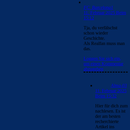
FC_Barcelona1
11. Februar 2025 Beim
15:12
Tja, du verfälschst
schon wieder
Geschichte.
Als Realfan muss man
das.
Loggen Sie sich ein,
um einen Kommentar
abzugeben
Alma-03
11. Februar 2025
Beim 15:32
Hier für dich zum
nachlesen. Es ist
der am besten
recherchierte
Artikel ins