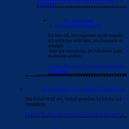
abzugeben
FC_Barcelona1
11. Februar 2025 Beim 11:27
Du bist süß, im Gegensatz zu dir tummle
ich mich hier nicht rum, um Zuspruch zu
erhalten.
Aber ich versteh das, im Altenheim kann
es einsam werden.
Loggen Sie sich ein, um einen Kommentar
abzugeben
FC_Barcelona1
10. Februar 2025 Beim 21:16
Der Fehler HAT den Verlauf geändert. Er hat das 1:1
ermöglicht.
Loggen Sie sich ein, um einen Kommentar abzugeben