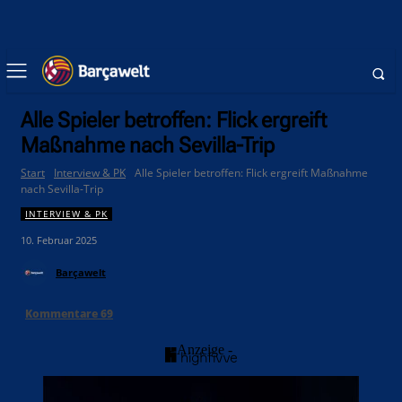
Alle Spieler betroffen: Flick ergreift
Maßnahme nach Sevilla-Trip
Start
Interview & PK
Alle Spieler betroffen: Flick ergreift Maßnahme
nach Sevilla-Trip
INTERVIEW & PK
10. Februar 2025
Barçawelt
Kommentare
69
- Anzeige -