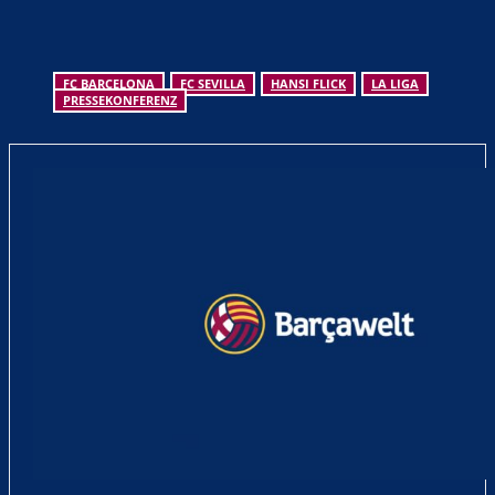
FC BARCELONA
FC SEVILLA
HANSI FLICK
LA LIGA
PRESSEKONFERENZ