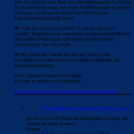
Dies ist nicht das erste Mal, dass das halbautomatische Abseits
für Kontroversen sorgt. Seit seiner Einführung gab es mehrere
Spielzüge, bei denen ein möglicher Fehler bei der
Linienführung angezeigt wurde.
📢 Sollte der Einsatz von SAOT in LaLiga überdacht
werden? Barcelona-Fans explodieren in den sozialen Medien
und fordern Erklärungen nach einem möglicherweise
regelwidrigen Tor von Sevilla .
💬 Was denkt ihr? Glaubt ihr, dass der VAR richtig
entschieden hat oder war es ein Schiedsrichterfehler, der
Barcelona geschadet.
Beim 2 Bild sieht man es Eindeutig.
Ich kann es leider nicht Hochladen….
Loggen Sie sich ein, um einen Kommentar abzugeben
FC_Barcelona1
10. Februar 2025 Beim 21:07
drückt im DAZN Video bei Ballabgabe auf Sopp, das
Abseits ist relativ deutlich.
@alma