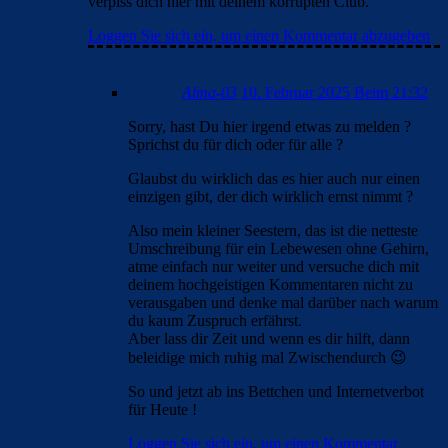
verpiss dich hier mit deinem korrupten Club.
Loggen Sie sich ein, um einen Kommentar abzugeben
Alma-03
10. Februar 2025 Beim 21:32
Sorry, hast Du hier irgend etwas zu melden ?
Sprichst du für dich oder für alle ?
Glaubst du wirklich das es hier auch nur einen
einzigen gibt, der dich wirklich ernst nimmt ?
Also mein kleiner Seestern, das ist die netteste
Umschreibung für ein Lebewesen ohne Gehirn,
atme einfach nur weiter und versuche dich mit
deinem hochgeistigen Kommentaren nicht zu
verausgaben und denke mal darüber nach warum
du kaum Zuspruch erfährst.
Aber lass dir Zeit und wenn es dir hilft, dann
beleidige mich ruhig mal Zwischendurch 😉
So und jetzt ab ins Bettchen und Internetverbot
für Heute !
Loggen Sie sich ein, um einen Kommentar