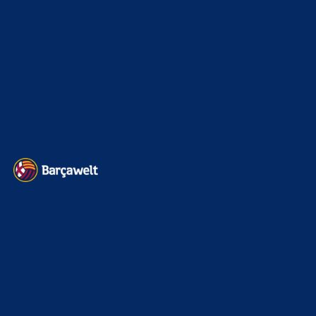
Transfermarkt
599
Impressum
Datenschutz
Kontakt