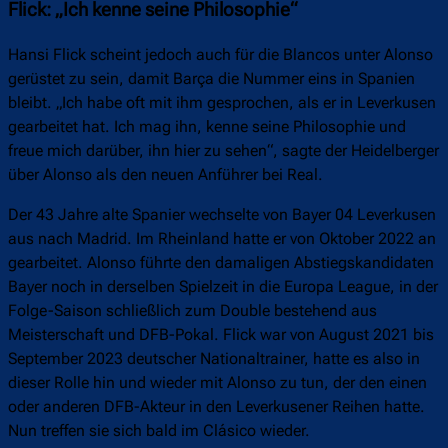
Flick: „Ich kenne seine Philosophie“
Hansi Flick scheint jedoch auch für die Blancos unter Alonso
gerüstet zu sein, damit Barça die Nummer eins in Spanien
bleibt. „Ich habe oft mit ihm gesprochen, als er in Leverkusen
gearbeitet hat. Ich mag ihn, kenne seine Philosophie und
freue mich darüber, ihn hier zu sehen“, sagte der Heidelberger
über Alonso als den neuen Anführer bei Real.
Der 43 Jahre alte Spanier wechselte von Bayer 04 Leverkusen
aus nach Madrid. Im Rheinland hatte er von Oktober 2022 an
gearbeitet. Alonso führte den damaligen Abstiegskandidaten
Bayer noch in derselben Spielzeit in die Europa League, in der
Folge-Saison schließlich zum Double bestehend aus
Meisterschaft und DFB-Pokal. Flick war von August 2021 bis
September 2023 deutscher Nationaltrainer, hatte es also in
dieser Rolle hin und wieder mit Alonso zu tun, der den einen
oder anderen DFB-Akteur in den Leverkusener Reihen hatte.
Nun treffen sie sich bald im Clásico wieder.