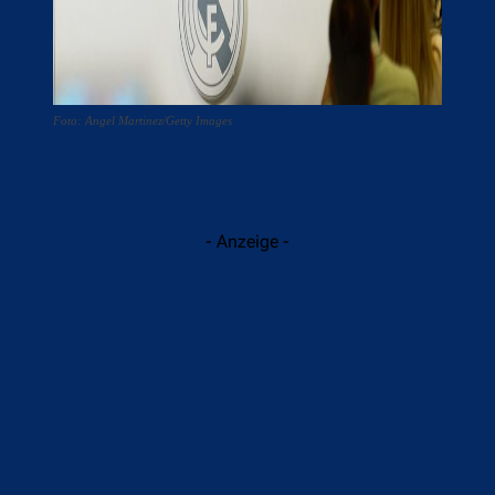
Foto: Angel Martinez/Getty Images
- Anzeige -