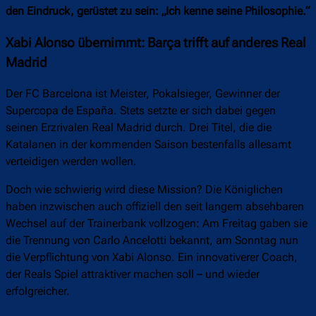
den Eindruck, gerüstet zu sein: „Ich kenne seine Philosophie.“
Xabi Alonso übernimmt: Barça trifft auf anderes Real
Madrid
Der FC Barcelona ist Meister, Pokalsieger, Gewinner der
Supercopa de España. Stets setzte er sich dabei gegen
seinen Erzrivalen Real Madrid durch. Drei Titel, die die
Katalanen in der kommenden Saison bestenfalls allesamt
verteidigen werden wollen.
Doch wie schwierig wird diese Mission? Die Königlichen
haben inzwischen auch offiziell den seit langem absehbaren
Wechsel auf der Trainerbank vollzogen: Am Freitag gaben sie
die Trennung von Carlo Ancelotti bekannt, am Sonntag nun
die Verpflichtung von Xabi Alonso. Ein innovativerer Coach,
der Reals Spiel attraktiver machen soll – und wieder
erfolgreicher.