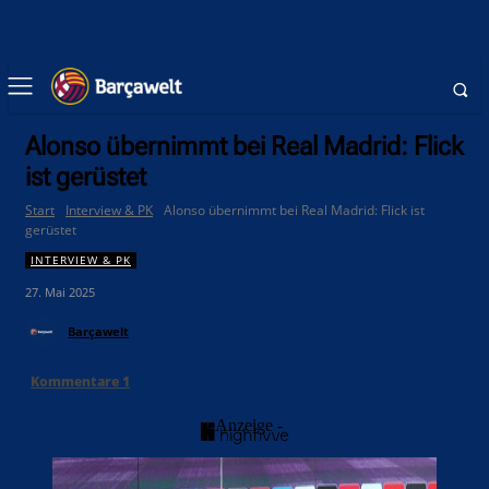
Alonso übernimmt bei Real Madrid: Flick
ist gerüstet
Start
Interview & PK
Alonso übernimmt bei Real Madrid: Flick ist
gerüstet
INTERVIEW & PK
27. Mai 2025
Barçawelt
Kommentare
1
- Anzeige -