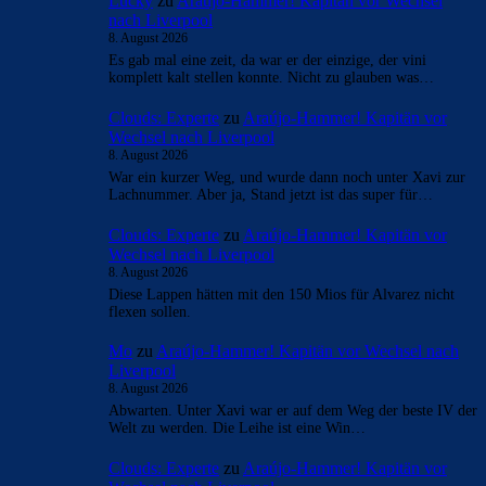
Lucky
zu
Araújo-Hammer! Kapitän vor Wechsel
nach Liverpool
8. August 2026
Es gab mal eine zeit, da war er der einzige, der vini
komplett kalt stellen konnte. Nicht zu glauben was…
Clouds: Experte
zu
Araújo-Hammer! Kapitän vor
Wechsel nach Liverpool
8. August 2026
War ein kurzer Weg, und wurde dann noch unter Xavi zur
Lachnummer. Aber ja, Stand jetzt ist das super für…
Clouds: Experte
zu
Araújo-Hammer! Kapitän vor
Wechsel nach Liverpool
8. August 2026
Diese Lappen hätten mit den 150 Mios für Alvarez nicht
flexen sollen.
Mo
zu
Araújo-Hammer! Kapitän vor Wechsel nach
Liverpool
8. August 2026
Abwarten. Unter Xavi war er auf dem Weg der beste IV der
Welt zu werden. Die Leihe ist eine Win…
Clouds: Experte
zu
Araújo-Hammer! Kapitän vor