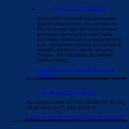
Tini
16. April 2025 Beim 3:36
Für den BVB war das ein Alles-oder-nichts-
Spiel, für Barça eher ein „Joa, wir haben vier
Tore Vorsprung“-Spiel. Der BVB war quasi
gezwungen, das beste Spiel seiner Saison
abzuliefern, während Barça – meiner Meinung
nach – grösstenteils versuchte, das Ergebnis zu
verwalten. Hinzu kam, und das war gut zu
erkennen, eine schleichende Erschöpfung
einzelner Spieler.
Loggen Sie sich ein, um einen Kommentar
abzugeben
Tini
16. April 2025 Beim 3:36
Was soll gegen denen sein? Die klatschen wir alle weg
und gewinnen die CL, ganz einfach :D
Loggen Sie sich ein, um einen Kommentar abzugeben