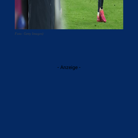
Foto: Getty Images)
- Anzeige -