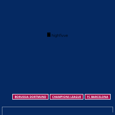
BORUSSIA DORTMUND
CHAMPIONS LEAGUE
FC BARCELONA