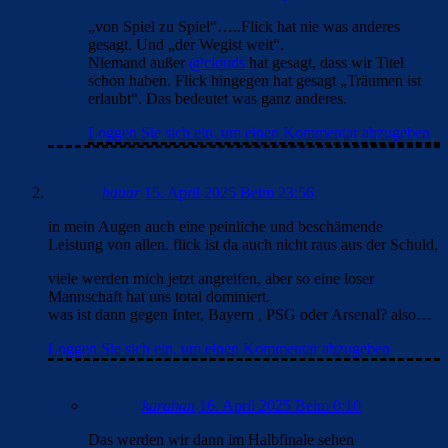
„von Spiel zu Spiel“…..Flick hat nie was anderes
gesagt. Und „der Wegist weit“.
Niemand außer
@clouds
hat gesagt, dass wir Titel
schon haben. Flick hingegen hat gesagt „Träumen ist
erlaubt“. Das bedeutet was ganz anderes.
Loggen Sie sich ein, um einen Kommentar abzugeben
hauar
15. April 2025 Beim 23:56
in mein Augen auch eine peinliche und beschämende
Leistung von allen. flick ist da auch nicht raus aus der Schuld,
viele werden mich jetzt angreifen, aber so eine loser
Mannschaft hat uns total dominiert.
was ist dann gegen Inter, Bayern , PSG oder Arsenal? also…
Loggen Sie sich ein, um einen Kommentar abzugeben
karahan
16. April 2025 Beim 0:10
Das werden wir dann im Halbfinale sehen