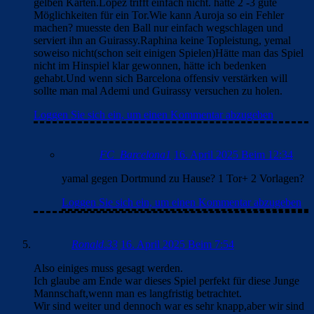
gelben Karten.Lopez trifft einfach nicht. hatte 2 -3 gute
Möglichkeiten für ein Tor.Wie kann Auroja so ein Fehler
machen? muesste den Ball nur einfach wegschlagen und
serviert ihn an Guirassy.Raphina keine Topleistung, yemal
soweiso nicht(schon seit einigen Spielen)Hätte man das Spiel
nicht im Hinspiel klar gewonnen, hätte ich bedenken
gehabt.Und wenn sich Barcelona offensiv verstärken will
sollte man mal Ademi und Guirassy versuchen zu holen.
Loggen Sie sich ein, um einen Kommentar abzugeben
FC_Barcelona1
16. April 2025 Beim 12:34
yamal gegen Dortmund zu Hause? 1 Tor+ 2 Vorlagen?
Loggen Sie sich ein, um einen Kommentar abzugeben
Ronald.33
16. April 2025 Beim 7:54
Also einiges muss gesagt werden.
Ich glaube am Ende war dieses Spiel perfekt für diese Junge
Mannschaft,wenn man es langfristig betrachtet.
Wir sind weiter und dennoch war es sehr knapp,aber wir sind