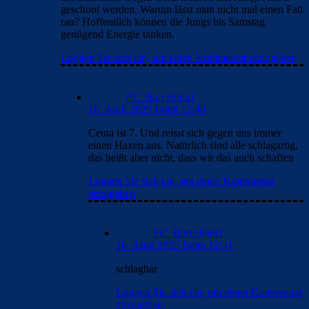
geschont werden. Warum lässt man nicht mal einen Fati
ran? Hoffentlich können die Jungs bis Samstag
genügend Energie tanken.
Loggen Sie sich ein, um einen Kommentar abzugeben
FC_Barcelona1
16. April 2025 Beim 12:40
Ceuta ist 7. Und reisst sich gegen uns immer
einen Haxen aus. Natürlich sind alle schlagartig,
das heißt aber nicht, dass wir das auch schaffen
Loggen Sie sich ein, um einen Kommentar
abzugeben
FC_Barcelona1
16. April 2025 Beim 12:41
schlagbar
Loggen Sie sich ein, um einen Kommentar
abzugeben