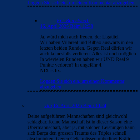
Loggen Sie sich ein, um einen Kommentar abzugeben
FC_Barcelona1
16. April 2025 Beim 12:38
Ja, würd mich auch freuen, der Ligatitel.
Wir haben Villareal und Bilbao auswärts in den
letzten beiden Runden. Gegen Real dürfen wir
auch keinesfalls verlieren. Alles ist noch möglich.
In wievielen Runden haben wir UND Real 9
Punkte verloren? In ungefähr 4.
NIX is fix.
Loggen Sie sich ein, um einen Kommentar
abzugeben
Tini
16. April 2025 Beim 10:24
Deine aufgeführten Mannschaften sind gleichwohl
schlagbar. Keine Mannschaft ist in dieser Saison eine
Übermannschaft, aber ja, mit solchen Leistungen kann
sich Barça den grossen Traums des Triples schnell
abschminken. Gegen Celta müssen unbedingt Kräfte