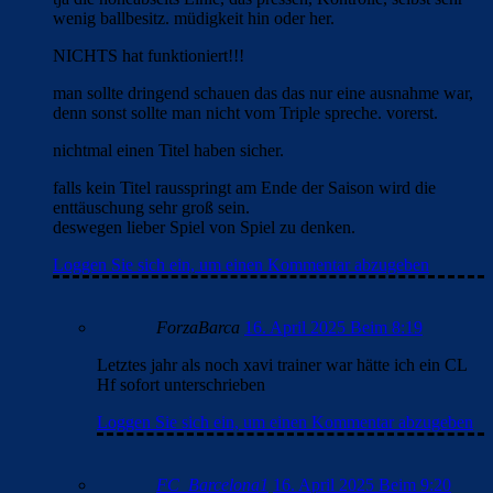
wenig ballbesitz. müdigkeit hin oder her.
NICHTS hat funktioniert!!!
man sollte dringend schauen das das nur eine ausnahme war,
denn sonst sollte man nicht vom Triple spreche. vorerst.
nichtmal einen Titel haben sicher.
falls kein Titel rausspringt am Ende der Saison wird die
enttäuschung sehr groß sein.
deswegen lieber Spiel von Spiel zu denken.
Loggen Sie sich ein, um einen Kommentar abzugeben
ForzaBarca
16. April 2025 Beim 8:19
Letztes jahr als noch xavi trainer war hätte ich ein CL
Hf sofort unterschrieben
Loggen Sie sich ein, um einen Kommentar abzugeben
FC_Barcelona1
16. April 2025 Beim 9:20