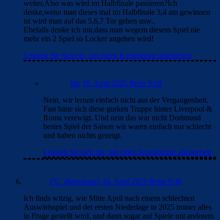
weiter.Also was wird im Halbfinale passieren?Ich
denke,wenn man dieses mal im Halbfinale 3,4 am gewinnen
ist wird man auf das 5,6,7 Tor gehen usw..
Ebefalls denke ich mir,dass man wegem diesem Spiel nie
mehr ein 2 Spiel so Locker angehen wird!
Loggen Sie sich ein, um einen Kommentar abzugeben
Mo
16. April 2025 Beim 9:18
Nein, wir lernen einfach nicht aus der Vergangenheit.
Fast hätte sich diese gurken Truppe hinter Liverpool &
Roma verewigt. Und nein das war nicht Dortmund
bestes Spiel der Saison wir waren einfach nur schlecht
und haben nichts gezeigt.
Loggen Sie sich ein, um einen Kommentar abzugeben
FC_Barcelona1
16. April 2025 Beim 9:36
Ich finds witzig, wie Mitte April nach einem schlechten
Auswärtsspiel und der ersten Niederlage in 2025 immer alles
in Frage gestellt wird, und dann sogar auf Spiele mit anderem