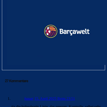
27 Kommentare
hauar
15. April 2025 Beim 23:51
tja die hoheabseits Linie, das pressen, Kontrolle, selbst sehr