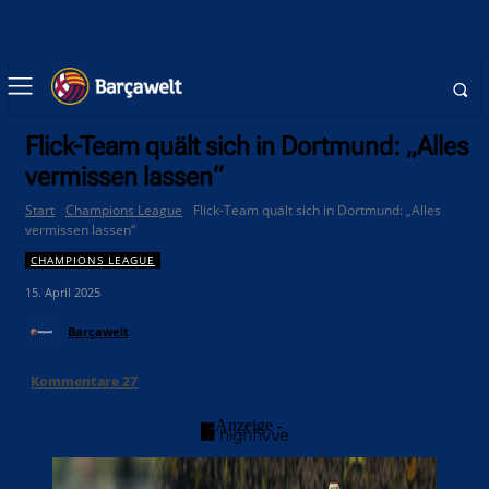
Flick-Team quält sich in Dortmund: „Alles
vermissen lassen“
Start
Champions League
Flick-Team quält sich in Dortmund: „Alles
vermissen lassen“
CHAMPIONS LEAGUE
15. April 2025
Barçawelt
Kommentare
27
- Anzeige -