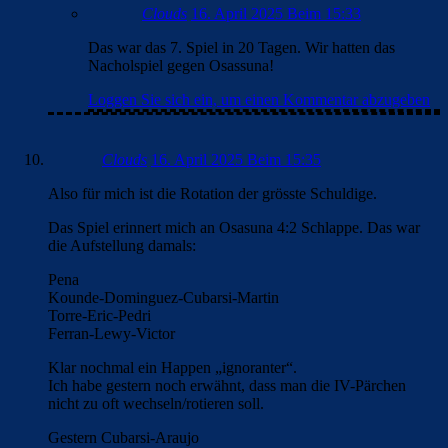
Clouds
16. April 2025 Beim 15:33
Das war das 7. Spiel in 20 Tagen. Wir hatten das
Nacholspiel gegen Osassuna!
Loggen Sie sich ein, um einen Kommentar abzugeben
Clouds
16. April 2025 Beim 15:35
Also für mich ist die Rotation der grösste Schuldige.
Das Spiel erinnert mich an Osasuna 4:2 Schlappe. Das war
die Aufstellung damals:
Pena
Kounde-Dominguez-Cubarsi-Martin
Torre-Eric-Pedri
Ferran-Lewy-Victor
Klar nochmal ein Happen „ignoranter“.
Ich habe gestern noch erwähnt, dass man die IV-Pärchen
nicht zu oft wechseln/rotieren soll.
Gestern Cubarsi-Araujo