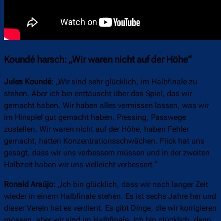
Koundé harsch: „Wir waren nicht auf der Höhe“
Jules Koundé:
„Wir sind sehr glücklich, im Halbfinale zu
stehen. Aber ich bin enttäuscht über das Spiel, das wir
gemacht haben. Wir haben alles vermissen lassen, was wir
im Hinspiel gut gemacht haben. Pressing, Passwege
zustellen. Wir waren nicht auf der Höhe, haben Fehler
gemacht, hatten Konzentrationsschwächen. Flick hat uns
gesagt, dass wir uns verbessern müssen und in der zweiten
Halbzeit haben wir uns vielleicht verbessert.“
Ronald Araújo:
„Ich bin glücklich, dass wir nach langer Zeit
wieder in einem Halbfinale stehen. Es ist sechs Jahre her und
dieser Verein hat es verdient. Es gibt Dinge, die wir korrigieren
müssen, aber wir sind im Halbfinale. Ich bin glücklich, denn