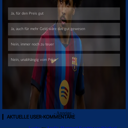
Überspringen
- Anzeige -
AKTUELLE USER-KOMMENTARE