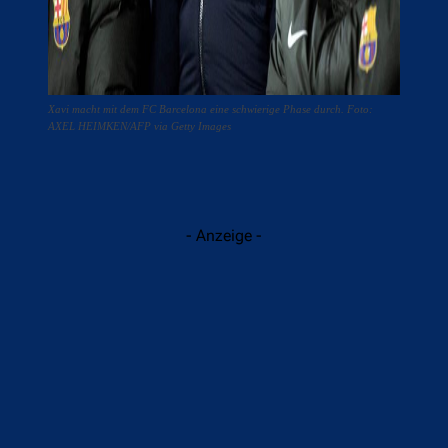
Xavi macht mit dem FC Barcelona eine schwierige Phase durch. Foto:
AXEL HEIMKEN/AFP via Getty Images
- Anzeige -