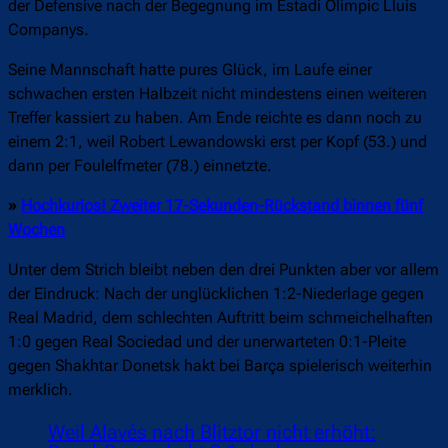
der Defensive nach der Begegnung im Estadi Olímpic Lluís
Companys.
Seine Mannschaft hatte pures Glück, im Laufe einer
schwachen ersten Halbzeit nicht mindestens einen weiteren
Treffer kassiert zu haben. Am Ende reichte es dann noch zu
einem 2:1, weil Robert Lewandowski erst per Kopf (53.) und
dann per Foulelfmeter (78.) einnetzte.
»
Hochkurios! Zweiter 17-Sekunden-Rückstand binnen fünf
Wochen
Unter dem Strich bleibt neben den drei Punkten aber vor allem
der Eindruck: Nach der unglücklichen 1:2-Niederlage gegen
Real Madrid, dem schlechten Auftritt beim schmeichelhaften
1:0 gegen Real Sociedad und der unerwarteten 0:1-Pleite
gegen Shakhtar Donetsk hakt bei Barça spielerisch weiterhin
merklich.
Weil Alavés nach Blitztor nicht erhöht: