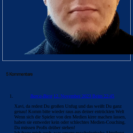
5 Kommentare
Barca-Biest
12. November 2023 Beim 22:45
Xavi, da redest Du großen Unfug und das weißt Du ganz
genau! Komm bitte wieder raus aus deiner entrückten Welt
Wenn sich die Spieler von den Medien kirre machen lassen,
haben sie entweder kein oder schlechtes Medien-Couching.
Da müssen Profis drüber stehen!
Ich frage mich auch, was unsere psychologische Abteilung