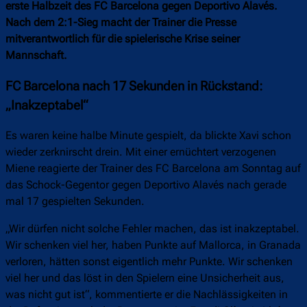
erste Halbzeit des FC Barcelona gegen Deportivo Alavés.
Nach dem 2:1-Sieg macht der Trainer die Presse
mitverantwortlich für die spielerische Krise seiner
Mannschaft.
FC Barcelona nach 17 Sekunden in Rückstand:
„Inakzeptabel“
Es waren keine halbe Minute gespielt, da blickte Xavi schon
wieder zerknirscht drein. Mit einer ernüchtert verzogenen
Miene reagierte der Trainer des FC Barcelona am Sonntag auf
das Schock-Gegentor gegen Deportivo Alavés nach gerade
mal 17 gespielten Sekunden.
„Wir dürfen nicht solche Fehler machen, das ist inakzeptabel.
Wir schenken viel her, haben Punkte auf Mallorca, in Granada
verloren, hätten sonst eigentlich mehr Punkte. Wir schenken
viel her und das löst in den Spielern eine Unsicherheit aus,
was nicht gut ist“, kommentierte er die Nachlässigkeiten in