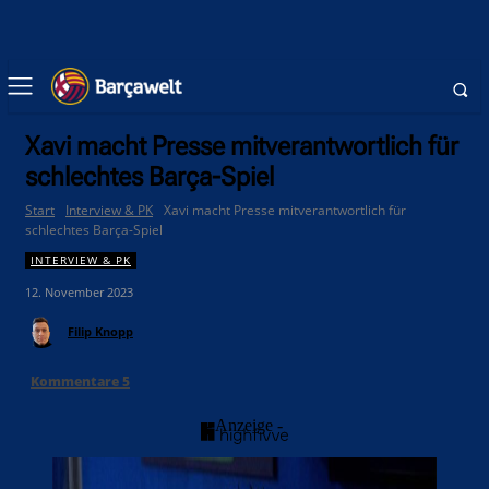
Xavi macht Presse mitverantwortlich für
schlechtes Barça-Spiel
Start
Interview & PK
Xavi macht Presse mitverantwortlich für
schlechtes Barça-Spiel
INTERVIEW & PK
12. November 2023
Filip Knopp
Kommentare
5
- Anzeige -