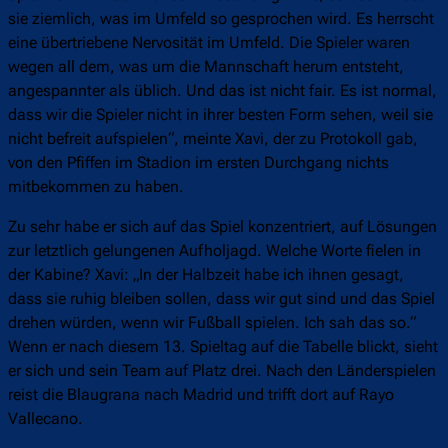
sie ziemlich, was im Umfeld so gesprochen wird. Es herrscht
eine übertriebene Nervosität im Umfeld. Die Spieler waren
wegen all dem, was um die Mannschaft herum entsteht,
angespannter als üblich. Und das ist nicht fair. Es ist normal,
dass wir die Spieler nicht in ihrer besten Form sehen, weil sie
nicht befreit aufspielen“, meinte Xavi, der zu Protokoll gab,
von den Pfiffen im Stadion im ersten Durchgang nichts
mitbekommen zu haben.
Zu sehr habe er sich auf das Spiel konzentriert, auf Lösungen
zur letztlich gelungenen Aufholjagd. Welche Worte fielen in
der Kabine? Xavi: „In der Halbzeit habe ich ihnen gesagt,
dass sie ruhig bleiben sollen, dass wir gut sind und das Spiel
drehen würden, wenn wir Fußball spielen. Ich sah das so.“
Wenn er nach diesem 13. Spieltag auf die Tabelle blickt, sieht
er sich und sein Team auf Platz drei. Nach den Länderspielen
reist die Blaugrana nach Madrid und trifft dort auf Rayo
Vallecano.