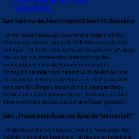
Dusel-Barça dreht 0:1 dank
Lewandowski
Xavi sieht nur leichten Fortschritt beim FC Barcelona
„Ich war davon überzeugt, dass wir uns steigern würden.
Aber das war nur sehr gering der Fall. Man muss viel mehr
verlangen. „Ich hoffe, dass die Pause uns guttun wird“, sagte
Xavi vor der nun anstehenden Unterbrechung des
Vereinsfußballs durch die Nationalmannschaften.
Womöglich beruhigen sich dadurch auch die Kritiken und
Diskussionen im Kosmos der Katalanen. Geht es nämlich
nach dem 43-Jährigen, lassen sich die holprigen Barça-
Wochen auch damit erklären. Gerade die Medien macht er
mitverantwortlich für das, was auf dem Rasen geschieht.
Xavi: „Presse beeinflusst das Spiel der Mannschaft“
„Ich glaube zweifellos, dass das, was die Presse sagt, das
Spiel der Mannschaft beeinflusst. Ich glaube, es beeinflusst