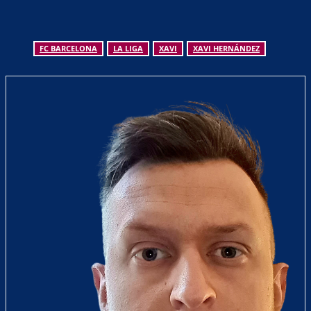
FC BARCELONA
LA LIGA
XAVI
XAVI HERNÁNDEZ