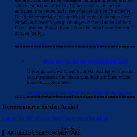
macht sich mit manchen Aussagen unnötig angreifbar und wir
sollten endlich mal über Co Trainer denken, die mental
aufbauen, motivieren und unsere Spieler körperlich schleifen.
Das Spielermaterial sehe ich nicht so schlecht, da muss aber
einfach auf deutsch gesagt ein abgewi***er Haufen auf dem
Platz entstehen. Sowas kannst du nicht einfach von heute auf
morgen kaufen.
Loggen Sie sich ein, um einen Kommentar abzugeben
Mr.Scratch
13. November 2023 Beim 22:07
Dieser ganze lewa Yamal nicht Handschlag wird medial
so aufgeputscht, die beiden sind doch am Ende wieder
klasse klar gekommen.
Loggen Sie sich ein, um einen Kommentar abzugeben
Kommentieren Sie den Artikel
Loggen Sie sich ein, um einen Kommentar abzugeben
- Anzeige -
AKTUELLE USER-KOMMENTARE