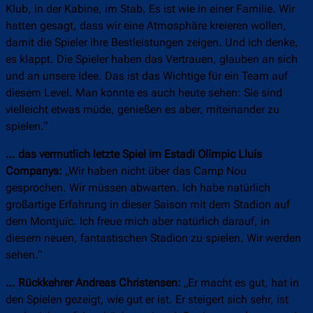
Klub, in der Kabine, im Stab. Es ist wie in einer Familie. Wir
hatten gesagt, dass wir eine Atmosphäre kreieren wollen,
damit die Spieler ihre Bestleistungen zeigen. Und ich denke,
es klappt. Die Spieler haben das Vertrauen, glauben an sich
und an unsere Idee. Das ist das Wichtige für ein Team auf
diesem Level. Man konnte es auch heute sehen: Sie sind
vielleicht etwas müde, genießen es aber, miteinander zu
spielen.“
… das vermutlich letzte Spiel im Estadi Olímpic Lluís
Companys:
„Wir haben nicht über das Camp Nou
gesprochen. Wir müssen abwarten. Ich habe natürlich
großartige Erfahrung in dieser Saison mit dem Stadion auf
dem Montjuïc. Ich freue mich aber natürlich darauf, in
diesem neuen, fantastischen Stadion zu spielen. Wir werden
sehen.“
… Rückkehrer Andreas Christensen:
„Er macht es gut, hat in
den Spielen gezeigt, wie gut er ist. Er steigert sich sehr, ist