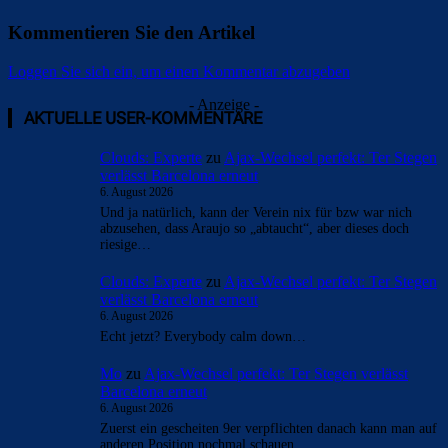
Kommentieren Sie den Artikel
Loggen Sie sich ein, um einen Kommentar abzugeben
- Anzeige -
AKTUELLE USER-KOMMENTARE
Clouds: Experte
zu
Ajax-Wechsel perfekt: Ter Stegen
verlässt Barcelona erneut
6. August 2026
Und ja natürlich, kann der Verein nix für bzw war nich
abzusehen, dass Araujo so „abtaucht“, aber dieses doch
riesige…
Clouds: Experte
zu
Ajax-Wechsel perfekt: Ter Stegen
verlässt Barcelona erneut
6. August 2026
Echt jetzt? Everybody calm down…
Mo
zu
Ajax-Wechsel perfekt: Ter Stegen verlässt
Barcelona erneut
6. August 2026
Zuerst ein gescheiten 9er verpflichten danach kann man auf
anderen Position nochmal schauen.