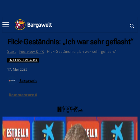
Flick-Geständnis: „Ich war sehr geflasht“
Start
Interview & PK
Flick-Geständnis: „Ich war sehr geflasht“
INTERVIEW & PK
17. Mai 2025
Barçawelt
Kommentare
0
- Anzeige -