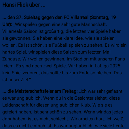
Hansi Flick über …
… den 37. Spieltag gegen den FC Villarreal (Sonntag, 19
Uhr):
„Wir spielen gegen eine sehr gute Mannschaft.
Villarreals Saison ist großartig, die letzten vier Spiele haben
sie gewonnen. Sie haben eine klare Idee, wie sie spielen
wollen. Es ist schön, sie Fußball spielen zu sehen. Es wird ein
hartes Spiel, wir spielen diese Saison zum letzten Mal
Zuhause. Wir wollen gewinnen, im Stadion mit unseren Fans
feiern. Es sind noch zwei Spiele. Wir haben in LaLiga 2025
kein Spiel verloren, das sollte bis zum Ende so bleiben. Das
ist unser Ziel.“
… die Meisterschaftsfeier am Freitag:
„Ich war sehr geflasht,
es war unglaublich. Wenn du in die Gesichter siehst, diese
Leidenschaft für diesen unglaublichen Klub. Wie sie es
gefeiert haben, ist sehr schön zu sehen. Wenn wir das jedes
Jahr haben, ist es nicht schlecht. Wir arbeiten hart. Ich weiß,
dass es nicht einfach ist. Es war unglaublich, wie viele Leute