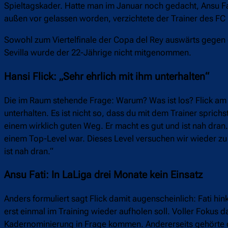
Spieltagskader. Hatte man im Januar noch gedacht, Ansu F
außen vor gelassen worden, verzichtete der Trainer des FC
Sowohl zum Viertelfinale der Copa del Rey auswärts gegen
Sevilla wurde der 22-Jährige nicht mitgenommen.
Hansi Flick: „Sehr ehrlich mit ihm unterhalten“
Die im Raum stehende Frage: Warum? Was ist los? Flick am S
unterhalten. Es ist nicht so, dass du mit dem Trainer sprich
einem wirklich guten Weg. Er macht es gut und ist nah dran. 
einem Top-Level war. Dieses Level versuchen wir wieder zu er
ist nah dran.“
Ansu Fati: In LaLiga drei Monate kein Einsatz
Anders formuliert sagt Flick damit augenscheinlich: Fati hin
erst einmal im Training wieder aufholen soll. Voller Fokus dar
Kadernominierung in Frage kommen. Andererseits gehörte d