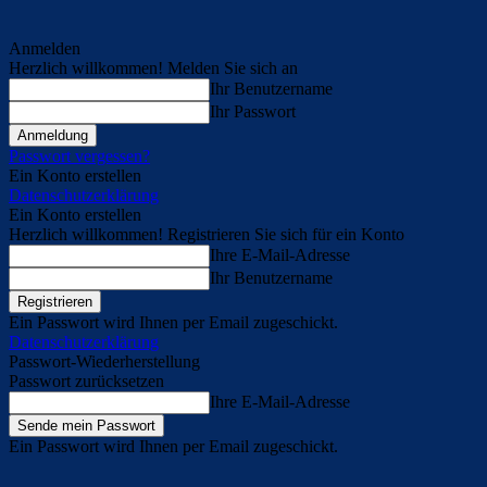
Anmelden
Herzlich willkommen! Melden Sie sich an
Ihr Benutzername
Ihr Passwort
Passwort vergessen?
Ein Konto erstellen
Datenschutzerklärung
Ein Konto erstellen
Herzlich willkommen! Registrieren Sie sich für ein Konto
Ihre E-Mail-Adresse
Ihr Benutzername
Ein Passwort wird Ihnen per Email zugeschickt.
Datenschutzerklärung
Passwort-Wiederherstellung
Passwort zurücksetzen
Ihre E-Mail-Adresse
Ein Passwort wird Ihnen per Email zugeschickt.