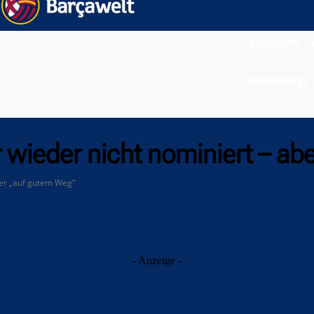
STARTSEITE
VERMISCHTES
 wieder nicht nominiert – ab
ber „auf gutem Weg“
- Anzeige -