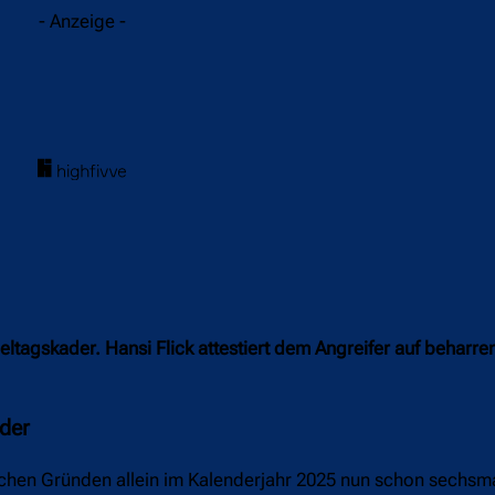
- Anzeige -
ltagskader. Hansi Flick attestiert dem Angreifer auf beharr
ader
rlichen Gründen allein im Kalenderjahr 2025 nun schon sechsma