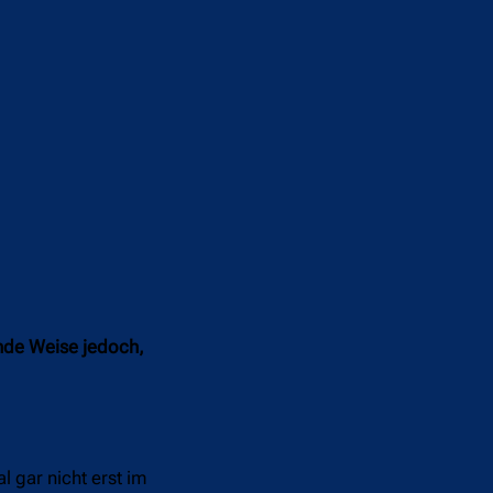
ende Weise jedoch,
l gar nicht erst im