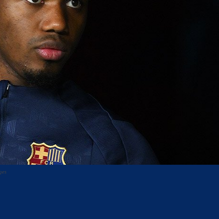
ges
acebook
Twitter
WhatsApp