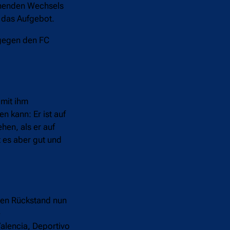
ehenden Wechsels
 das Aufgebot.
 gegen den FC
 mit ihm
n kann: Er ist auf
hen, als er auf
t es aber gut und
inen Rückstand nun
e
alencia, Deportivo