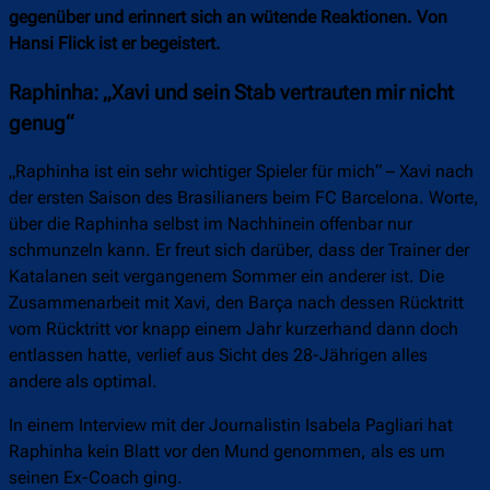
gegenüber und erinnert sich an wütende Reaktionen. Von
Hansi Flick ist er begeistert.
Raphinha: „Xavi und sein Stab vertrauten mir nicht
genug“
„Raphinha ist ein sehr wichtiger Spieler für mich“ – Xavi nach
der ersten Saison des Brasilianers beim FC Barcelona. Worte,
über die Raphinha selbst im Nachhinein offenbar nur
schmunzeln kann. Er freut sich darüber, dass der Trainer der
Katalanen seit vergangenem Sommer ein anderer ist. Die
Zusammenarbeit mit Xavi, den Barça nach dessen Rücktritt
vom Rücktritt vor knapp einem Jahr kurzerhand dann doch
entlassen hatte, verlief aus Sicht des 28-Jährigen alles
andere als optimal.
In einem Interview mit der Journalistin Isabela Pagliari hat
Raphinha kein Blatt vor den Mund genommen, als es um
seinen Ex-Coach ging.