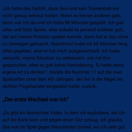
„Ich hatte das Gefühl, dass Xavi und sein Trainerstab mir
nicht genug vertraut haben. Wenn es keinen anderen gab,
dann war ich da und ich habe 90 Minuten gespielt. Ich gab
alles und löste Spiele, aber sobald es jemand anderen gab,
der auf meiner Position spielen konnte, dann hat er das ohne
zu überlegen gemacht. Manchmal habe ich 60 Minuten lang
alles gegeben, aber er hat mich ausgewechselt. Ich habe
versucht, meine Situation zu verbessern, viel mit ihm
gesprochen, aber es gab keine Veränderung. Er hatte seine
eigene Art zu denken“, blickte die Nummer 11 auf die zwei
Spielzeiten unter dem 45-Jährigen, der ihn in der Regel als
rechten Flügelspieler eingesetzt hatte, zurück.
„Der erste Wechsel war ich“
„Es gibt ein ikonisches Video, in dem ich explodiere, als ich
auf die Bank kam und gegen einen Sitz schlug. Ich glaube,
das war im Spiel gegen Manchester United, wo ich sehr gut