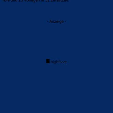
Tore und 25 Vorlagen in 52 Einsätzen.
- Anzeige -