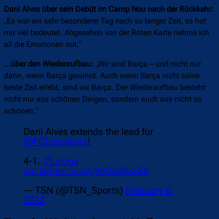
Dani Alves über sein Debüt im Camp Nou nach der Rückkehr:
„Es war ein sehr besonderer Tag nach so langer Zeit, es hat
mir viel bedeutet. Abgesehen von der Roten Karte nehme ich
all die Emotionen mit.“
…über den Wiederaufbau:
„Wir sind Barça – und nicht nur
dann, wenn Barça gewinnt. Auch wenn Barça nicht seine
beste Zeit erlebt, sind wir Barça. Der Wiederaufbau besteht
nicht nur aus schönen Dingen, sondern auch aus nicht so
schönen.“
Dani Alves extends the lead for
@FCbarcelona
!
4-1.
#LaLiga
pic.twitter.com/g9eDu6Ww8X
— TSN (@TSN_Sports)
February 6,
2022