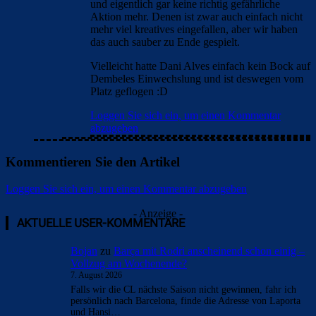
und eigentlich gar keine richtig gefährliche
Aktion mehr. Denen ist zwar auch einfach nicht
mehr viel kreatives eingefallen, aber wir haben
das auch sauber zu Ende gespielt.
Vielleicht hatte Dani Alves einfach kein Bock auf
Dembeles Einwechslung und ist deswegen vom
Platz geflogen :D
Loggen Sie sich ein, um einen Kommentar
abzugeben
Kommentieren Sie den Artikel
Loggen Sie sich ein, um einen Kommentar abzugeben
- Anzeige -
AKTUELLE USER-KOMMENTARE
Bojan
zu
Barça mit Rodri anscheinend schon einig –
Vollzug am Wochenende?
7. August 2026
Falls wir die CL nächste Saison nicht gewinnen, fahr ich
persönlich nach Barcelona, finde die Adresse von Laporta
und Hansi…