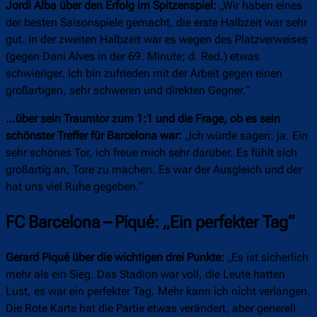
Jordi Alba über den Erfolg im Spitzenspiel:
„Wir haben eines
der besten Saisonspiele gemacht, die erste Halbzeit war sehr
gut. In der zweiten Halbzeit war es wegen des Platzverweises
(gegen Dani Alves in der 69. Minute; d. Red.) etwas
schwieriger. Ich bin zufrieden mit der Arbeit gegen einen
großartigen, sehr schweren und direkten Gegner.“
…über sein Traumtor zum 1:1 und die Frage, ob es sein
schönster Treffer für Barcelona war:
„Ich würde sagen: ja. Ein
sehr schönes Tor, ich freue mich sehr darüber. Es fühlt sich
großartig an, Tore zu machen. Es war der Ausgleich und der
hat uns viel Ruhe gegeben.“
FC Barcelona – Piqué: „Ein perfekter Tag“
Gerard Piqué über die wichtigen drei Punkte:
„Es ist sicherlich
mehr als ein Sieg. Das Stadion war voll, die Leute hatten
Lust, es war ein perfekter Tag. Mehr kann ich nicht verlangen.
Die Rote Karte hat die Partie etwas verändert, aber generell