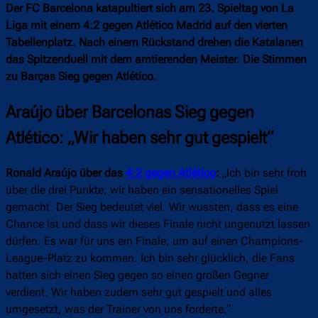
Der FC Barcelona katapultiert sich am 23. Spieltag von La
Liga mit einem 4:2 gegen Atlético Madrid auf den vierten
Tabellenplatz. Nach einem Rückstand drehen die Katalanen
das Spitzenduell mit dem amtierenden Meister. Die Stimmen
zu Barças Sieg gegen Atlético.
Araújo über Barcelonas Sieg gegen
Atlético: „Wir haben sehr gut gespielt“
Ronald Araújo über das
4:2 gegen Atlético
:
„Ich bin sehr froh
über die drei Punkte, wir haben ein sensationelles Spiel
gemacht. Der Sieg bedeutet viel. Wir wussten, dass es eine
Chance ist und dass wir dieses Finale nicht ungenutzt lassen
dürfen. Es war für uns ein Finale, um auf einen Champions-
League-Platz zu kommen. Ich bin sehr glücklich, die Fans
hatten sich einen Sieg gegen so einen großen Gegner
verdient. Wir haben zudem sehr gut gespielt und alles
umgesetzt, was der Trainer von uns forderte.“