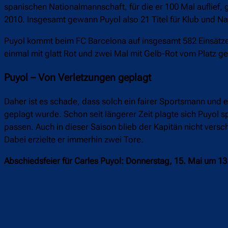
spanischen Nationalmannschaft, für die er 100 Mal auflief,
2010. Insgesamt gewann Puyol also 21 Titel für Klub und 
Puyol kommt beim FC Barcelona auf insgesamt 582 Einsätze. 
einmal mit glatt Rot und zwei Mal mit Gelb-Rot vom Platz ges
Puyol – Von Verletzungen geplagt
Daher ist es schade, dass solch ein fairer Sportsmann und
geplagt wurde. Schon seit längerer Zeit plagte sich Puyol
passen. Auch in dieser Saison blieb der Kapitän nicht versch
Dabei erzielte er immerhin zwei Tore.
Abschiedsfeier für Carles Puyol: Donnerstag, 15. Mai um 13