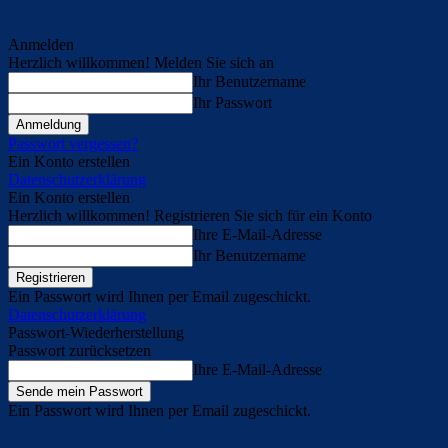
Anmelden
Herzlich willkommen! Melden Sie sich an
Ihr Benutzername
Ihr Passwort
Passwort vergessen?
Ein Konto erstellen
Datenschutzerklärung
Ein Konto erstellen
Herzlich willkommen! Registrieren Sie sich für ein Konto
Ihre E-Mail-Adresse
Ihr Benutzername
Ein Passwort wird Ihnen per Email zugeschickt.
Datenschutzerklärung
Passwort-Wiederherstellung
Passwort zurücksetzen
Ihre E-Mail-Adresse
Ein Passwort wird Ihnen per Email zugeschickt.