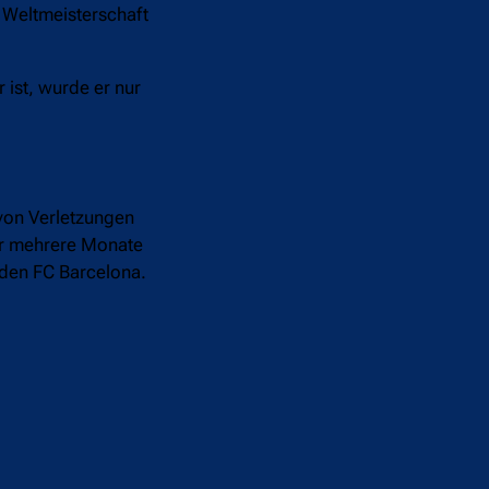
 Weltmeisterschaft
 ist, wurde er nur
 von Verletzungen
ber mehrere Monate
r den FC Barcelona.