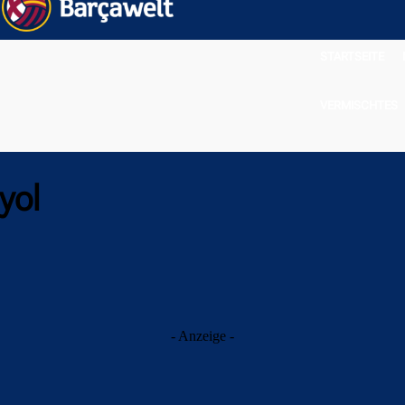
STARTSEITE
VERMISCHTES
yol
- Anzeige -