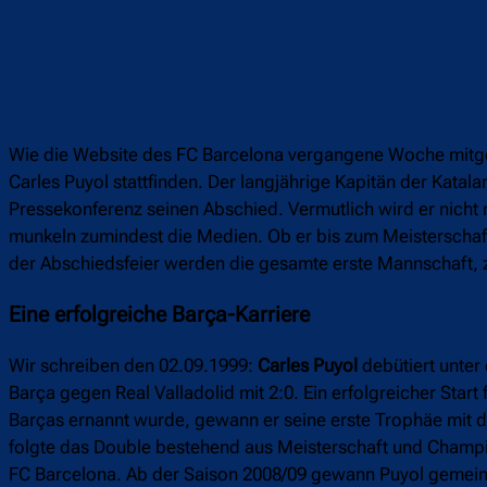
Wie die Website des FC Barcelona vergangene Woche mitget
Carles Puyol stattfinden. Der langjährige Kapitän der Kata
Pressekonferenz seinen Abschied. Vermutlich wird er nicht 
munkeln zumindest die Medien. Ob er bis zum Meisterschaftsf
der Abschiedsfeier werden die gesamte erste Mannschaft, 
Eine erfolgreiche Barça-Karriere
Wir schreiben den 02.09.1999:
Carles Puyol
debütiert unter
Barça gegen Real Valladolid mit 2:0. Ein erfolgreicher Start 
Barças ernannt wurde, gewann er seine erste Trophäe mit d
folgte das Double bestehend aus Meisterschaft und Champio
FC Barcelona. Ab der Saison 2008/09 gewann Puyol gemei