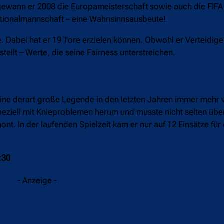
 gewann er 2008 die Europameisterschaft sowie auch die FIFA
Nationalmannschaft – eine Wahnsinnsausbeute!
Dabei hat er 19 Tore erzielen können. Obwohl er Verteidiger
tellt – Werte, die seine Fairness unterstreichen.
 eine derart große Legende in den letzten Jahren immer mehr
 speziell mit Knieproblemen herum und musste nicht selten ü
ont. In der laufenden Spielzeit kam er nur auf 12 Einsätze fü
:30
- Anzeige -