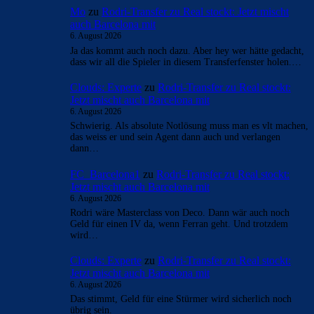
Überspringen
Überspringen
- Anzeige -
AKTUELLE USER-KOMMENTARE
orange
zu
Rodri-Transfer zu Real stockt: Jetzt mischt
auch Barcelona mit
6. August 2026
Ich habe eher ein Problem mit seinem Gehalt und man
munkelt, er sei kein einfacher Charakter. Wenn alles stimmt
kann…
Mo
zu
Rodri-Transfer zu Real stockt: Jetzt mischt
auch Barcelona mit
6. August 2026