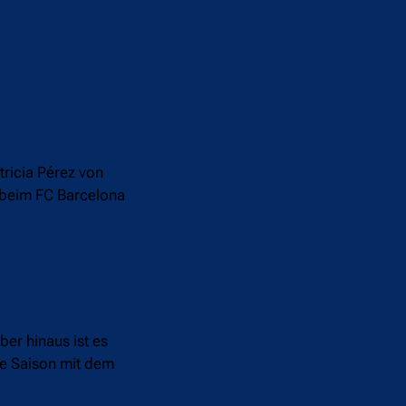
tricia Pérez von
t beim FC Barcelona
er hinaus ist es
ie Saison mit dem