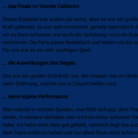
… das Finale im Vicente Calderón:
Dieses Endspiel war anders als sonst, aber es war ein großart
Kraft gekostet. Es war sehr emotional, gerade dann durch d
wir es dann schwerer und auch die Verletzung von Luis Suá
motivierter. Die Fans waren fantastisch und haben uns bis z
Für uns war es ein sehr wichtiges Spiel.
… die Auswirkungen des Sieges:
Das war ein großer Schritt für uns. Wir müssen das im Hinte
mehr Erfahrung, welche uns in Zukunft helfen wird.
… seine eigene Performance:
Man wächst in solchen Spielen, man fühlt sich gut, dem Te
denke, in meinem nächsten Jahr wird es sicher schwerer für 
habe. Ich habe mich stets gut gefühlt, natürlich liegt das 
dem Team erlebt zu haben und vor allem freue mich schon auf