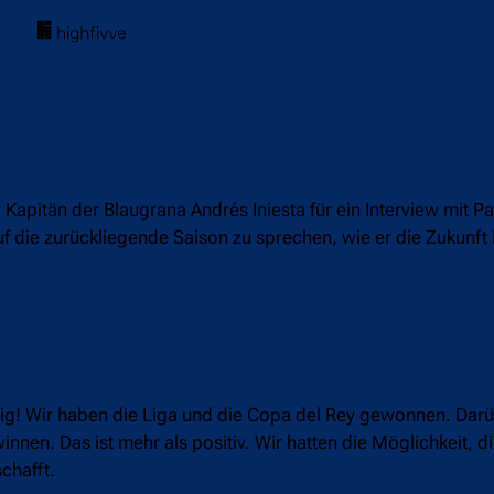
apitän der Blaugrana Andrés Iniesta für ein Interview mit Pa
f die zurückliegende Saison zu sprechen, wie er die Zukunf
tig! Wir haben die Liga und die Copa del Rey gewonnen. Darüb
en. Das ist mehr als positiv. Wir hatten die Möglichkeit, d
chafft.