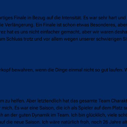
iges Finale in Bezug auf die Intensität. Es war sehr hart und 
ie Verlängerung. Ein Finale ist schon etwas Besonderes, aber
rez hat es uns nicht einfacher gemacht, aber wir waren desh
um Schluss trotz und vor allem wegen unserer schwierigen Sit
rkopf bewahren, wenn die Dinge einmal nicht so gut laufen. W
am zu helfen. Aber letztendlich hat das gesamte Team Charak
mich. Es war eine Saison, die ich als Spieler auf dem Platz 
auch an der guten Dynamik im Team. Ich bin glücklich, viele s
 die neue Saison. Ich wäre natürlich froh, noch 26 Jahre alt