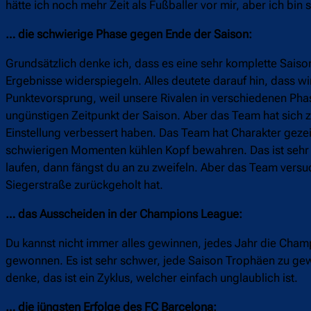
hätte ich noch mehr Zeit als Fußballer vor mir, aber ich bin 
… die schwierige Phase gegen Ende der Saison:
Grundsätzlich denke ich, dass es eine sehr komplette Saison 
Ergebnisse widerspiegeln. Alles deutete darauf hin, dass 
Punktevorsprung, weil unsere Rivalen in verschiedenen Phas
ungünstigen Zeitpunkt der Saison. Aber das Team hat sich 
Einstellung verbessert haben. Das Team hat Charakter gezei
schwierigen Momenten kühlen Kopf bewahren. Das ist sehr wi
laufen, dann fängst du an zu zweifeln. Aber das Team versuc
Siegerstraße zurückgeholt hat.
… das Ausscheiden in der Champions League:
Du kannst nicht immer alles gewinnen, jedes Jahr die Cham
gewonnen. Es ist sehr schwer, jede Saison Trophäen zu gew
denke, das ist ein Zyklus, welcher einfach unglaublich ist.
… die jüngsten Erfolge des FC Barcelona: