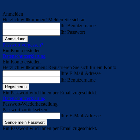
Anmelden
Herzlich willkommen! Melden Sie sich an
Ihr Benutzername
Ihr Passwort
Passwort vergessen?
Ein Konto erstellen
Datenschutzerklärung
Ein Konto erstellen
Herzlich willkommen! Registrieren Sie sich für ein Konto
Ihre E-Mail-Adresse
Ihr Benutzername
Ein Passwort wird Ihnen per Email zugeschickt.
Datenschutzerklärung
Passwort-Wiederherstellung
Passwort zurücksetzen
Ihre E-Mail-Adresse
Ein Passwort wird Ihnen per Email zugeschickt.