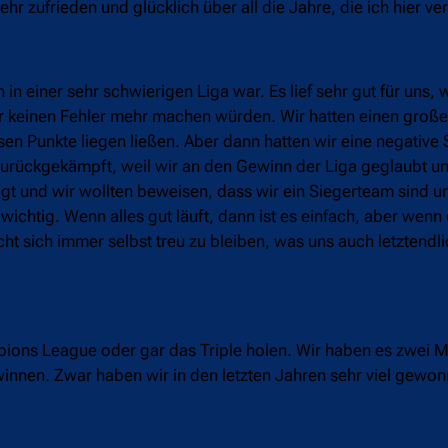
sehr zufrieden und glücklich über all die Jahre, die ich hier v
in einer sehr schwierigen Liga war. Es lief sehr gut für uns,
wir keinen Fehler mehr machen würden. Wir hatten einen groß
en Punkte liegen ließen. Aber dann hatten wir eine negative 
zurückgekämpft, weil wir an den Gewinn der Liga geglaubt u
gt und wir wollten beweisen, dass wir ein Siegerteam sind u
chtig. Wenn alles gut läuft, dann ist es einfach, aber wenn 
ht sich immer selbst treu zu bleiben, was uns auch letztendli
pions League oder gar das Triple holen. Wir haben es zwei M
innen. Zwar haben wir in den letzten Jahren sehr viel gewon