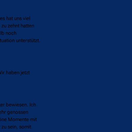
es hat uns viel
 zu zehnt hatten
alb noch
uation unterstützt.
ir haben jetzt
ter bewiesen. Ich
sehr genossen
chöne Momente mit
 zu sein, somit