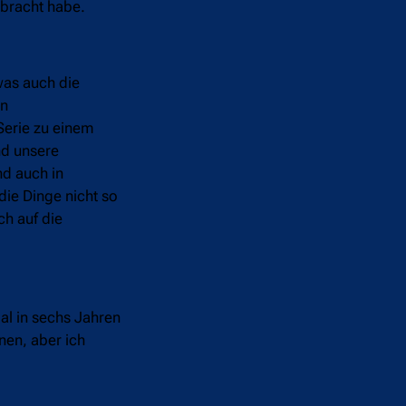
erbracht habe.
 was auch die
en
Serie zu einem
nd unsere
nd auch in
die Dinge nicht so
ch auf die
al in sechs Jahren
nen, aber ich