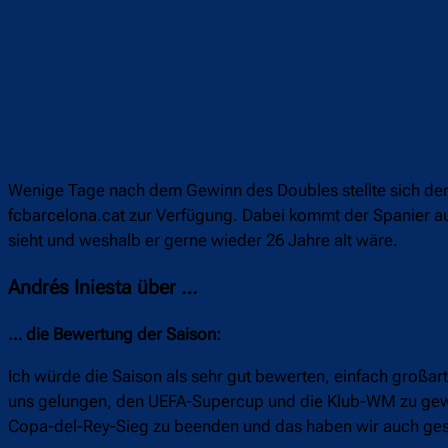
Wenige Tage nach dem Gewinn des Doubles stellte sich der K
fcbarcelona.cat zur Verfügung. Dabei kommt der Spanier au
sieht und weshalb er gerne wieder 26 Jahre alt wäre.
Andrés Iniesta über …
… die Bewertung der Saison:
Ich würde die Saison als sehr gut bewerten, einfach großar
uns gelungen, den UEFA-Supercup und die Klub-WM zu gewinn
Copa-del-Rey-Sieg zu beenden und das haben wir auch ges