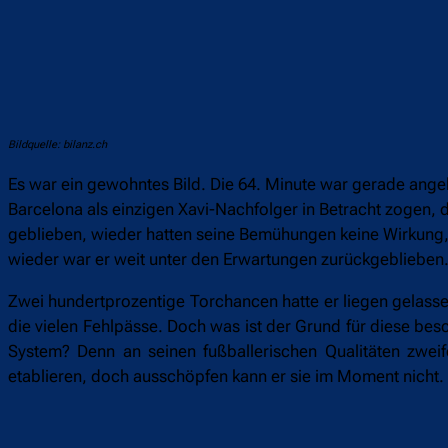
Bildquelle: bilanz.ch
Es war ein gewohntes Bild. Die 64. Minute war gerade ange
Barcelona als einzigen Xavi-Nachfolger in Betracht zogen, de
geblieben, wieder hatten seine Bemühungen keine Wirkung, 
wieder war er weit unter den Erwartungen zurückgeblieben
Zwei hundertprozentige Torchancen hatte er liegen gelasse
die vielen Fehlpässe. Doch was ist der Grund für diese bes
System? Denn an seinen fußballerischen Qualitäten zwei
etablieren, doch ausschöpfen kann er sie im Moment nicht.