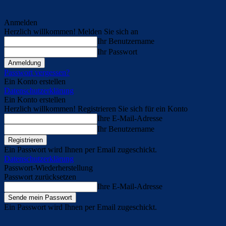
Anmelden
Herzlich willkommen! Melden Sie sich an
Ihr Benutzername
Ihr Passwort
Passwort vergessen?
Ein Konto erstellen
Datenschutzerklärung
Ein Konto erstellen
Herzlich willkommen! Registrieren Sie sich für ein Konto
Ihre E-Mail-Adresse
Ihr Benutzername
Ein Passwort wird Ihnen per Email zugeschickt.
Datenschutzerklärung
Passwort-Wiederherstellung
Passwort zurücksetzen
Ihre E-Mail-Adresse
Ein Passwort wird Ihnen per Email zugeschickt.