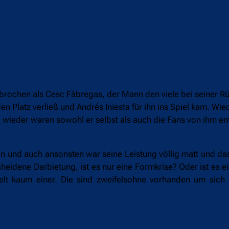
brochen als Cesc Fàbregas, der Mann den viele bei seiner R
n Platz verließ und Andrés Iniesta für ihn ins Spiel kam. Wie
wieder waren sowohl er selbst als auch die Fans von ihm en
.
n und auch ansonsten war seine Leistung völlig matt und das
cheidene Darbietung, ist es nur eine Formkrise? Oder ist es 
felt kaum einer. Die sind zweifelsohne vorhanden um sich