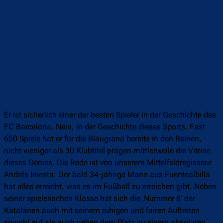
Er ist sicherlich einer der besten Spieler in der Geschichte des
FC Barcelona. Nein, in der Geschichte dieses Sports. Fast
650 Spiele hat er für die Blaugrana bereits in den Beinen,
nicht weniger als 30 Klubtitel prägen mittlerweile die Vitrine
dieses Genies. Die Rede ist von unserem Mittelfeldregisseur
Andrés Iniesta. Der bald 34-jährige Mann aus Fuentealbilla
hat alles erreicht, was es im Fußball zu erreichen gibt. Neben
seiner spielerischen Klasse hat sich die ‚Nummer 8‘ der
Katalanen auch mit seinem ruhigen und fairen Auftreten
sowohl auf als auch neben dem Platz zu einem absoluten