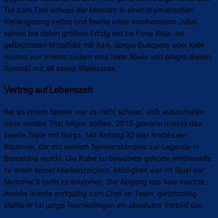
Tor zum Titel schoss der Maestro in einer dramatischen
Verlängerung selbst und feierte unter emotionalem Jubel
seinen bis dahin größten Erfolg mit La Furia Roja. Im
gefürchteten Mittelfeld mit Xavi, Sergio Busquets oder Xabi
Alonso war Iniesta zudem eine feste Säule und prägte diesen
Spielstil mit all seiner Weltklasse.
Vertrag auf Lebenszeit
Bei so einem Spieler war es nicht schwer, sich auszumalen,
dass weitere Titel folgen sollten. 2015 gewann Iniesta das
zweite Triple mit Barça. Mit Anfang 30 war Andrés ein
Routinier, der mit seinem Spielverständnis zur Legende in
Barcelona wurde. Die Ruhe zu bewahren gehörte mittlerweile
zu einen seiner Markenzeichen. Müdigkeit war im Spiel der
Nummer 8 nicht zu erkennen. Der Abgang von Xavi machte
Andrés Iniesta endgültig zum Chef im Team, gleichzeitig
stellte er für junge Teamkollegen ein absolutes Vorbild dar.