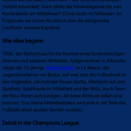
Vorbild entwickelt. Doch bleibt die Vereinslegende bis zum
Karriereende am Mittelmeer? China lockt mit Millionen. Im
Folgenden ein kurzer Rückblick über die erfolgreiche
Laufbahn unseres Kapitäns.
Wie alles begann
1996, der Startschuss für die Karriere eines bodenständigen
Mannes und späteren Weltstars. Aufgewachsen in Albacete,
zeigte der 12-jährige
Andrés Iniesta
in La Masia, der
Jugendakademie von Barça, auf was sich die Fußballwelt in
den folgenden Jahrzehnten freuen durfte. Übersicht auf dem
Spielfeld, Spielfreude im Mittelfeld und der Wille, ins A-Team
der Blau-Roten aufzusteigen. All diese Attribute ließen eins
erahnen: Das kleine Mittelfeldtalent wird sich in der Welt des
Fußballs einen großen Namen machen.
Debüt in der Champions League