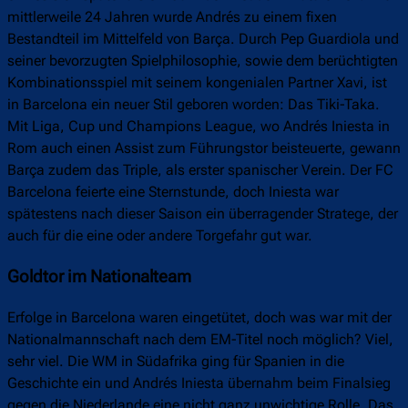
mittlerweile 24 Jahren wurde Andrés zu einem fixen
Bestandteil im Mittelfeld von Barça. Durch Pep Guardiola und
seiner bevorzugten Spielphilosophie, sowie dem berüchtigten
Kombinationsspiel mit seinem kongenialen Partner Xavi, ist
in Barcelona ein neuer Stil geboren worden: Das Tiki-Taka.
Mit Liga, Cup und Champions League, wo Andrés Iniesta in
Rom auch einen Assist zum Führungstor beisteuerte, gewann
Barça zudem das Triple, als erster spanischer Verein. Der FC
Barcelona feierte eine Sternstunde, doch Iniesta war
spätestens nach dieser Saison ein überragender Stratege, der
auch für die eine oder andere Torgefahr gut war.
Goldtor im Nationalteam
Erfolge in Barcelona waren eingetütet, doch was war mit der
Nationalmannschaft nach dem EM-Titel noch möglich? Viel,
sehr viel. Die WM in Südafrika ging für Spanien in die
Geschichte ein und Andrés Iniesta übernahm beim Finalsieg
gegen die Niederlande eine nicht ganz unwichtige Rolle. Das