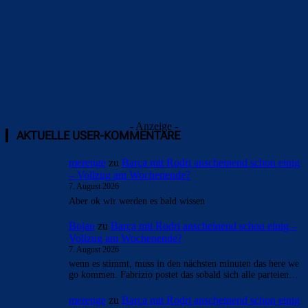
Überspringen
- Anzeige -
AKTUELLE USER-KOMMENTARE
merenge
zu
Barça mit Rodri anscheinend schon einig
– Vollzug am Wochenende?
7. August 2026
Aber ok wir werden es bald wissen
Bojan
zu
Barça mit Rodri anscheinend schon einig –
Vollzug am Wochenende?