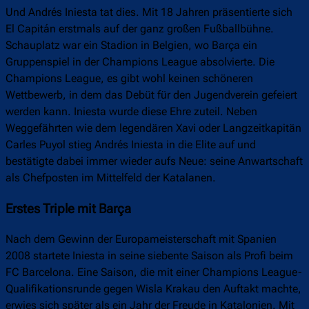
Und Andrés Iniesta tat dies. Mit 18 Jahren präsentierte sich
El Capitán erstmals auf der ganz großen Fußballbühne.
Schauplatz war ein Stadion in Belgien, wo Barça ein
Gruppenspiel in der Champions League absolvierte. Die
Champions League, es gibt wohl keinen schöneren
Wettbewerb, in dem das Debüt für den Jugendverein gefeiert
werden kann. Iniesta wurde diese Ehre zuteil. Neben
Weggefährten wie dem legendären Xavi oder Langzeitkapitän
Carles Puyol stieg Andrés Iniesta in die Elite auf und
bestätigte dabei immer wieder aufs Neue: seine Anwartschaft
als Chefposten im Mittelfeld der Katalanen.
Erstes Triple mit Barça
Nach dem Gewinn der Europameisterschaft mit Spanien
2008 startete Iniesta in seine siebente Saison als Profi beim
FC Barcelona. Eine Saison, die mit einer Champions League-
Qualifikationsrunde gegen Wisla Krakau den Auftakt machte,
erwies sich später als ein Jahr der Freude in Katalonien. Mit