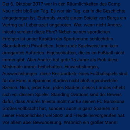
Der 6. Oktober 2017 war in den Räumlichkeiten des Camp
Nou nicht bloß ein Tag. Es war ein Tag, der in die Geschichte
eingegangen ist. Erstmals wurde einem Spieler von Barça ein
Vertrag auf Lebenszeit angeboten. Wer, wenn nicht Andrés
Iniesta verdient diese Ehre? Neben seinen sportlichen
Erfolgen ist unser Kapitän der Sportsmann schlechthin.
Skandalfreies Privatleben, keine rüde Spielweise und kein
arrogantes Auftreten. Eigenschaften, die es im Fußball nicht
immer gibt. Aber Andrés hat gute 15 Jahre als Profi diese
Merkmale immer beibehalten. Einwechslungen,
Auswechslungen..diese Bestandteile eines Fußballspiels sind
für die Fans in Spaniens Stadien nicht bloß irgendwelche
Szenen. Nein, jeder Fan, jedes Stadion dieses Landes erhebt
sich vor diesem Spieler. Standing Ovations sind der Beweis
dafür, dass Andrés Iniesta nicht nur für seinen FC Barcelona
Großes vollbracht hat, sondern auch in ganz Spanien mit
seiner Persönlichkeit viel Stolz und Freude hervorgerufen hat.
Vor allem aber Bewunderung. Wahrlich ein großer Mann!