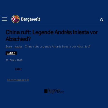
China ruft: Legende Andrés Iniesta vor
Abschied?
Start
Kader
China ruft: Legende Andrés Iniesta vor Abschied?
KADER
22. März 2018
Eldar
Kommentare
0
- Anzeige -