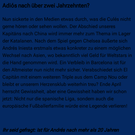
Adiós nach über zwei Jahrzehnten?
Nun sickerte in den Medien etwas durch, was die Culés nicht
gerne hören oder sehen wollen. Der Abschied unseres
Kapitäns nach China wird immer mehr zum Thema im Lager
der Katalanen. Nach dem Spiel gegen Chelsea äußerte sich
Andrés Iniesta erstmals etwas konkreter zu einem möglichen
Wechsel nach Asien, wo bekanntlich viel Geld für Weltstars in
die Hand genommen wird. Ein Verbleib in Barcelona ist für
den Altmeister nun nicht mehr sicher. Verabschiedet sich El
Capitán mit einem weiteren Triple aus dem Camp Nou oder
bleibt er unserem Herzensklub weiterhin treu? Ende April
herrscht Gewissheit, aber eine Gewissheit haben wir schon
jetzt: Nicht nur die spanische Liga, sondern auch die
europäische Fußballerfamilie würde eine Legende verlieren!
Ihr seid gefragt: Ist für Andrés nach mehr als 20 Jahren