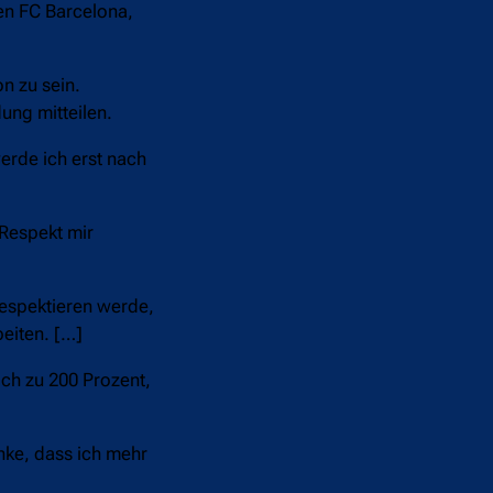
en FC Barcelona,
n zu sein.
ung mitteilen.
erde ich erst nach
 Respekt mir
respektieren werde,
beiten. […]
ich zu 200 Prozent,
nke, dass ich mehr