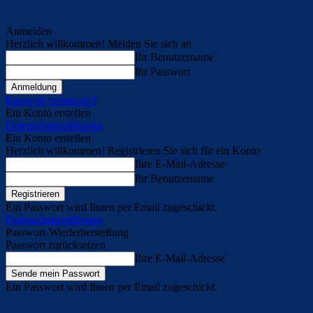
Anmelden
Herzlich willkommen! Melden Sie sich an
Ihr Benutzername
Ihr Passwort
Passwort vergessen?
Ein Konto erstellen
Datenschutzerklärung
Ein Konto erstellen
Herzlich willkommen! Registrieren Sie sich für ein Konto
Ihre E-Mail-Adresse
Ihr Benutzername
Ein Passwort wird Ihnen per Email zugeschickt.
Datenschutzerklärung
Passwort-Wiederherstellung
Passwort zurücksetzen
Ihre E-Mail-Adresse
Ein Passwort wird Ihnen per Email zugeschickt.