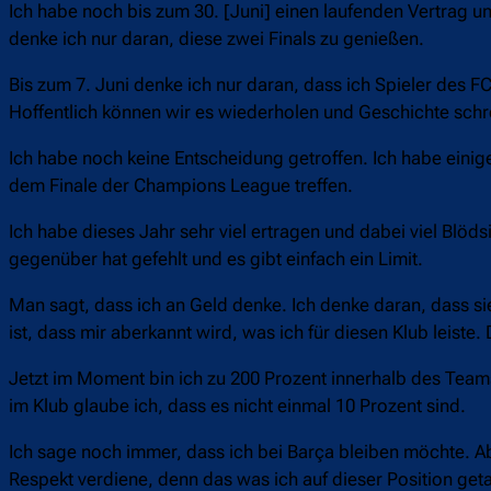
Ich habe noch bis zum 30. [Juni] einen laufenden Vertrag 
denke ich nur daran, diese zwei Finals zu genießen.
Bis zum 7. Juni denke ich nur daran, dass ich Spieler des F
Hoffentlich können wir es wiederholen und Geschichte schr
Ich habe noch keine Entscheidung getroffen. Ich habe eini
dem Finale der Champions League treffen.
Ich habe dieses Jahr sehr viel ertragen und dabei viel Blö
gegenüber hat gefehlt und es gibt einfach ein Limit.
Man sagt, dass ich an Geld denke. Ich denke daran, dass sie
ist, dass mir aberkannt wird, was ich für diesen Klub leiste.
Jetzt im Moment bin ich zu 200 Prozent innerhalb des Teams
im Klub glaube ich, dass es nicht einmal 10 Prozent sind.
Ich sage noch immer, dass ich bei Barça bleiben möchte. Ab
Respekt verdiene, denn das was ich auf dieser Position get