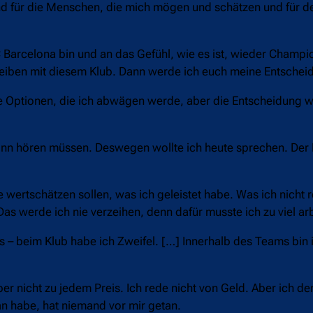
und für die Menschen, die mich mögen und schätzen und für d
C Barcelona bin und an das Gefühl, wie es ist, wieder Champio
eiben mit diesem Klub. Dann werde ich euch meine Entscheid
ge Optionen, die ich abwägen werde, aber die Entscheidung w
dsinn hören müssen. Deswegen wollte ich heute sprechen. Der
 wertschätzen sollen, was ich geleistet habe. Was ich nicht 
 Das werde ich nie verzeihen, denn dafür musste ich zu viel ar
 – beim Klub habe ich Zweifel. […] Innerhalb des Teams bin 
er nicht zu jedem Preis. Ich rede nicht von Geld. Aber ich de
an habe, hat niemand vor mir getan.