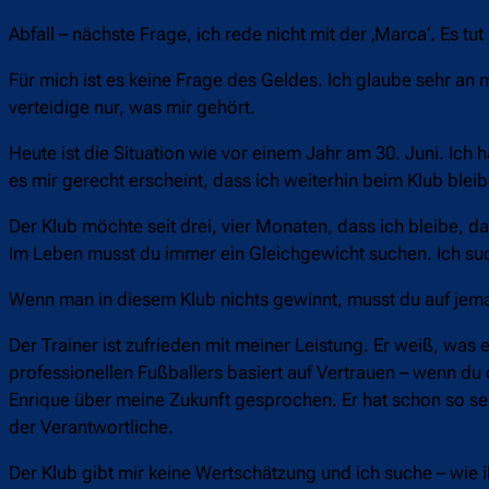
Abfall – nächste Frage, ich rede nicht mit der ‚Marca‘. Es tut
Für mich ist es keine Frage des Geldes. Ich glaube sehr an m
verteidige nur, was mir gehört.
Heute ist die Situation wie vor einem Jahr am 30. Juni. Ic
es mir gerecht erscheint, dass ich weiterhin beim Klub bleib
Der Klub möchte seit drei, vier Monaten, dass ich bleibe, d
Im Leben musst du immer ein Gleichgewicht suchen. Ich suc
Wenn man in diesem Klub nichts gewinnt, musst du auf jema
Der Trainer ist zufrieden mit meiner Leistung. Er weiß, was 
professionellen Fußballers basiert auf Vertrauen – wenn du das
Enrique über meine Zukunft gesprochen. Er hat schon so sehr
der Verantwortliche.
Der Klub gibt mir keine Wertschätzung und ich suche – wie ih