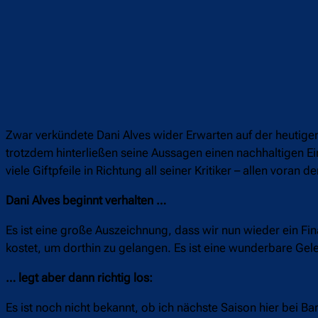
Zwar verkündete Dani Alves wider Erwarten auf der heutige
trotzdem hinterließen seine Aussagen einen nachhaltigen E
viele Giftpfeile in Richtung all seiner Kritiker – allen vora
Dani Alves beginnt verhalten …
Es ist eine große Auszeichnung, dass wir nun wieder ein Fin
kostet, um dorthin zu gelangen. Es ist eine wunderbare Ge
… legt aber dann richtig los:
Es ist noch nicht bekannt, ob ich nächste Saison hier bei Ba