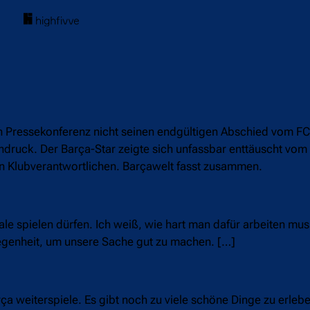
n Pressekonferenz nicht seinen endgültigen Abschied vom FC
indruck. Der Barça-Star zeigte sich unfassbar enttäuscht vom
n den Klubverantwortlichen. Barçawelt fasst zusammen.
ale spielen dürfen. Ich weiß, wie hart man dafür arbeiten mus
legenheit, um unsere Sache gut zu machen. […]
rça weiterspiele. Es gibt noch zu viele schöne Dinge zu erleb