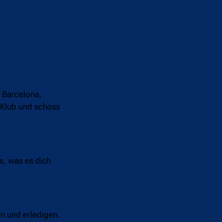
 Barcelona,
 Klub und schoss
s, was es dich
en und erledigen.