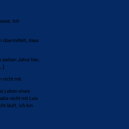
resse. Ich
 übermittelt, dass
 sieben Jahre hier.
…]
 nicht mit.
das Leben eines
habe nicht mit Luis
t läuft, ich bin