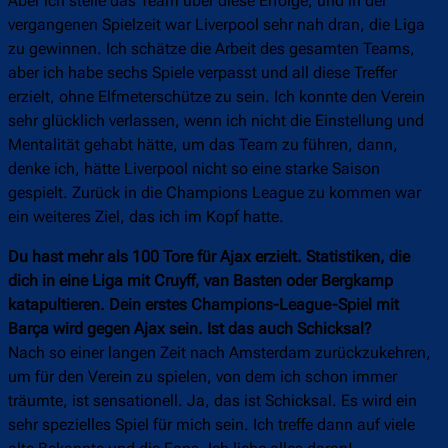
Aber ich stelle das Team über diese Erfolge, und in der
vergangenen Spielzeit war Liverpool sehr nah dran, die Liga
zu gewinnen. Ich schätze die Arbeit des gesamten Teams,
aber ich habe sechs Spiele verpasst und all diese Treffer
erzielt, ohne Elfmeterschütze zu sein. Ich konnte den Verein
sehr glücklich verlassen, wenn ich nicht die Einstellung und
Mentalität gehabt hätte, um das Team zu führen, dann,
denke ich, hätte Liverpool nicht so eine starke Saison
gespielt. Zurück in die Champions League zu kommen war
ein weiteres Ziel, das ich im Kopf hatte.
Du hast mehr als 100 Tore für Ajax erzielt. Statistiken, die
dich in eine Liga mit Cruyff, van Basten oder Bergkamp
katapultieren. Dein erstes Champions-League-Spiel mit
Barça wird gegen Ajax sein. Ist das auch Schicksal?
Nach so einer langen Zeit nach Amsterdam zurückzukehren,
um für den Verein zu spielen, von dem ich schon immer
träumte, ist sensationell. Ja, das ist Schicksal. Es wird ein
sehr spezielles Spiel für mich sein. Ich treffe dann auf viele