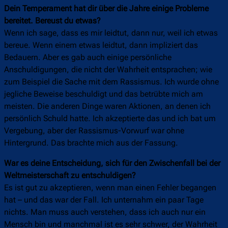
Dein Temperament hat dir über die Jahre einige Probleme
bereitet. Bereust du etwas?
Wenn ich sage, dass es mir leidtut, dann nur, weil ich etwas
bereue. Wenn einem etwas leidtut, dann impliziert das
Bedauern. Aber es gab auch einige persönliche
Anschuldigungen, die nicht der Wahrheit entsprachen; wie
zum Beispiel die Sache mit dem Rassismus. Ich wurde ohne
jegliche Beweise beschuldigt und das betrübte mich am
meisten. Die anderen Dinge waren Aktionen, an denen ich
persönlich Schuld hatte. Ich akzeptierte das und ich bat um
Vergebung, aber der Rassismus-Vorwurf war ohne
Hintergrund. Das brachte mich aus der Fassung.
War es deine Entscheidung, sich für den Zwischenfall bei der
Weltmeisterschaft zu entschuldigen?
Es ist gut zu akzeptieren, wenn man einen Fehler begangen
hat – und das war der Fall. Ich unternahm ein paar Tage
nichts. Man muss auch verstehen, dass ich auch nur ein
Mensch bin und manchmal ist es sehr schwer, der Wahrheit