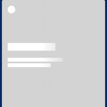
Überspringen
Überspringen