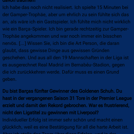
davon träumen!
Ich habe das noch nicht realisiert. Ich spielte 15 Minuten bei
der Gamper-Trophäe, aber um ehrlich zu sein fühlte sich das
an, als wäre ich ein Gastspieler. Ich fühlte mich nicht wirklich
wie ein Barça-Spieler. Ich bin gerade rechtzeitig zur Gamper-
Trophäe angekommen und war noch immer ein bisschen
nervös. […] Wissen Sie, ich bin die Art Person, die daran
glaubt, dass gewisse Dinge aus gewissen Gründen
geschehen. Und aus all den 19 Mannschaften in der Liga ist
es ausgerechnet Real Madrid im Bernabéu-Stadion, gegen
die ich zurückkehren werde. Dafür muss es einen Grund
geben.
Du bist Barças fünfter Gewinner des Goldenen Schuh. Du
hast in der vergangenen Saison 31 Tore in der Premier League
erzielt und damit den Rekord gebrochen. War es frustrierend,
nicht den Ligatitel zu gewinnen mit Liverpool?
Individueller Erfolg ist immer sehr schön und macht einen
glücklich, weil es eine Bestätigung für all die harte Arbeit ist.