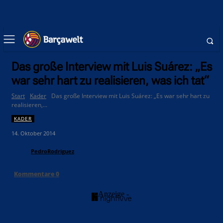
Das große Interview mit Luis Suárez: „Es
war sehr hart zu realisieren, was ich tat“
Start
Kader
Das große Interview mit Luis Suárez: „Es war sehr hart zu
realisieren,...
KADER
14. Oktober 2014
PedroRodriguez
Kommentare
0
- Anzeige -