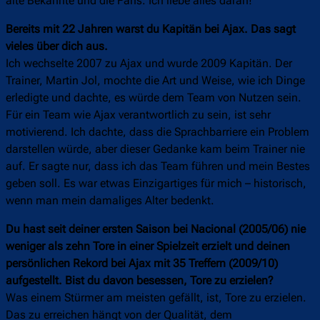
alte Bekannte und die Fans. Ich liebe alles daran!
Bereits mit 22 Jahren warst du Kapitän bei Ajax. Das sagt
vieles über dich aus.
Ich wechselte 2007 zu Ajax und wurde 2009 Kapitän. Der
Trainer, Martin Jol, mochte die Art und Weise, wie ich Dinge
erledigte und dachte, es würde dem Team von Nutzen sein.
Für ein Team wie Ajax verantwortlich zu sein, ist sehr
motivierend. Ich dachte, dass die Sprachbarriere ein Problem
darstellen würde, aber dieser Gedanke kam beim Trainer nie
auf. Er sagte nur, dass ich das Team führen und mein Bestes
geben soll. Es war etwas Einzigartiges für mich – historisch,
wenn man mein damaliges Alter bedenkt.
Du hast seit deiner ersten Saison bei Nacional (2005/06) nie
weniger als zehn Tore in einer Spielzeit erzielt und deinen
persönlichen Rekord bei Ajax mit 35 Treffern (2009/10)
aufgestellt. Bist du davon besessen, Tore zu erzielen?
Was einem Stürmer am meisten gefällt, ist, Tore zu erzielen.
Das zu erreichen hängt von der Qualität, dem