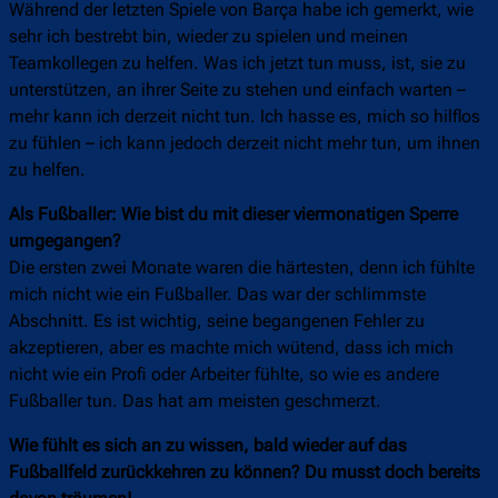
Während der letzten Spiele von Barça habe ich gemerkt, wie
sehr ich bestrebt bin, wieder zu spielen und meinen
Teamkollegen zu helfen. Was ich jetzt tun muss, ist, sie zu
unterstützen, an ihrer Seite zu stehen und einfach warten –
mehr kann ich derzeit nicht tun. Ich hasse es, mich so hilflos
zu fühlen – ich kann jedoch derzeit nicht mehr tun, um ihnen
zu helfen.
Als Fußballer: Wie bist du mit dieser viermonatigen Sperre
umgegangen?
Die ersten zwei Monate waren die härtesten, denn ich fühlte
mich nicht wie ein Fußballer. Das war der schlimmste
Abschnitt. Es ist wichtig, seine begangenen Fehler zu
akzeptieren, aber es machte mich wütend, dass ich mich
nicht wie ein Profi oder Arbeiter fühlte, so wie es andere
Fußballer tun. Das hat am meisten geschmerzt.
Wie fühlt es sich an zu wissen, bald wieder auf das
Fußballfeld zurückkehren zu können? Du musst doch bereits