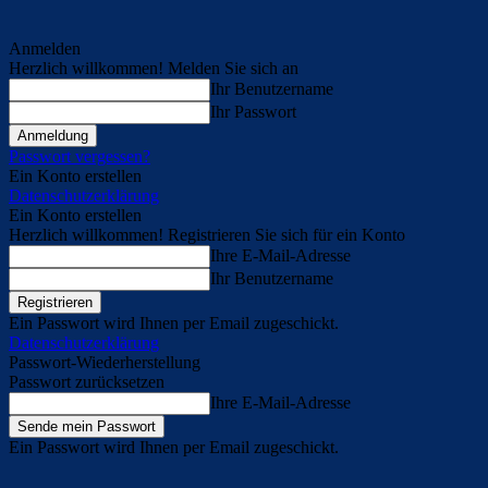
Anmelden
Herzlich willkommen! Melden Sie sich an
Ihr Benutzername
Ihr Passwort
Passwort vergessen?
Ein Konto erstellen
Datenschutzerklärung
Ein Konto erstellen
Herzlich willkommen! Registrieren Sie sich für ein Konto
Ihre E-Mail-Adresse
Ihr Benutzername
Ein Passwort wird Ihnen per Email zugeschickt.
Datenschutzerklärung
Passwort-Wiederherstellung
Passwort zurücksetzen
Ihre E-Mail-Adresse
Ein Passwort wird Ihnen per Email zugeschickt.