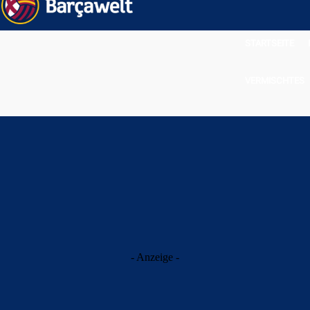
STARTSEITE
VERMISCHTES
- Anzeige -