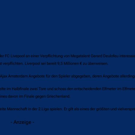
 FC Livepool an einer Verpflichtung von Megatalent Gerard Deulofeu interessie
verpflichten. Liverpool sei bereit 9,5 Millionen € zu überweisen.
jax Amsterdam Angebote für den Spieler abgegeben, deren Angebote allerding
elte im Halbfinale zwei Tore und schoss den entscheidenden Elfmeter im Elfmet
eines davon im Finale gegen Griechenland.
eite Mannschaft in der 2.Liga spielen. Er gilt als eines der größten und vielvers
- Anzeige -