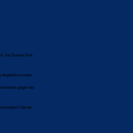
rt. Die Queens Park
s abgelehnt wurden.
erschießen gegen die
prechendsten Talente.